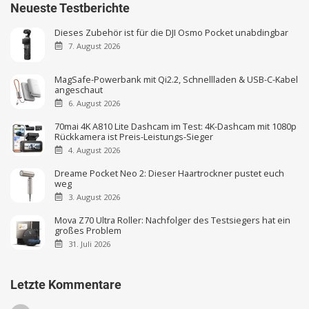
Neueste Testberichte
Dieses Zubehör ist für die DJI Osmo Pocket unabdingbar
7. August 2026
MagSafe-Powerbank mit Qi2.2, Schnellladen & USB-C-Kabel
angeschaut
6. August 2026
70mai 4K A810 Lite Dashcam im Test: 4K-Dashcam mit 1080p
Rückkamera ist Preis-Leistungs-Sieger
4. August 2026
Dreame Pocket Neo 2: Dieser Haartrockner pustet euch
weg
3. August 2026
Mova Z70 Ultra Roller: Nachfolger des Testsiegers hat ein
großes Problem
31. Juli 2026
Letzte Kommentare