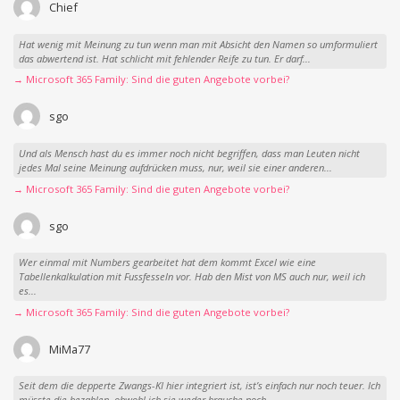
Chief
Hat wenig mit Meinung zu tun wenn man mit Absicht den Namen so umformuliert
das abwertend ist. Hat schlicht mit fehlender Reife zu tun. Er darf...
→ Microsoft 365 Family: Sind die guten Angebote vorbei?
sgo
Und als Mensch hast du es immer noch nicht begriffen, dass man Leuten nicht
jedes Mal seine Meinung aufdrücken muss, nur, weil sie einer anderen...
→ Microsoft 365 Family: Sind die guten Angebote vorbei?
sgo
Wer einmal mit Numbers gearbeitet hat dem kommt Excel wie eine
Tabellenkalkulation mit Fussfesseln vor. Hab den Mist von MS auch nur, weil ich
es...
→ Microsoft 365 Family: Sind die guten Angebote vorbei?
MiMa77
Seit dem die depperte Zwangs-KI hier integriert ist, ist’s einfach nur noch teuer. Ich
müsste die bezahlen, obwohl ich sie weder brauche noch...