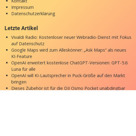
Kontakt
Impressum
Datenschutzerklärung
Letzte Artikel
Vivaldi Radio: Kostenloser neuer Webradio-Dienst mit Fokus
auf Datenschutz
Google Maps wird zum Alleskönner: „Ask Maps“ als neues
KI-Feature
OpenAI erweitert kostenlose ChatGPT-Versionen: GPT-5.6
Luna für alle
OpenAI will KI-Lautsprecher in Puck-Größe auf den Markt
bringen
Dieses Zubehör ist für die DJI Osmo Pocket unabdingbar
Copyright © 2026 appgefahren.de
Kontakt
Impressum