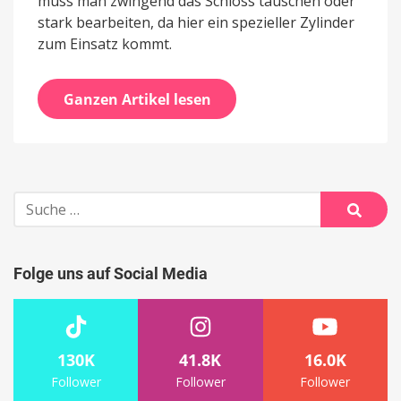
muss man zwingend das Schloss tauschen oder
stark bearbeiten, da hier ein spezieller Zylinder
zum Einsatz kommt.
Ganzen Artikel lesen
Suche
nach:
Suche
Folge uns auf Social Media
130K
41.8K
16.0K
Follower
Follower
Follower