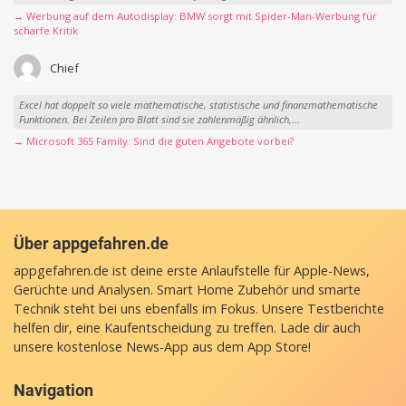
→ Werbung auf dem Autodisplay: BMW sorgt mit Spider-Man-Werbung für
scharfe Kritik
Chief
Excel hat doppelt so viele mathematische, statistische und finanzmathematische
Funktionen. Bei Zeilen pro Blatt sind sie zahlenmäßig ähnlich,...
→ Microsoft 365 Family: Sind die guten Angebote vorbei?
Über appgefahren.de
appgefahren.de ist deine erste Anlaufstelle für Apple-News,
Gerüchte und Analysen. Smart Home Zubehör und smarte
Technik steht bei uns ebenfalls im Fokus. Unsere Testberichte
helfen dir, eine Kaufentscheidung zu treffen. Lade dir auch
unsere
kostenlose News-App
aus dem App Store!
Navigation