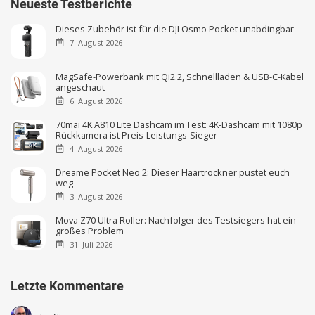
Neueste Testberichte
Dieses Zubehör ist für die DJI Osmo Pocket unabdingbar
7. August 2026
MagSafe-Powerbank mit Qi2.2, Schnellladen & USB-C-Kabel
angeschaut
6. August 2026
70mai 4K A810 Lite Dashcam im Test: 4K-Dashcam mit 1080p
Rückkamera ist Preis-Leistungs-Sieger
4. August 2026
Dreame Pocket Neo 2: Dieser Haartrockner pustet euch
weg
3. August 2026
Mova Z70 Ultra Roller: Nachfolger des Testsiegers hat ein
großes Problem
31. Juli 2026
Letzte Kommentare