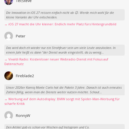
TecSteve
Die Innovation in iOS 27 reissen einfach nicht ab 😉. Werde mich wohl für die
kleine Variante der Uhr entscheiden.
→ iOS 27 macht die Uhr kleiner: Endlich mehr Platz fürs Hintergrundbild
Peter
Das wird doch eh wieder nur ein Strohfeuer sein um viele Leute anzulocken. In
einem Jahr heißt es dann "der Dienst wurde eingestellt, da zu wenig...
→ Vivaldi Radio: Kostenloser neuer Webradio-Dienst mit Fokus auf
Datenschutz
Fireblade2
Unser 2026er Kamiq Monte Carlo hat die Pakete 3 Jahre. Danach ist auch erneutes
Zahlen fällig, wenn man die Dienste weiter nutzen möchte. Schaut...
→ Werbung auf dem Autodisplay: BMW sorgt mit Spider-Man-Werbung für
scharfe Kritik
RonnyW
Den Artikel gab es schon vor Wochen auf Instagram und Co.