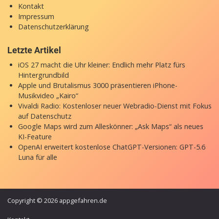
Kontakt
Impressum
Datenschutzerklärung
Letzte Artikel
iOS 27 macht die Uhr kleiner: Endlich mehr Platz fürs
Hintergrundbild
Apple und Brutalismus 3000 präsentieren iPhone-
Musikvideo „Kairo“
Vivaldi Radio: Kostenloser neuer Webradio-Dienst mit Fokus
auf Datenschutz
Google Maps wird zum Alleskönner: „Ask Maps“ als neues
KI-Feature
OpenAI erweitert kostenlose ChatGPT-Versionen: GPT-5.6
Luna für alle
Copyright © 2026 appgefahren.de