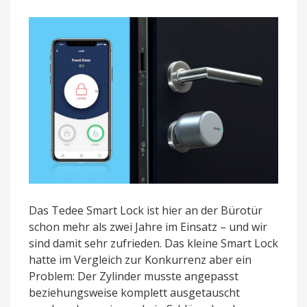
für
199
Euro
erhältlich
Das Tedee Smart Lock ist hier an der Bürotür
schon mehr als zwei Jahre im Einsatz – und wir
sind damit sehr zufrieden. Das kleine Smart Lock
hatte im Vergleich zur Konkurrenz aber ein
Problem: Der Zylinder musste angepasst
beziehungsweise komplett ausgetauscht