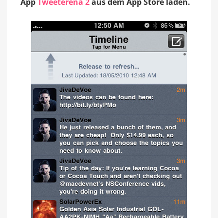
App
Tweeterena 2
aus dem App Store laden.