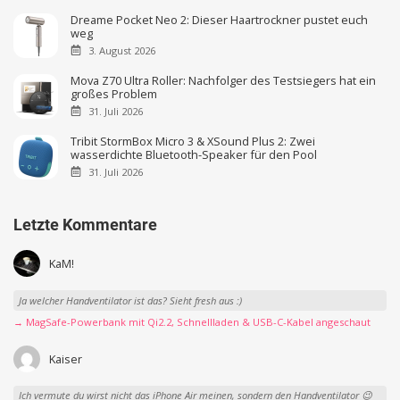
Dreame Pocket Neo 2: Dieser Haartrockner pustet euch
weg
3. August 2026
Mova Z70 Ultra Roller: Nachfolger des Testsiegers hat ein
großes Problem
31. Juli 2026
Tribit StormBox Micro 3 & XSound Plus 2: Zwei
wasserdichte Bluetooth-Speaker für den Pool
31. Juli 2026
Letzte Kommentare
KaM!
Ja welcher Handventilator ist das? Sieht fresh aus :)
→ MagSafe-Powerbank mit Qi2.2, Schnellladen & USB-C-Kabel angeschaut
Kaiser
Ich vermute du wirst nicht das iPhone Air meinen, sondern den Handventilator 😉