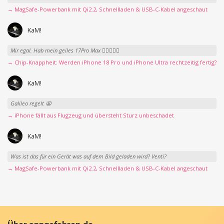
→ MagSafe-Powerbank mit Qi2.2, Schnellladen & USB-C-Kabel angeschaut
KaM!
Mir egal. Hab mein geiles 17Pro Max 👍🏻👌🏻🥰
→ Chip-Knappheit: Werden iPhone 18 Pro und iPhone Ultra rechtzeitig fertig?
KaM!
Galileo regelt 😬
→ iPhone fällt aus Flugzeug und übersteht Sturz unbeschadet
KaM!
Was ist das für ein Gerät was auf dem Bild geladen wird? Venti?
→ MagSafe-Powerbank mit Qi2.2, Schnellladen & USB-C-Kabel angeschaut