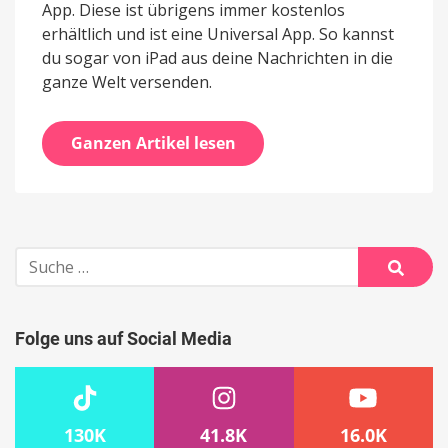
App. Diese ist übrigens immer kostenlos
erhältlich und ist eine Universal App. So kannst
du sogar von iPad aus deine Nachrichten in die
ganze Welt versenden.
Ganzen Artikel lesen
Suche
nach:
Suche
Folge uns auf Social Media
130K
41.8K
16.0K