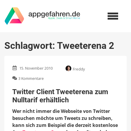
Schlagwort:
Tweeterena 2
15. November 2010
Freddy
zu
3 Kommentare
Twitter
Client
Twitter Client Tweeterena zum
Tweeterena
Nulltarif erhältlich
zum
Nulltarif
Wer nicht immer die Webseite von Twitter
erhältlich
besuchen möchte um Tweets zu schreiben,
kann sich zum Beispiel die derzeit kostenlose