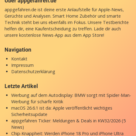
Über appgefahren.de
appgefahren.de ist deine erste Anlaufstelle für Apple-News,
Gerüchte und Analysen. Smart Home Zubehör und smarte
Technik steht bei uns ebenfalls im Fokus. Unsere Testberichte
helfen dir, eine Kaufentscheidung zu treffen. Lade dir auch
unsere
kostenlose News-App
aus dem App Store!
Navigation
Kontakt
Impressum
Datenschutzerklärung
Letzte Artikel
Werbung auf dem Autodisplay: BMW sorgt mit Spider-Man-
Werbung für scharfe Kritik
macOS 26.6.1 ist da: Apple veröffentlicht wichtiges
Sicherheitsupdate
appgefahren Ticker: Meldungen & Deals in KW32/2026 (5
News)
Chip-Knappheit: Werden iPhone 18 Pro und iPhone Ultra