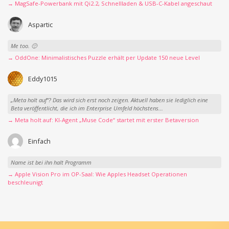
→ MagSafe-Powerbank mit Qi2.2, Schnellladen & USB-C-Kabel angeschaut
Aspartic
Me too. 🙂
→ OddOne: Minimalistisches Puzzle erhält per Update 150 neue Level
Eddy1015
„Meta holt auf“? Das wird sich erst noch zeigen. Aktuell haben sie lediglich eine
Beta veröffentlicht, die ich im Enterprise Umfeld höchstens...
→ Meta holt auf: KI-Agent „Muse Code“ startet mit erster Betaversion
Einfach
Name ist bei ihn halt Programm
→ Apple Vision Pro im OP-Saal: Wie Apples Headset Operationen
beschleunigt