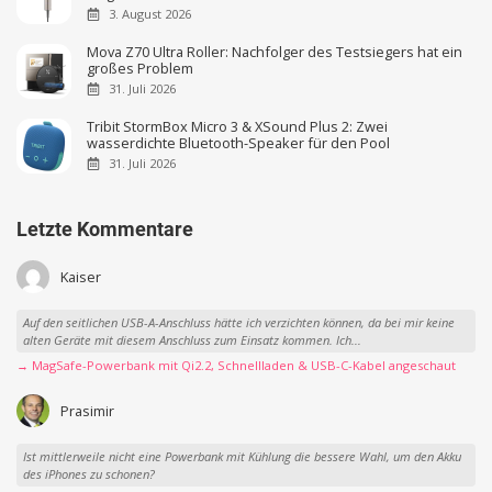
3. August 2026
Mova Z70 Ultra Roller: Nachfolger des Testsiegers hat ein
großes Problem
31. Juli 2026
Tribit StormBox Micro 3 & XSound Plus 2: Zwei
wasserdichte Bluetooth-Speaker für den Pool
31. Juli 2026
Letzte Kommentare
Kaiser
Auf den seitlichen USB-A-Anschluss hätte ich verzichten können, da bei mir keine
alten Geräte mit diesem Anschluss zum Einsatz kommen. Ich...
→ MagSafe-Powerbank mit Qi2.2, Schnellladen & USB-C-Kabel angeschaut
Prasimir
Ist mittlerweile nicht eine Powerbank mit Kühlung die bessere Wahl, um den Akku
des iPhones zu schonen?