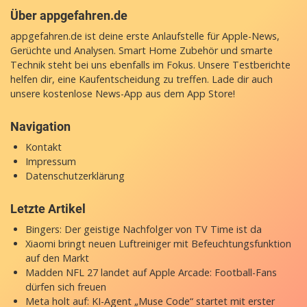
Über appgefahren.de
appgefahren.de ist deine erste Anlaufstelle für Apple-News,
Gerüchte und Analysen. Smart Home Zubehör und smarte
Technik steht bei uns ebenfalls im Fokus. Unsere Testberichte
helfen dir, eine Kaufentscheidung zu treffen. Lade dir auch
unsere
kostenlose News-App
aus dem App Store!
Navigation
Kontakt
Impressum
Datenschutzerklärung
Letzte Artikel
Bingers: Der geistige Nachfolger von TV Time ist da
Xiaomi bringt neuen Luftreiniger mit Befeuchtungsfunktion
auf den Markt
Madden NFL 27 landet auf Apple Arcade: Football-Fans
dürfen sich freuen
Meta holt auf: KI-Agent „Muse Code“ startet mit erster