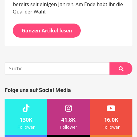
bereits seit einigen Jahren. Am Ende habt ihr die
Qual der Wahl.
Ganzen Artikel lesen
Suche
nach:
Suche
Folge uns auf Social Media
130K
41.8K
16.0K
Follower
Follower
Follower