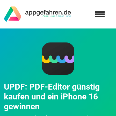
UPDF: PDF-Editor günstig
kaufen und ein iPhone 16
gewinnen