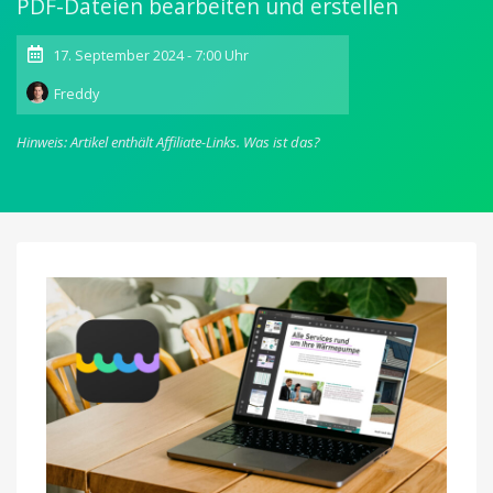
PDF-Dateien bearbeiten und erstellen
17. September 2024 - 7:00 Uhr
Freddy
Hinweis: Artikel enthält Affiliate-Links.
Was ist das?