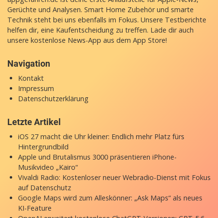
Über appgefahren.de
appgefahren.de ist deine erste Anlaufstelle für Apple-News,
Gerüchte und Analysen. Smart Home Zubehör und smarte
Technik steht bei uns ebenfalls im Fokus. Unsere Testberichte
helfen dir, eine Kaufentscheidung zu treffen. Lade dir auch
unsere
kostenlose News-App
aus dem App Store!
Navigation
Kontakt
Impressum
Datenschutzerklärung
Letzte Artikel
iOS 27 macht die Uhr kleiner: Endlich mehr Platz fürs
Hintergrundbild
Apple und Brutalismus 3000 präsentieren iPhone-
Musikvideo „Kairo“