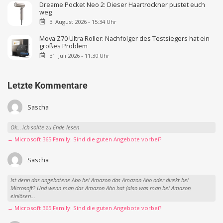
6. August 2026 - 9:55 Uhr
70mai 4K A810 Lite Dashcam im Test: 4K-Dashcam mit 1080p
Rückkamera ist Preis-Leistungs-Sieger
4. August 2026 - 13:10 Uhr
Dreame Pocket Neo 2: Dieser Haartrockner pustet euch
weg
3. August 2026 - 15:34 Uhr
Mova Z70 Ultra Roller: Nachfolger des Testsiegers hat ein
großes Problem
31. Juli 2026 - 11:30 Uhr
Letzte Kommentare
Sascha
Ok… ich sollte zu Ende lesen
→ Microsoft 365 Family: Sind die guten Angebote vorbei?
Sascha