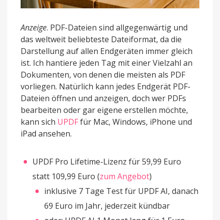
Anzeige
. PDF-Dateien sind allgegenwärtig und
das weltweit beliebteste Dateiformat, da die
Darstellung auf allen Endgeräten immer gleich
ist. Ich hantiere jeden Tag mit einer Vielzahl an
Dokumenten, von denen die meisten als PDF
vorliegen. Natürlich kann jedes Endgerät PDF-
Dateien öffnen und anzeigen, doch wer PDFs
bearbeiten oder gar eigene erstellen möchte,
kann sich
UPDF
für Mac, Windows, iPhone und
iPad ansehen.
UPDF Pro Lifetime-Lizenz für 59,99 Euro
statt 109,99 Euro (
zum Angebot
)
inklusive 7 Tage Test für UPDF AI, danach
69 Euro im Jahr, jederzeit kündbar