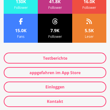
130K
41.8K
16.0K
Follower
Follower
Follower
15.0K
7.9K
5.5K
Fans
Follower
Leser
Testberichte
appgefahren im App Store
Einloggen
Kontakt