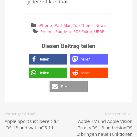
jederzeit kündbar
iPhone
,
iPad
,
Mac
,
Top-Thema
,
News
iPhone
,
iPad
,
Mac
,
PDF-Editor
,
UPDF
Diesen Beitrag teilen
teilen
teilen
teilen
teilen
E-Mail
Vorheriger Artikel
Nächster Artikel
Apple Sports ist bereit für
Apple TV und Apple Vision
iOS 18 und watchOS 11
Pro: tvOS 18 und visionOS
2 bringen neue Funktionen