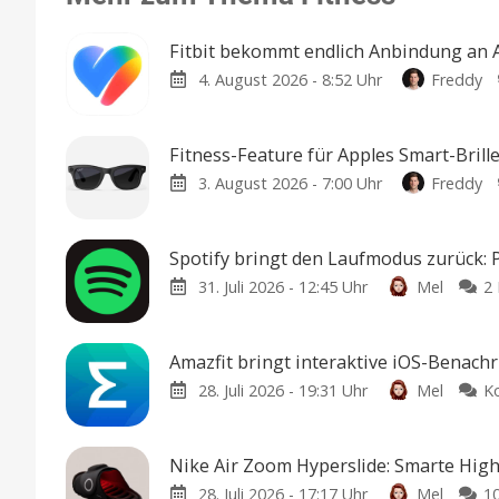
Fitbit bekommt endlich Anbindung an 
4. August 2026 - 8:52 Uhr
Freddy
Fitness-Feature für Apples Smart-Brill
3. August 2026 - 7:00 Uhr
Freddy
Spotify bringt den Laufmodus zurück: 
31. Juli 2026 - 12:45 Uhr
Mel
2
Amazfit bringt interaktive iOS-Benach
28. Juli 2026 - 19:31 Uhr
Mel
K
Nike Air Zoom Hyperslide: Smarte Hig
28. Juli 2026 - 17:17 Uhr
Mel
1