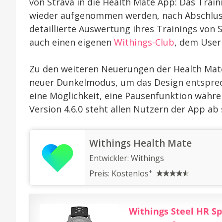
von Strava in die Health Mate App: Das Trai
wieder aufgenommen werden, nach Abschluss
detaillierte Auswertung ihres Trainings von S
auch einen eigenen
Withings-Club
, dem User
Zu den weiteren Neuerungen der Health Mate
neuer Dunkelmodus, um das Design entsprec
eine Möglichkeit, eine Pausenfunktion währ
Version 4.6.0 steht allen Nutzern der App ab
‎Withings Health Mate
Entwickler:
Withings
+
Preis:
Kostenlos
Withings Steel HR S