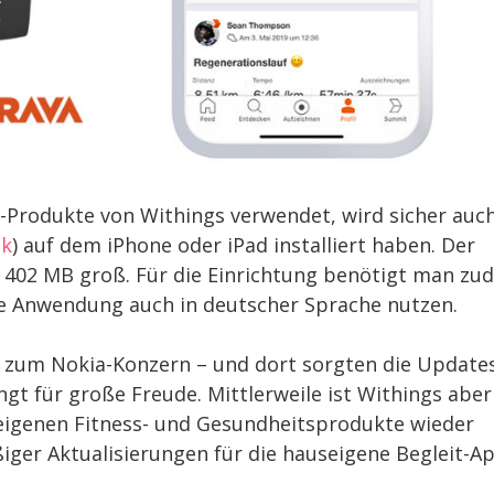
-Produkte von Withings verwendet, wird sicher auc
nk
) auf dem iPhone oder iPad installiert haben. Der
a 402 MB groß. Für die Einrichtung benötigt man zu
ie Anwendung auch in deutscher Sprache nutzen.
s zum Nokia-Konzern – und dort sorgten die Update
gt für große Freude. Mittlerweile ist Withings aber
 eigenen Fitness- und Gesundheitsprodukte wieder
ger Aktualisierungen für die hauseigene Begleit-Ap