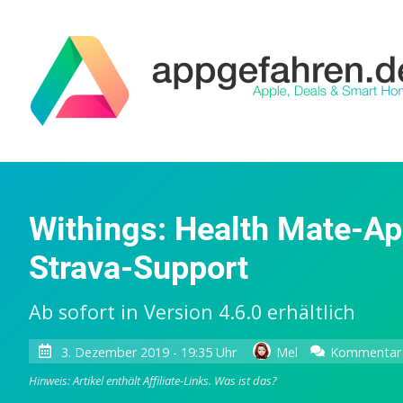
Withings: Health Mate-A
Strava-Support
Ab sofort in Version 4.6.0 erhältlich
3. Dezember 2019 - 19:35 Uhr
Mel
Kommentar 
Hinweis: Artikel enthält Affiliate-Links.
Was ist das?