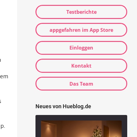
Testberichte
appgefahren im App Store
Einloggen
h
Kontakt
dem
Das Team
s
Neues von Hueblog.de
p.