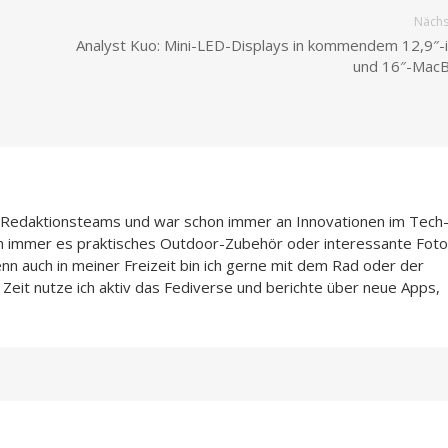
Nächst
Analyst Kuo: Mini-LED-Displays in kommendem 12,9″-
und 16″-Mac
n-Redaktionsteams und war schon immer an Innovationen im Tech
n immer es praktisches Outdoor-Zubehör oder interessante Foto
enn auch in meiner Freizeit bin ich gerne mit dem Rad oder der
Zeit nutze ich aktiv das Fediverse und berichte über neue Apps,