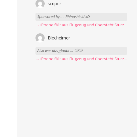
scriper
Sponsored by….. Rhinoshield xD
→ iPhone fällt aus Flugzeug und übersteht Sturz unbeschadet
Blecheimer
Also wer das glaubt … 🙄🙄
→ iPhone fällt aus Flugzeug und übersteht Sturz unbeschadet