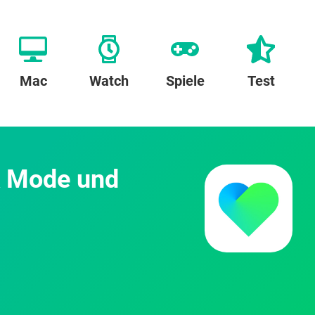
Mac
Watch
Spiele
Test
k Mode und