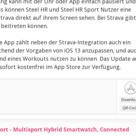
ning kann mit der Uhr oder App einfach pausiert und
 können Steel HR und Steel HR Sport Nutzer eine
trava direkt auf ihrem Screen sehen. Bei Strava gibt
 beitreten können.
 App zählt neben der Strava-Integration auch ein
hend der Vorgaben von iOS 13 anzupassen, und au
end eines Workouts nutzen zu können. Das Update a
 sofort kostenfrei im App Store zur Verfügung.
Downlo
QR-Co
port - Multisport Hybrid Smartwatch, Connected