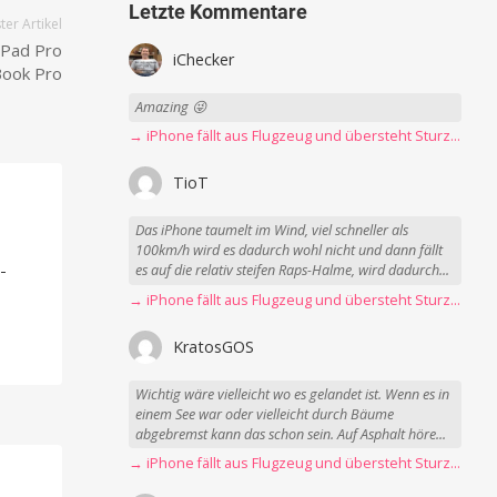
Letzte Kommentare
er Artikel
iPad Pro
iChecker
Book Pro
Amazing 😜
→ iPhone fällt aus Flugzeug und übersteht Sturz unbeschadet
TioT
Das iPhone taumelt im Wind, viel schneller als
-
100km/h wird es dadurch wohl nicht und dann fällt
-
es auf die relativ steifen Raps-Halme, wird dadurch...
→ iPhone fällt aus Flugzeug und übersteht Sturz unbeschadet
KratosGOS
Wichtig wäre vielleicht wo es gelandet ist. Wenn es in
einem See war oder vielleicht durch Bäume
abgebremst kann das schon sein. Auf Asphalt höre...
→ iPhone fällt aus Flugzeug und übersteht Sturz unbeschadet