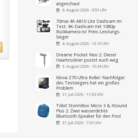
angeschaut
6. August 2026 - 9:55 Uhr
70mai 4K A810 Lite Dashcam im
Test: 4K-Dashcam mit 1080p
Rückkamera ist Preis-Leistungs-
Sieger
4. August 2026 - 13:10 Uhr
Dreame Pocket Neo 2: Dieser
Haartrockner pustet euch weg
3. August 2026 - 15:34 Uhr
Mova Z70 Ultra Roller: Nachfolger
des Testsiegers hat ein großes
Problem
31. Juli 2026 - 11:30 Uhr
Tribit StormBox Micro 3 & XSound
Plus 2: Zwei wasserdichte
Bluetooth-Speaker für den Pool
31. Juli 2026 - 7:33 Uhr