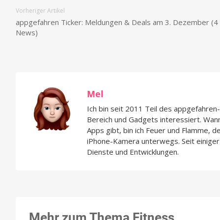
Vorheriger Artikel
appgefahren Ticker: Meldungen & Deals am 3. Dezember (4
News)
Mel
Ich bin seit 2011 Teil des appgefahre
Bereich und Gadgets interessiert. Wan
Apps gibt, bin ich Feuer und Flamme, d
iPhone-Kamera unterwegs. Seit einiger 
Dienste und Entwicklungen.
Mehr zum Thema Fitness