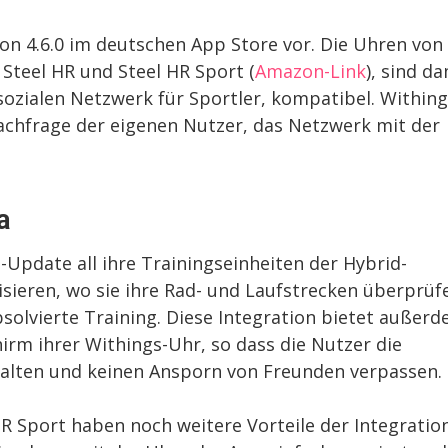
ion 4.6.0 im deutschen App Store vor. Die Uhren von
Steel HR und Steel HR Sport (
Amazon-Link
), sind d
sozialen Netzwerk für Sportler, kompatibel. Within
achfrage der eigenen Nutzer, das Netzwerk mit der
a
pdate all ihre Trainingseinheiten der Hybrid-
ieren, wo sie ihre Rad- und Laufstrecken überprüf
olvierte Training. Diese Integration bietet außer
hirm ihrer Withings-Uhr, so dass die Nutzer die
halten und keinen Ansporn von Freunden verpassen.
HR Sport haben noch weitere Vorteile der Integratio