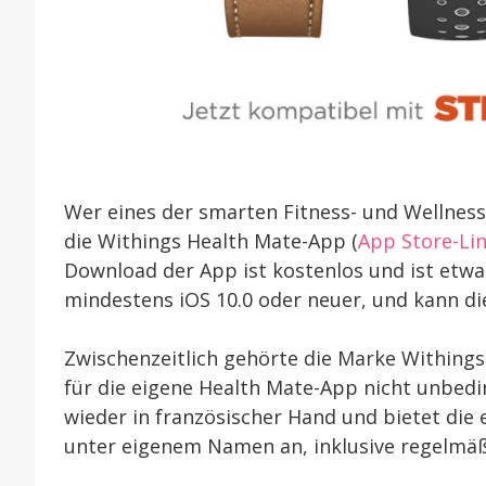
Wer eines der smarten Fitness- und Wellness
die Withings Health Mate-App (
App Store-Li
Download der App ist kostenlos und ist etw
mindestens iOS 10.0 oder neuer, und kann d
Zwischenzeitlich gehörte die Marke Withing
für die eigene Health Mate-App nicht unbedin
wieder in französischer Hand und bietet die
unter eigenem Namen an, inklusive regelmäßi