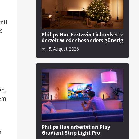
amit
gs
Philips Hue Festavia Lichterkette
derzeit wieder besonders günstig
5. August 2026
en,
dem
Philips Hue arbeitet an Play
n
Gradient Strip Light Pro