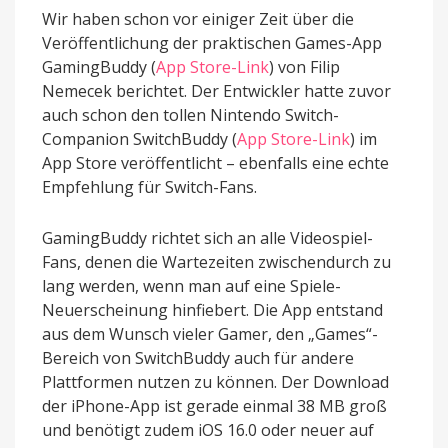
Wir haben schon vor einiger Zeit über die
Veröffentlichung der praktischen Games-App
GamingBuddy (
App Store-Link
) von Filip
Nemecek berichtet. Der Entwickler hatte zuvor
auch schon den tollen Nintendo Switch-
Companion SwitchBuddy (
App Store-Link
) im
App Store veröffentlicht – ebenfalls eine echte
Empfehlung für Switch-Fans.
GamingBuddy richtet sich an alle Videospiel-
Fans, denen die Wartezeiten zwischendurch zu
lang werden, wenn man auf eine Spiele-
Neuerscheinung hinfiebert. Die App entstand
aus dem Wunsch vieler Gamer, den „Games“-
Bereich von SwitchBuddy auch für andere
Plattformen nutzen zu können. Der Download
der iPhone-App ist gerade einmal 38 MB groß
und benötigt zudem iOS 16.0 oder neuer auf