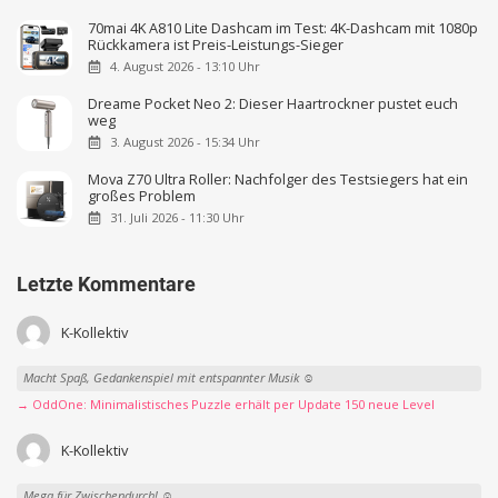
70mai 4K A810 Lite Dashcam im Test: 4K-Dashcam mit 1080p
Rückkamera ist Preis-Leistungs-Sieger
4. August 2026 - 13:10 Uhr
Dreame Pocket Neo 2: Dieser Haartrockner pustet euch
weg
3. August 2026 - 15:34 Uhr
Mova Z70 Ultra Roller: Nachfolger des Testsiegers hat ein
großes Problem
31. Juli 2026 - 11:30 Uhr
Letzte Kommentare
K-Kollektiv
Macht Spaß, Gedankenspiel mit entspannter Musik ☺️
→ OddOne: Minimalistisches Puzzle erhält per Update 150 neue Level
K-Kollektiv
Mega für Zwischendurch! ☺️