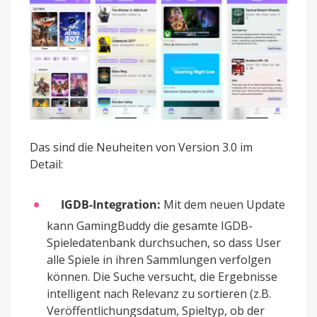
Das sind die Neuheiten von Version 3.0 im
Detail:
IGDB-Integration:
Mit dem neuen Update
kann GamingBuddy die gesamte IGDB-
Spieledatenbank durchsuchen, so dass User
alle Spiele in ihren Sammlungen verfolgen
können. Die Suche versucht, die Ergebnisse
intelligent nach Relevanz zu sortieren (z.B.
Veröffentlichungsdatum, Spieltyp, ob der