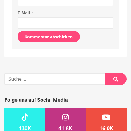
E-Mail
*
Alternative:
Suche
nach:
Suche
Folge uns auf Social Media
130K
41.8K
16.0K