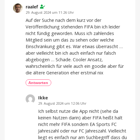
Update
raalef
für
iOS
29. August 2024 um 11:26 Uhr
Auf der Suche nach dem kurz vor der
Veröffentlichung stehenden FIFA bin ich leider
nicht fündig geworden. Muss ich zahlendes
Mitglied sein um das zu sehen oder welche
Einschränkung gibt es. War etwas überrascht …
aber vielleicht bin ich auch einfach nur falsch
abgebogen … Schade. Cooler Ansatz,
wahrscheinlich für viele auch ein goodie aber für
die ältere Generation eher erstmal nix
Antworten
Ikke
29. August 2024 um 12:06 Uhr
Ich selbst nutze die App nicht (sehe da
keinen Nutzen darin) aber FIFA heißt halt
nicht mehr FIFA sondern EA Sports FC
Jahreszahl oder nur FC Jahreszahl. Vielleicht
liegt es einfach nur am Suchbegriff dass du