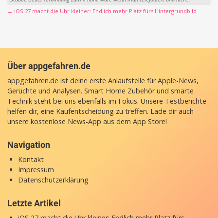
→ iOS 27 macht die Uhr kleiner: Endlich mehr Platz fürs Hintergrundbild
Über appgefahren.de
appgefahren.de ist deine erste Anlaufstelle für Apple-News,
Gerüchte und Analysen. Smart Home Zubehör und smarte
Technik steht bei uns ebenfalls im Fokus. Unsere Testberichte
helfen dir, eine Kaufentscheidung zu treffen. Lade dir auch
unsere
kostenlose News-App
aus dem App Store!
Navigation
Kontakt
Impressum
Datenschutzerklärung
Letzte Artikel
iOS 27 macht die Uhr kleiner: Endlich mehr Platz fürs