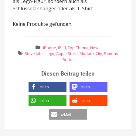
als Lego-Figur, sondern auch als
Schlüsselanhänger oder als T-Shirt.
Keine Produkte gefunden.
iPhone
,
iPad
,
Top-Thema
,
News
Steve Jobs
,
Lego
,
Apple Store
,
Modbrix City
,
Famous
Bricks
Diesen Beitrag teilen
teilen
teilen
teilen
teilen
E-Mail