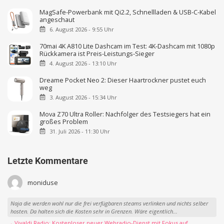
MagSafe-Powerbank mit Qi2.2, Schnellladen & USB-C-Kabel
angeschaut
6. August 2026 - 9:55 Uhr
70mai 4K A810 Lite Dashcam im Test: 4K-Dashcam mit 1080p
Rückkamera ist Preis-Leistungs-Sieger
4. August 2026 - 13:10 Uhr
Dreame Pocket Neo 2: Dieser Haartrockner pustet euch
weg
3. August 2026 - 15:34 Uhr
Mova Z70 Ultra Roller: Nachfolger des Testsiegers hat ein
großes Problem
31. Juli 2026 - 11:30 Uhr
Letzte Kommentare
moniduse
Naja die werden wohl nur die frei verfügbaren steams verlinken und nichts selber
hosten. Da halten sich die Kosten sehr in Grenzen. Wäre eigentlich...
→ Vivaldi Radio: Kostenloser neuer Webradio-Dienst mit Fokus auf