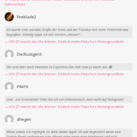
Datenschutz
Fireblade2
Ich würde eine variable Größe der Icons und der Tastatur mit mehr Fehlertoleranz
begrüßen. Ständig tippe ich mit meinen „kleinen“...
→ iOS 27 macht die Uhr kleiner: Endlich mehr Platz fürs Hintergrundbild
Die3lustigen5
Die sind aber auch Innovativ in Cupertino.Das hält man ja kaum aus.😂
→ iOS 27 macht die Uhr kleiner: Endlich mehr Platz fürs Hintergrundbild
P8419
Und - ein Screenshot? Oder bin ich ein Untermensch, weil nicht auf Instagram!
→ iOS 27 macht die Uhr kleiner: Endlich mehr Platz fürs Hintergrundbild
dhegen
Wenn sowas ein Highlight ist dann danke Apple Ich wär begeistert wenn eine
Stabile Beats verbindung zum iPhone wäre wenn man telefoniert und nich...