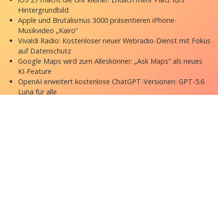
Hintergrundbild
Apple und Brutalismus 3000 präsentieren iPhone-
Musikvideo „Kairo“
Vivaldi Radio: Kostenloser neuer Webradio-Dienst mit Fokus
auf Datenschutz
Google Maps wird zum Alleskönner: „Ask Maps“ als neues
KI-Feature
OpenAI erweitert kostenlose ChatGPT-Versionen: GPT-5.6
Luna für alle
Copyright © 2026 appgefahren.de
Kontakt
Impressum
Datenschutzerklärung
Stock Fotos by DepositPhotos
Datenschutz-Einstellungen