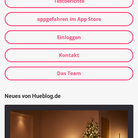
Testberichte
appgefahren im App Store
Einloggen
Kontakt
Das Team
Neues von Hueblog.de