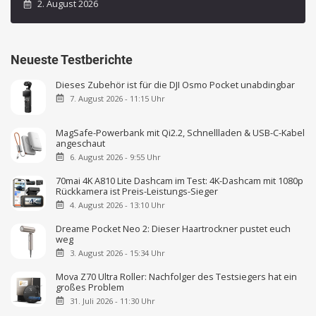
2. August 2026
Neueste Testberichte
Dieses Zubehör ist für die DJI Osmo Pocket unabdingbar
7. August 2026 - 11:15 Uhr
MagSafe-Powerbank mit Qi2.2, Schnellladen & USB-C-Kabel
angeschaut
6. August 2026 - 9:55 Uhr
70mai 4K A810 Lite Dashcam im Test: 4K-Dashcam mit 1080p
Rückkamera ist Preis-Leistungs-Sieger
4. August 2026 - 13:10 Uhr
Dreame Pocket Neo 2: Dieser Haartrockner pustet euch
weg
3. August 2026 - 15:34 Uhr
Mova Z70 Ultra Roller: Nachfolger des Testsiegers hat ein
großes Problem
31. Juli 2026 - 11:30 Uhr