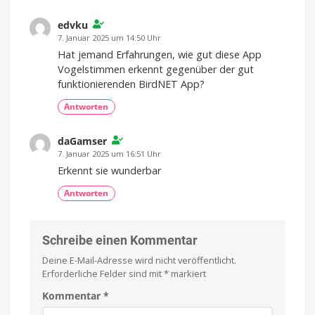
Neues
Update
edvku
für
iOS
7. Januar 2025 um 14:50 Uhr
Hat jemand Erfahrungen, wie gut diese App
Vogelstimmen erkennt gegenüber der gut
funktionierenden BirdNET App?
Antworten
daGamser
7. Januar 2025 um 16:51 Uhr
Erkennt sie wunderbar
Antworten
Schreibe einen Kommentar
Deine E-Mail-Adresse wird nicht veröffentlicht.
Erforderliche Felder sind mit
*
markiert
Kommentar
*