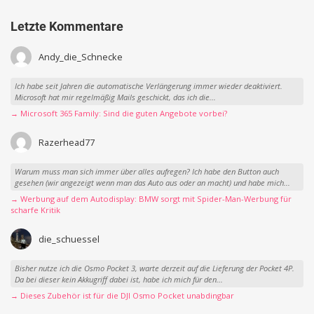
Letzte Kommentare
Andy_die_Schnecke
Ich habe seit Jahren die automatische Verlängerung immer wieder deaktiviert.
Microsoft hat mir regelmäßig Mails geschickt, das ich die...
→ Microsoft 365 Family: Sind die guten Angebote vorbei?
Razerhead77
Warum muss man sich immer über alles aufregen? Ich habe den Button auch
gesehen (wir angezeigt wenn man das Auto aus oder an macht) und habe mich...
→ Werbung auf dem Autodisplay: BMW sorgt mit Spider-Man-Werbung für
scharfe Kritik
die_schuessel
Bisher nutze ich die Osmo Pocket 3, warte derzeit auf die Lieferung der Pocket 4P.
Da bei dieser kein Akkugriff dabei ist, habe ich mich für den...
→ Dieses Zubehör ist für die DJI Osmo Pocket unabdingbar