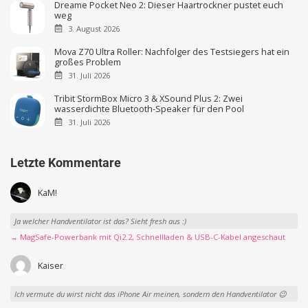
Dreame Pocket Neo 2: Dieser Haartrockner pustet euch
weg
3. August 2026
Mova Z70 Ultra Roller: Nachfolger des Testsiegers hat ein
großes Problem
31. Juli 2026
Tribit StormBox Micro 3 & XSound Plus 2: Zwei
wasserdichte Bluetooth-Speaker für den Pool
31. Juli 2026
Letzte Kommentare
KaM!
Ja welcher Handventilator ist das? Sieht fresh aus :)
→ MagSafe-Powerbank mit Qi2.2, Schnellladen & USB-C-Kabel angeschaut
Kaiser
Ich vermute du wirst nicht das iPhone Air meinen, sondern den Handventilator 😉