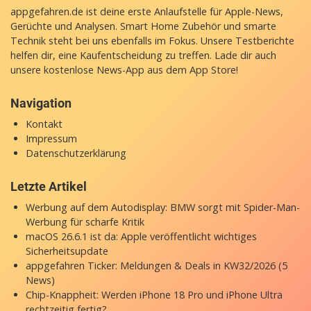
appgefahren.de ist deine erste Anlaufstelle für Apple-News,
Gerüchte und Analysen. Smart Home Zubehör und smarte
Technik steht bei uns ebenfalls im Fokus. Unsere Testberichte
helfen dir, eine Kaufentscheidung zu treffen. Lade dir auch
unsere
kostenlose News-App
aus dem App Store!
Navigation
Kontakt
Impressum
Datenschutzerklärung
Letzte Artikel
Werbung auf dem Autodisplay: BMW sorgt mit Spider-Man-
Werbung für scharfe Kritik
macOS 26.6.1 ist da: Apple veröffentlicht wichtiges
Sicherheitsupdate
appgefahren Ticker: Meldungen & Deals in KW32/2026 (5
News)
Chip-Knappheit: Werden iPhone 18 Pro und iPhone Ultra
rechtzeitig fertig?