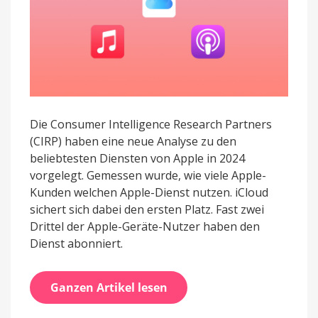
Die Consumer Intelligence Research Partners
(CIRP) haben eine neue Analyse zu den
beliebtesten Diensten von Apple in 2024
vorgelegt. Gemessen wurde, wie viele Apple-
Kunden welchen Apple-Dienst nutzen. iCloud
sichert sich dabei den ersten Platz. Fast zwei
Drittel der Apple-Geräte-Nutzer haben den
Dienst abonniert.
Ganzen Artikel lesen