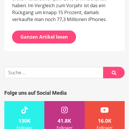
haben. Im Vergleich zum Vorjahr ist das ein
Rückgang um knapp 15 Prozent, damals
verkaufte man noch 77,3 Millionen iPhones.
Ganzen Artikel lesen
Suche
nach:
Suche
Folge uns auf Social Media
130K
41.8K
16.0K
Follower
Follower
Follower