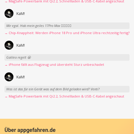
→ MagSafe-Powerbank mit Qi2.2, Schnellladen & USB-C-Kabel angeschaut
KaM!
Mir egal. Hab mein geiles 17Pro Max 👍🏻👌🏻🥰
→ Chip-Knappheit: Werden iPhone 18 Pro und iPhone Ultra rechtzeitig fertig?
KaM!
Galileo regelt 😬
→ iPhone fällt aus Flugzeug und übersteht Sturz unbeschadet
KaM!
Was ist das für ein Gerät was auf dem Bild geladen wird? Venti?
→ MagSafe-Powerbank mit Qi2.2, Schnellladen & USB-C-Kabel angeschaut
Über appgefahren.de