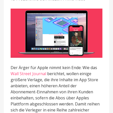
von
Apple
Der Ärger für Apple nimmt kein Ende: Wie das
Wall Street Journal
berichtet, wollen einige
größere Verlage, die ihre Inhalte im App Store
anbieten, einen höheren Anteil der
Abonnement-Einnahmen von ihren Kunden
einbehalten, sofern die Abos über Apples
Plattform abgeschlossen werden. Damit reihen
sich die Verleger in eine Reihe zahlreicher