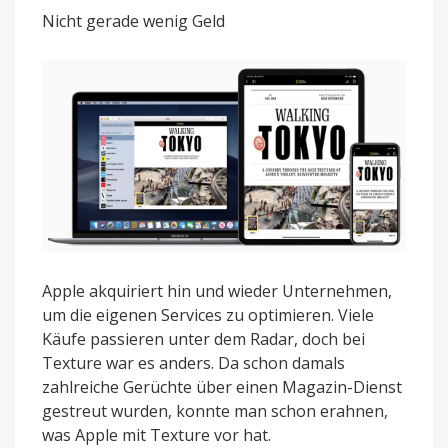
485
Nicht gerade wenig Geld
Millionen
US-
Dollar
gekostet
Apple akquiriert hin und wieder Unternehmen,
um die eigenen Services zu optimieren. Viele
Käufe passieren unter dem Radar, doch bei
Texture war es anders. Da schon damals
zahlreiche Gerüchte über einen Magazin-Dienst
gestreut wurden, konnte man schon erahnen,
was Apple mit Texture vor hat.