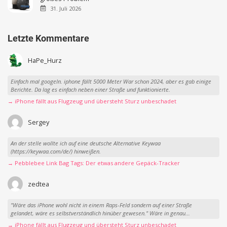
31. Juli 2026
Letzte Kommentare
HaPe_Hurz
Einfach mal googeln. iphone fällt 5000 Meter War schon 2024, aber es gab einige
Berichte. Da lag es einfach neben einer Straße und funktionierte.
→ iPhone fällt aus Flugzeug und übersteht Sturz unbeschadet
Sergey
An der stelle wollte ich auf eine deutsche Alternative Keywaa
(https://keywaa.com/de/) hinweißen.
→ Pebblebee Link Bag Tags: Der etwas andere Gepäck-Tracker
zedtea
"Wäre das iPhone wohl nicht in einem Raps-Feld sondern auf einer Straße
gelandet, wäre es selbstverständlich hinüber gewesen." Wäre in genau...
→ iPhone fällt aus Flugzeug und übersteht Sturz unbeschadet