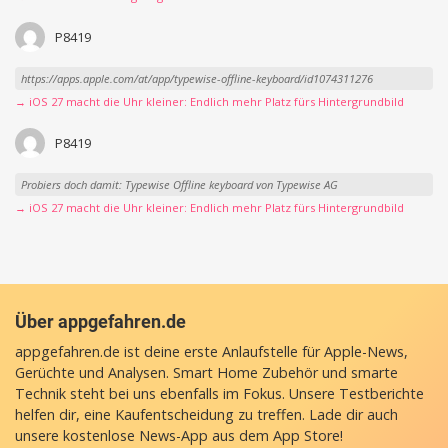
P8419
https://apps.apple.com/at/app/typewise-offline-keyboard/id1074311276
→ iOS 27 macht die Uhr kleiner: Endlich mehr Platz fürs Hintergrundbild
P8419
Probiers doch damit: Typewise Offline keyboard von Typewise AG
→ iOS 27 macht die Uhr kleiner: Endlich mehr Platz fürs Hintergrundbild
Über appgefahren.de
appgefahren.de ist deine erste Anlaufstelle für Apple-News,
Gerüchte und Analysen. Smart Home Zubehör und smarte
Technik steht bei uns ebenfalls im Fokus. Unsere Testberichte
helfen dir, eine Kaufentscheidung zu treffen. Lade dir auch
unsere
kostenlose News-App
aus dem App Store!