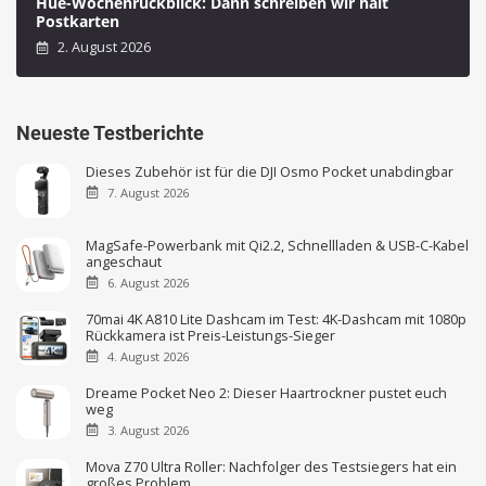
Hue-Wochenrückblick: Dann schreiben wir halt
Postkarten
2. August 2026
Neueste Testberichte
Dieses Zubehör ist für die DJI Osmo Pocket unabdingbar
7. August 2026
MagSafe-Powerbank mit Qi2.2, Schnellladen & USB-C-Kabel
angeschaut
6. August 2026
70mai 4K A810 Lite Dashcam im Test: 4K-Dashcam mit 1080p
Rückkamera ist Preis-Leistungs-Sieger
4. August 2026
Dreame Pocket Neo 2: Dieser Haartrockner pustet euch
weg
3. August 2026
Mova Z70 Ultra Roller: Nachfolger des Testsiegers hat ein
großes Problem