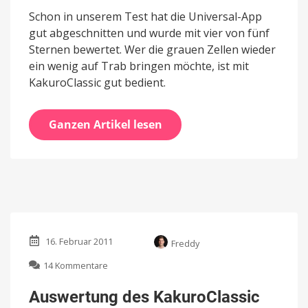
Schon in unserem Test hat die Universal-App
gut abgeschnitten und wurde mit vier von fünf
Sternen bewertet. Wer die grauen Zellen wieder
ein wenig auf Trab bringen möchte, ist mit
KakuroClassic gut bedient.
Ganzen Artikel lesen
16. Februar 2011
Freddy
zu
14 Kommentare
Auswertung
des
Auswertung des KakuroClassic
KakuroClassic