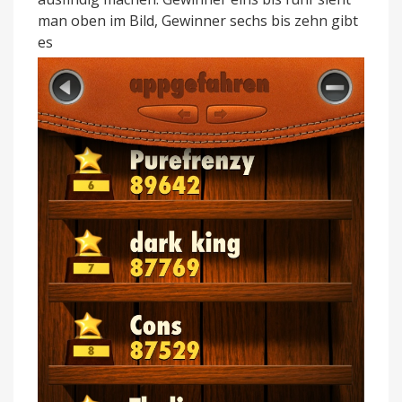
man oben im Bild, Gewinner sechs bis zehn gibt
es