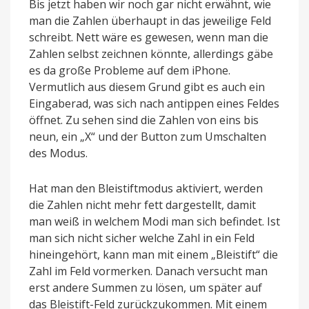
Bis jetzt haben wir noch gar nicht erwähnt, wie
man die Zahlen überhaupt in das jeweilige Feld
schreibt. Nett wäre es gewesen, wenn man die
Zahlen selbst zeichnen könnte, allerdings gäbe
es da große Probleme auf dem iPhone.
Vermutlich aus diesem Grund gibt es auch ein
Eingaberad, was sich nach antippen eines Feldes
öffnet. Zu sehen sind die Zahlen von eins bis
neun, ein „X“ und der Button zum Umschalten
des Modus.
Hat man den Bleistiftmodus aktiviert, werden
die Zahlen nicht mehr fett dargestellt, damit
man weiß in welchem Modi man sich befindet. Ist
man sich nicht sicher welche Zahl in ein Feld
hineingehört, kann man mit einem „Bleistift“ die
Zahl im Feld vormerken. Danach versucht man
erst andere Summen zu lösen, um später auf
das Bleistift-Feld zurückzukommen. Mit einem