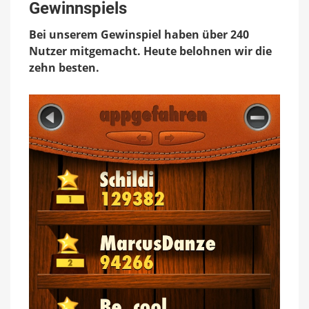
Gewinnspiels
Gewinnspiels
Bei unserem Gewinspiel haben über 240
Nutzer mitgemacht. Heute belohnen wir die
zehn besten.