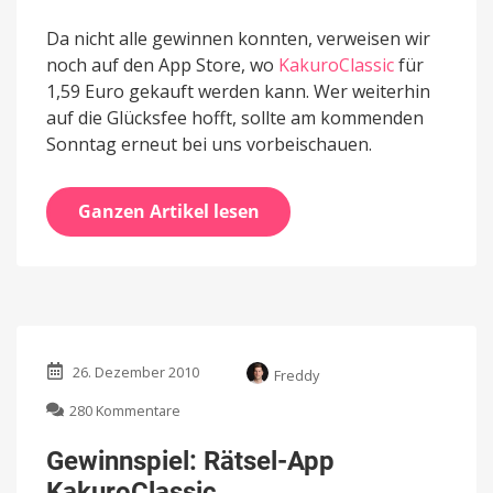
Da nicht alle gewinnen konnten, verweisen wir
noch auf den App Store, wo
KakuroClassic
für
1,59 Euro gekauft werden kann. Wer weiterhin
auf die Glücksfee hofft, sollte am kommenden
Sonntag erneut bei uns vorbeischauen.
Ganzen Artikel lesen
26. Dezember 2010
Freddy
zu
280 Kommentare
Gewinnspiel:
Rätsel-
Gewinnspiel: Rätsel-App
App
KakuroClassic