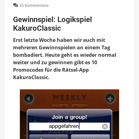
zu
55 Kommentare
Gewinnspiel:
Logikspiel
Gewinnspiel: Logikspiel
KakuroClassic
KakuroClassic
Erst letzte Woche haben wir euch mit
mehreren Gewinnspielen an einem Tag
bombadiert. Heute geht es wieder normal
weiter und zu gewinnen gibt es 10
Promocodes für die Rätsel-App
KakuroClassic.