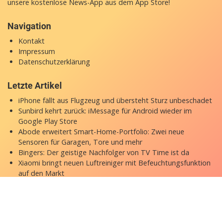
unsere
kostenlose News-App
aus dem App Store!
Navigation
Kontakt
Impressum
Datenschutzerklärung
Letzte Artikel
iPhone fällt aus Flugzeug und übersteht Sturz unbeschadet
Sunbird kehrt zurück: iMessage für Android wieder im
Google Play Store
Abode erweitert Smart-Home-Portfolio: Zwei neue
Sensoren für Garagen, Tore und mehr
Bingers: Der geistige Nachfolger von TV Time ist da
Xiaomi bringt neuen Luftreiniger mit Befeuchtungsfunktion
auf den Markt
Copyright © 2026 appgefahren.de