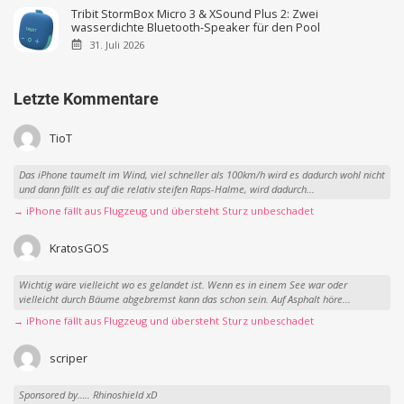
Tribit StormBox Micro 3 & XSound Plus 2: Zwei
wasserdichte Bluetooth-Speaker für den Pool
31. Juli 2026
Letzte Kommentare
TioT
Das iPhone taumelt im Wind, viel schneller als 100km/h wird es dadurch wohl nicht
und dann fällt es auf die relativ steifen Raps-Halme, wird dadurch...
→ iPhone fällt aus Flugzeug und übersteht Sturz unbeschadet
KratosGOS
Wichtig wäre vielleicht wo es gelandet ist. Wenn es in einem See war oder
vielleicht durch Bäume abgebremst kann das schon sein. Auf Asphalt höre...
→ iPhone fällt aus Flugzeug und übersteht Sturz unbeschadet
scriper
Sponsored by….. Rhinoshield xD