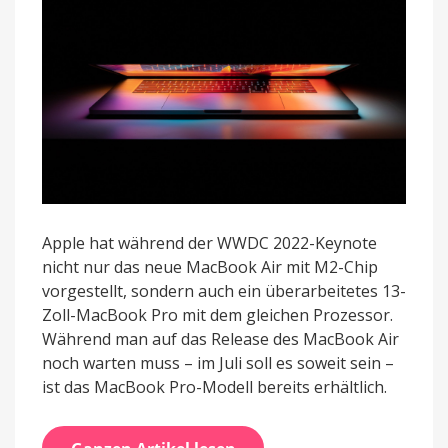
Geschwindigkeit
Apple hat während der WWDC 2022-Keynote
nicht nur das neue MacBook Air mit M2-Chip
vorgestellt, sondern auch ein überarbeitetes 13-
Zoll-MacBook Pro mit dem gleichen Prozessor.
Während man auf das Release des MacBook Air
noch warten muss – im Juli soll es soweit sein –
ist das MacBook Pro-Modell bereits erhältlich.