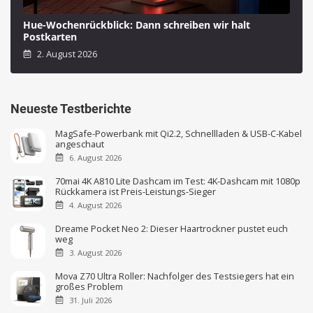
Hue-Wochenrückblick: Dann schreiben wir halt
Postkarten
2. August 2026
Neueste Testberichte
MagSafe-Powerbank mit Qi2.2, Schnellladen & USB-C-Kabel
angeschaut
6. August 2026
70mai 4K A810 Lite Dashcam im Test: 4K-Dashcam mit 1080p
Rückkamera ist Preis-Leistungs-Sieger
4. August 2026
Dreame Pocket Neo 2: Dieser Haartrockner pustet euch
weg
3. August 2026
Mova Z70 Ultra Roller: Nachfolger des Testsiegers hat ein
großes Problem
31. Juli 2026