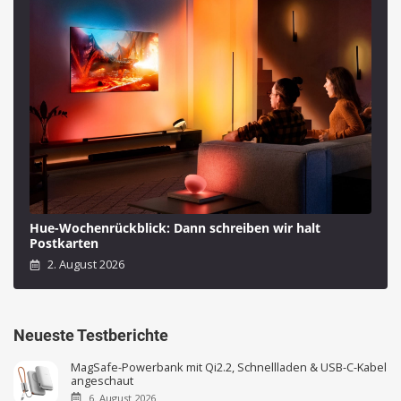
Hue-Wochenrückblick: Dann schreiben wir halt
Postkarten
2. August 2026
Neueste Testberichte
MagSafe-Powerbank mit Qi2.2, Schnellladen & USB-C-Kabel
angeschaut
6. August 2026