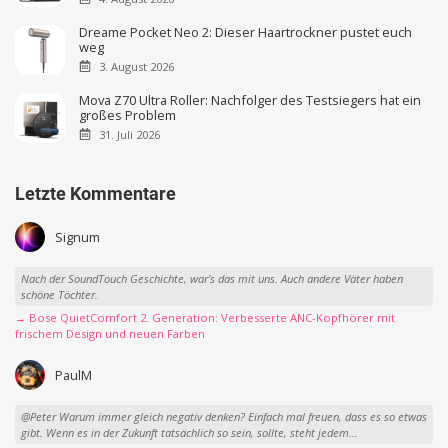
Dreame Pocket Neo 2: Dieser Haartrockner pustet euch
weg
3. August 2026
Mova Z70 Ultra Roller: Nachfolger des Testsiegers hat ein
großes Problem
31. Juli 2026
Letzte Kommentare
Signum
Nach der SoundTouch Geschichte, war’s das mit uns. Auch andere Väter haben
schöne Töchter.
→ Bose QuietComfort 2. Generation: Verbesserte ANC-Kopfhörer mit
frischem Design und neuen Farben
PaulM
@Peter Warum immer gleich negativ denken? Einfach mal freuen, dass es so etwas
gibt. Wenn es in der Zukunft tatsächlich so sein, sollte, steht jedem...