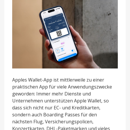
Apple
Wallet-
Pass
Apples Wallet-App ist mittlerweile zu einer
praktischen App für viele Anwendungszwecke
geworden: Immer mehr Dienste und
Unternehmen unterstützen Apple Wallet, so
dass sich nicht nur EC- und Kreditkarten,
sondern auch Boarding Passes für den
nächsten Flug, Versicherungspolicen,
Konzertkarten, DHL-Paketmarken und vieles