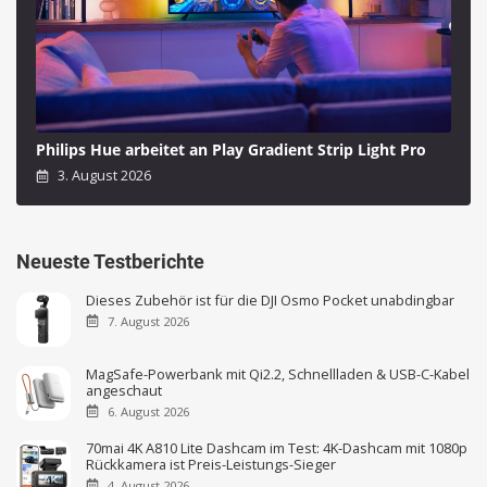
Philips Hue arbeitet an Play Gradient Strip Light Pro
3. August 2026
Neueste Testberichte
Dieses Zubehör ist für die DJI Osmo Pocket unabdingbar
7. August 2026
MagSafe-Powerbank mit Qi2.2, Schnellladen & USB-C-Kabel
angeschaut
6. August 2026
70mai 4K A810 Lite Dashcam im Test: 4K-Dashcam mit 1080p
Rückkamera ist Preis-Leistungs-Sieger
4. August 2026