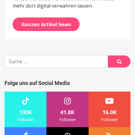
mehr dort digital verwahren lassen.
Ganzen Artikel lesen
Suche
nach:
Suche
Folge uns auf Social Media
130K
41.8K
16.0K
Follower
Follower
Follower