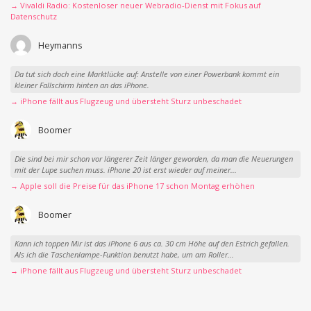
→ Vivaldi Radio: Kostenloser neuer Webradio-Dienst mit Fokus auf
Datenschutz
Heymanns
Da tut sich doch eine Marktlücke auf: Anstelle von einer Powerbank kommt ein
kleiner Fallschirm hinten an das iPhone.
→ iPhone fällt aus Flugzeug und übersteht Sturz unbeschadet
Boomer
Die sind bei mir schon vor längerer Zeit länger geworden, da man die Neuerungen
mit der Lupe suchen muss. iPhone 20 ist erst wieder auf meiner...
→ Apple soll die Preise für das iPhone 17 schon Montag erhöhen
Boomer
Kann ich toppen Mir ist das iPhone 6 aus ca. 30 cm Höhe auf den Estrich gefallen.
Als ich die Taschenlampe-Funktion benutzt habe, um am Roller...
→ iPhone fällt aus Flugzeug und übersteht Sturz unbeschadet