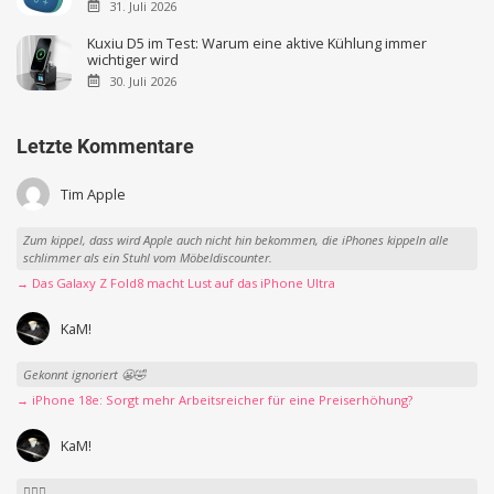
31. Juli 2026
Kuxiu D5 im Test: Warum eine aktive Kühlung immer
wichtiger wird
30. Juli 2026
Letzte Kommentare
Tim Apple
Zum kippel, dass wird Apple auch nicht hin bekommen, die iPhones kippeln alle
schlimmer als ein Stuhl vom Möbeldiscounter.
→ Das Galaxy Z Fold8 macht Lust auf das iPhone Ultra
KaM!
Gekonnt ignoriert 😬🤣
→ iPhone 18e: Sorgt mehr Arbeitsreicher für eine Preiserhöhung?
KaM!
👍🏻🤣