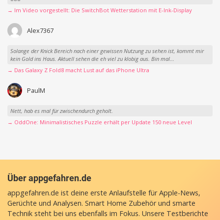
→ Im Video vorgestellt: Die SwitchBot Wetterstation mit E-Ink-Display
Alex7367
Solange der Knick Bereich nach einer gewissen Nutzung zu sehen ist, kommt mir
kein Gold ins Haus. Aktuell sehen die eh viel zu klobig aus. Bin mal...
→ Das Galaxy Z Fold8 macht Lust auf das iPhone Ultra
PaulM
Nett, hab es mal für zwischendurch geholt.
→ OddOne: Minimalistisches Puzzle erhält per Update 150 neue Level
Über appgefahren.de
appgefahren.de ist deine erste Anlaufstelle für Apple-News,
Gerüchte und Analysen. Smart Home Zubehör und smarte
Technik steht bei uns ebenfalls im Fokus. Unsere Testberichte