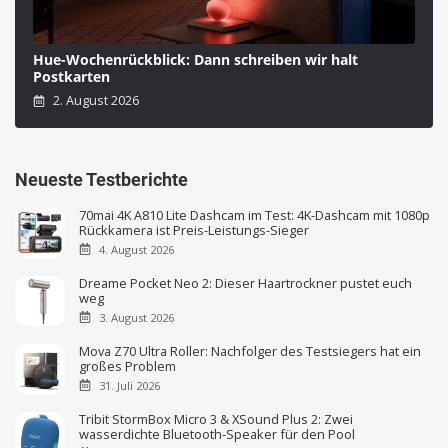
Hue-Wochenrückblick: Dann schreiben wir halt
Postkarten
2. August 2026
Neueste Testberichte
70mai 4K A810 Lite Dashcam im Test: 4K-Dashcam mit 1080p
Rückkamera ist Preis-Leistungs-Sieger
4. August 2026
Dreame Pocket Neo 2: Dieser Haartrockner pustet euch
weg
3. August 2026
Mova Z70 Ultra Roller: Nachfolger des Testsiegers hat ein
großes Problem
31. Juli 2026
Tribit StormBox Micro 3 & XSound Plus 2: Zwei
wasserdichte Bluetooth-Speaker für den Pool