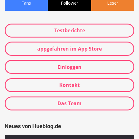
Fans
Follower
Leser
Testberichte
appgefahren im App Store
Einloggen
Kontakt
Das Team
Neues von Hueblog.de