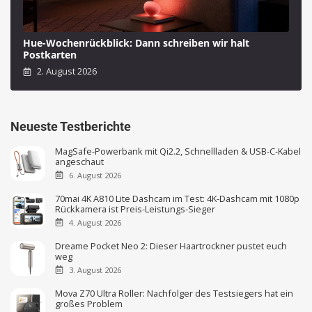
Hue-Wochenrückblick: Dann schreiben wir halt
Postkarten
2. August 2026
Neueste Testberichte
MagSafe-Powerbank mit Qi2.2, Schnellladen & USB-C-Kabel
angeschaut
6. August 2026
70mai 4K A810 Lite Dashcam im Test: 4K-Dashcam mit 1080p
Rückkamera ist Preis-Leistungs-Sieger
4. August 2026
Dreame Pocket Neo 2: Dieser Haartrockner pustet euch
weg
3. August 2026
Mova Z70 Ultra Roller: Nachfolger des Testsiegers hat ein
großes Problem