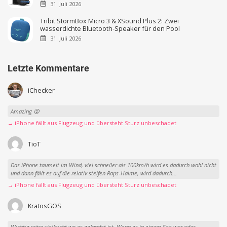
31. Juli 2026
Tribit StormBox Micro 3 & XSound Plus 2: Zwei
wasserdichte Bluetooth-Speaker für den Pool
31. Juli 2026
Letzte Kommentare
iChecker
Amazing 😜
→ iPhone fällt aus Flugzeug und übersteht Sturz unbeschadet
TioT
Das iPhone taumelt im Wind, viel schneller als 100km/h wird es dadurch wohl nicht
und dann fällt es auf die relativ steifen Raps-Halme, wird dadurch...
→ iPhone fällt aus Flugzeug und übersteht Sturz unbeschadet
KratosGOS
Wichtig wäre vielleicht wo es gelandet ist. Wenn es in einem See war oder