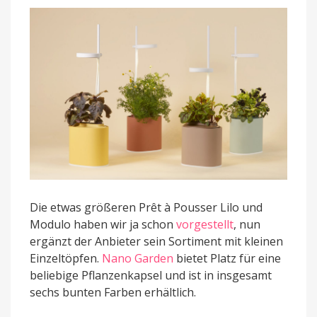
Licht
und
App
Die etwas größeren Prêt à Pousser Lilo und
Modulo haben wir ja schon
vorgestellt
, nun
ergänzt der Anbieter sein Sortiment mit kleinen
Einzeltöpfen.
Nano Garden
bietet Platz für eine
beliebige Pflanzenkapsel und ist in insgesamt
sechs bunten Farben erhältlich.