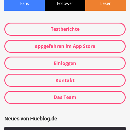
Fans
Follower
Leser
Testberichte
appgefahren im App Store
Einloggen
Kontakt
Das Team
Neues von Hueblog.de