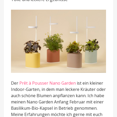
Kräutertopf
mit
Lampe
und
Nährstoffen
Der
Prêt à Pousser Nano Garden
ist ein kleiner
Indoor-Garten, in dem man leckere Kräuter oder
auch schöne Blumen anpflanzen kann. Ich habe
meinen Nano Garden Anfang Februar mit einer
Basilikum-Bio-Kapsel in Betrieb genommen.
Meine Erfahrungen möchte ich gerne mit euch