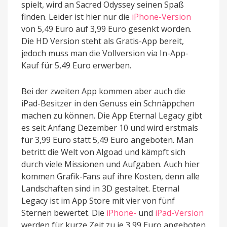
spielt, wird an Sacred Odyssey seinen Spaß
finden. Leider ist hier nur die
iPhone-Version
von 5,49 Euro auf 3,99 Euro gesenkt worden.
Die HD Version steht als Gratis-App bereit,
jedoch muss man die Vollversion via In-App-
Kauf für 5,49 Euro erwerben.
Bei der zweiten App kommen aber auch die
iPad-Besitzer in den Genuss ein Schnäppchen
machen zu können. Die App Eternal Legacy gibt
es seit Anfang Dezember 10 und wird erstmals
für 3,99 Euro statt 5,49 Euro angeboten. Man
betritt die Welt von Algoad und kämpft sich
durch viele Missionen und Aufgaben. Auch hier
kommen Grafik-Fans auf ihre Kosten, denn alle
Landschaften sind in 3D gestaltet. Eternal
Legacy ist im App Store mit vier von fünf
Sternen bewertet. Die
iPhone-
und
iPad-Version
werden für kurze Zeit zu je 3,99 Euro angeboten