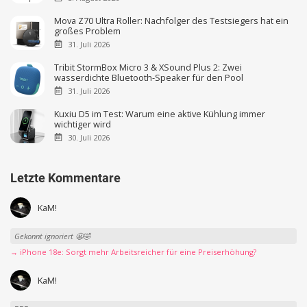
Mova Z70 Ultra Roller: Nachfolger des Testsiegers hat ein
großes Problem
31. Juli 2026
Tribit StormBox Micro 3 & XSound Plus 2: Zwei
wasserdichte Bluetooth-Speaker für den Pool
31. Juli 2026
Kuxiu D5 im Test: Warum eine aktive Kühlung immer
wichtiger wird
30. Juli 2026
Letzte Kommentare
KaM!
Gekonnt ignoriert 😬🤣
→ iPhone 18e: Sorgt mehr Arbeitsreicher für eine Preiserhöhung?
KaM!