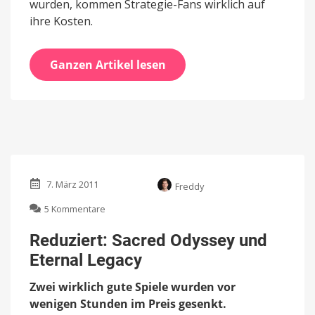
wurden, kommen Strategie-Fans wirklich auf
ihre Kosten.
Ganzen Artikel lesen
7. März 2011
Freddy
zu
5 Kommentare
Reduziert:
Sacred
Reduziert: Sacred Odyssey und
Odyssey
Eternal Legacy
und
Eternal
Zwei wirklich gute Spiele wurden vor
Legacy
wenigen Stunden im Preis gesenkt.