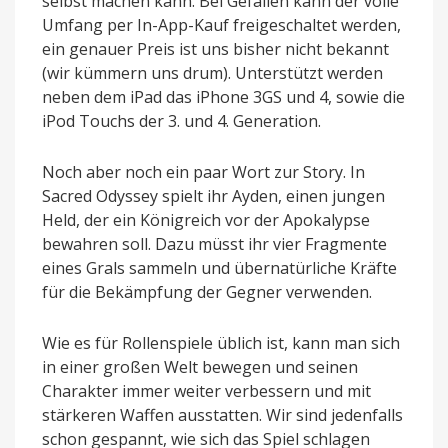
selbst machen kann. Bei Gefallen kann der volle
Umfang per In-App-Kauf freigeschaltet werden,
ein genauer Preis ist uns bisher nicht bekannt
(wir kümmern uns drum). Unterstützt werden
neben dem iPad das iPhone 3GS und 4, sowie die
iPod Touchs der 3. und 4. Generation.
Noch aber noch ein paar Wort zur Story. In
Sacred Odyssey spielt ihr Ayden, einen jungen
Held, der ein Königreich vor der Apokalypse
bewahren soll. Dazu müsst ihr vier Fragmente
eines Grals sammeln und übernatürliche Kräfte
für die Bekämpfung der Gegner verwenden.
Wie es für Rollenspiele üblich ist, kann man sich
in einer großen Welt bewegen und seinen
Charakter immer weiter verbessern und mit
stärkeren Waffen ausstatten. Wir sind jedenfalls
schon gespannt, wie sich das Spiel schlagen