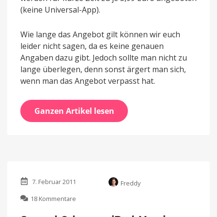
(keine Universal-App).
Wie lange das Angebot gilt können wir euch
leider nicht sagen, da es keine genauen
Angaben dazu gibt. Jedoch sollte man nicht zu
lange überlegen, denn sonst ärgert man sich,
wenn man das Angebot verpasst hat.
Ganzen Artikel lesen
7. Februar 2011
Freddy
zu
18 Kommentare
Sacred
Odyssey: