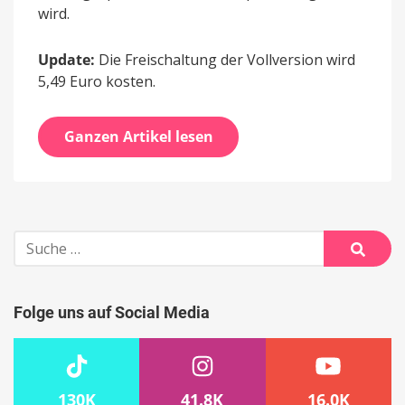
wird.
Update:
Die Freischaltung der Vollversion wird
5,49 Euro kosten.
Ganzen Artikel lesen
Suche
nach:
Suche
Folge uns auf Social Media
130K
41.8K
16.0K