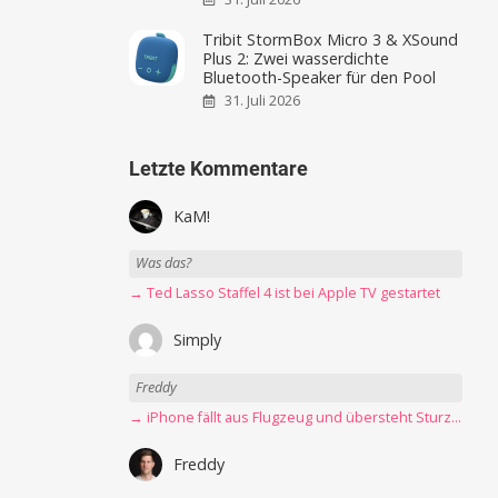
Tribit StormBox Micro 3 & XSound
Plus 2: Zwei wasserdichte
Bluetooth-Speaker für den Pool
31. Juli 2026
Letzte Kommentare
KaM!
Was das?
→ Ted Lasso Staffel 4 ist bei Apple TV gestartet
Simply
Freddy
→ iPhone fällt aus Flugzeug und übersteht Sturz unbeschadet
Freddy