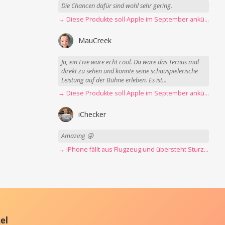
Die Chancen dafür sind wohl sehr gering.
→ Diese Produkte soll Apple im September ankündigen
MauCreek
Ja, ein Live wäre echt cool. Da wäre das Ternus mal
direkt zu sehen und könnte seine schauspielerische
Leistung auf der Bühne erleben. Es ist...
→ Diese Produkte soll Apple im September ankündigen
iChecker
Amazing 😜
→ iPhone fällt aus Flugzeug und übersteht Sturz unbeschadet
kel