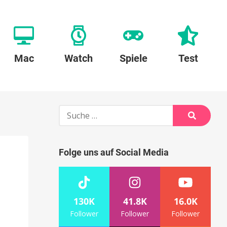
Mac
Watch
Spiele
Test
Suche
nach:
Suche
Folge uns auf Social Media
130K
41.8K
16.0K
Follower
Follower
Follower