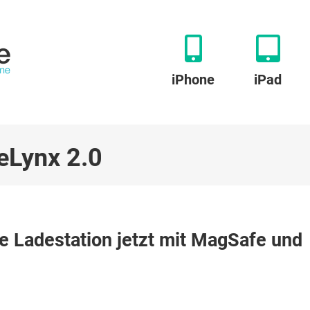
iPhone
iPad
eLynx 2.0
 Ladestation jetzt mit MagSafe und
on