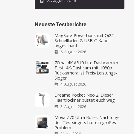
2. August 2026
Neueste Testberichte
MagSafe-Powerbank mit Qi2.2,
Schnellladen & USB-C-Kabel
angeschaut
6. August 2026
70mai 4K A810 Lite Dashcam im
Test: 4K-Dashcam mit 1080p
Rückkamera ist Preis-Leistungs-
Sieger
4. August 2026
Dreame Pocket Neo 2: Dieser
Haartrockner pustet euch weg
3. August 2026
Mova Z70 Ultra Roller: Nachfolger
des Testsiegers hat ein großes
Problem
31. Juli 2026