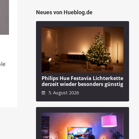
Neues von Hueblog.de
ple
Philips Hue Festavia Lichterkette
derzeit wieder besonders günstig
5. August 2026