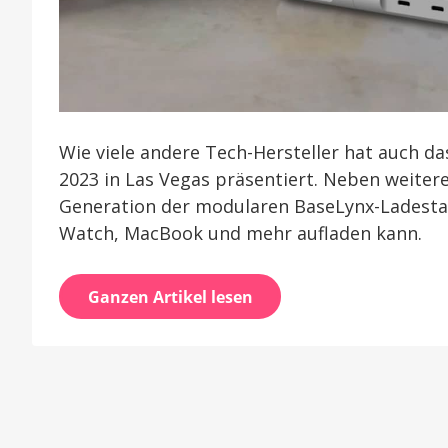
Wie viele andere Tech-Hersteller hat auch 
2023 in Las Vegas präsentiert. Neben weiter
Generation der modularen BaseLynx-Ladestatio
Watch, MacBook und mehr aufladen kann.
Ganzen Artikel lesen