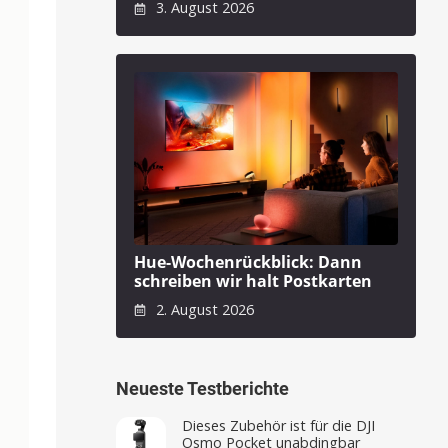
3. August 2026
Hue-Wochenrückblick: Dann
schreiben wir halt Postkarten
2. August 2026
Neueste Testberichte
Dieses Zubehör ist für die DJI
Osmo Pocket unabdingbar