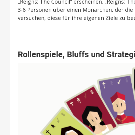
„Reigns: The Council“ erscheinen. „Reigns: Th
3-6 Personen über einen Monarchen, der die
versuchen, diese für ihre eigenen Ziele zu bee
Rollenspiele, Bluffs und Strateg