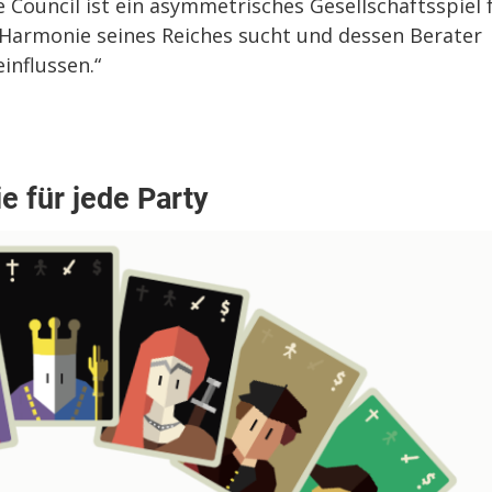
e Council ist ein asymmetrisches Gesellschaftsspiel 
 Harmonie seines Reiches sucht und dessen Berater
influssen.“
ie für jede Party