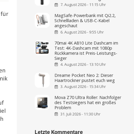
7. August 2026 - 11:15 Uhr
 für
MagSafe-Powerbank mit Qi2.2,
Schnellladen & USB-C-Kabel
angeschaut
6. August 2026 - 9:55 Uhr
70mai 4K A810 Lite Dashcam im
Test: 4K-Dashcam mit 1080p
Rückkamera ist Preis-Leistungs-
Sieger
4. August 2026 - 13:10 Uhr
en
Dreame Pocket Neo 2: Dieser
nik
Haartrockner pustet euch weg
3. August 2026 - 15:34 Uhr
Mova Z70 Ultra Roller: Nachfolger
uf
des Testsiegers hat ein großes
Problem
iel
31. Juli 2026 - 11:30 Uhr
ch
Letzte Kommentare