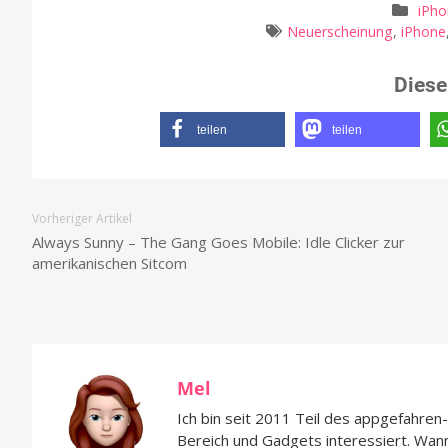
iPh
Neuerscheinung
,
iPhone
Diese
teilen
teilen
Vorheriger Artikel
Always Sunny – The Gang Goes Mobile: Idle Clicker zur
amerikanischen Sitcom
Mel
Ich bin seit 2011 Teil des appgefahre
Bereich und Gadgets interessiert. Wan