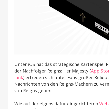
Unter iOS hat das strategische Kartenspiel R
der Nachfolger Reigns: Her Majesty (
App Stor
Link
) erfreuen sich unter Fans großer Belieb
Nachrichten von den Reigns-Machern zu vermel
von Reigns geben.
Wie auf der eigens dafür eingerichteten
Web