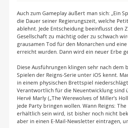
Auch zum Gameplay äußert man sich: „Ein Sp
die Dauer seiner Regierungszeit, welche Peti
ablehnt. Jede Entscheidung beeinflusst den Z
Gesellschaft zu mächtig oder zu schwach wir
grausamen Tod für den Monarchen und eine S
erreicht wurden. Dann wird ein neuer Erbe g
Diese Ausführungen klingen sehr nach dem 
Spielen der Reigns-Serie unter iOS kennt. Ma
in einem physischen Brettspiel niederschläg
Verantwortlich für die Neuentwicklung sind ü
Hervé Marly („The Werewolves of Miller’s Hollo
jede Party bringen wollen. Wann Reigns: The 
erhältlich sein wird, ist bisher noch nicht 
aber in einen E-Mail-Newsletter eintragen, 