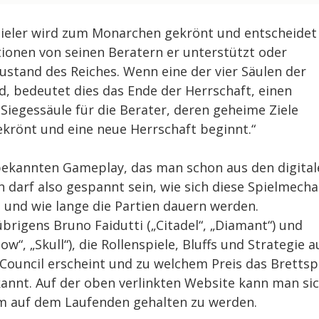
ieler wird zum Monarchen gekrönt und entscheidet
tionen von seinen Beratern er unterstützt oder
ustand des Reiches. Wenn eine der vier Säulen der
d, bedeutet dies das Ende der Herrschaft, einen
iegessäule für die Berater, deren geheime Ziele
ekrönt und eine neue Herrschaft beginnt.“
bekannten Gameplay, das man schon aus den digital
n darf also gespannt sein, wie sich diese Spielmecha
t und wie lange die Partien dauern werden.
brigens Bruno Faidutti („Citadel“, „Diamant“) und
w“, „Skull“), die Rollenspiele, Bluffs und Strategie a
Council erscheint und zu welchem Preis das Brettsp
bekannt. Auf der oben verlinkten Website kann man si
um auf dem Laufenden gehalten zu werden.