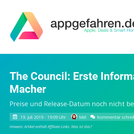
The Council: Erste Inform
Macher
Preise und Release-Datum noch nicht b
19. Juli 2019 - 19:09 Uhr
Mel
Kommentar schrei
Hinweis: Artikel enthält Affiliate-Links.
Was ist das?