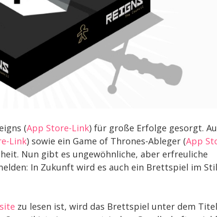
eigns (
App Store-Link
) für große Erfolge gesorgt. A
e-Link
) sowie ein Game of Thrones-Ableger (
App St
theit. Nun gibt es ungewöhnliche, aber erfreuliche
den: In Zukunft wird es auch ein Brettspiel im Sti
site
zu lesen ist, wird das Brettspiel unter dem Tite