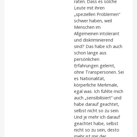
raten. Dass es solche
Leute mit ihren
„speziellen Problemen“
schwer haben, weil
Menschen im
Allgemeinen intolerant
und diskriminierend
sind? Das habe ich auch
schon lange aus
persönlichen
Erfahrungen gelernt,
ohne Transpersonen. Sei
es Nationalität,
körperliche Merkmale,
egal was. Ich fühlte mich
auch „sensibilisiert“ und
habe darauf geachtet,
selbst nicht so zu sein.
Und je mehr ich darauf
geachtet habe, selbst
nicht so zu sein, desto
mehr ist mir der