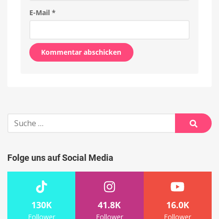
E-Mail
*
Alternative:
Suche
nach:
Suche
Folge uns auf Social Media
130K
41.8K
16.0K
Follower
Follower
Follower