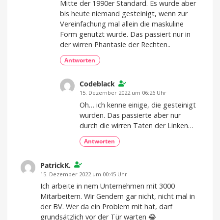
Mitte der 1990er Standard. Es wurde aber
bis heute niemand gesteinigt, wenn zur
Vereinfachung mal allein die maskuline
Form genutzt wurde. Das passiert nur in
der wirren Phantasie der Rechten..
Antworten
Codeblack
15. Dezember 2022 um 06:26 Uhr
Oh… ich kenne einige, die gesteinigt
wurden. Das passierte aber nur
durch die wirren Taten der Linken…
Antworten
PatrickK.
15. Dezember 2022 um 00:45 Uhr
Ich arbeite in nem Unternehmen mit 3000
Mitarbeitern. Wir Gendern gar nicht, nicht mal in
der BV. Wer da ein Problem mit hat, darf
grundsätzlich vor der Tür warten 😂