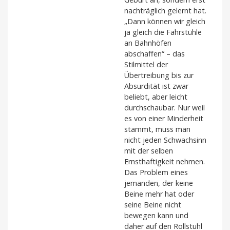
nachträglich gelernt hat.
„Dann können wir gleich
ja gleich die Fahrstühle
an Bahnhöfen
abschaffen“ – das
Stilmittel der
Übertreibung bis zur
Absurdität ist zwar
beliebt, aber leicht
durchschaubar. Nur weil
es von einer Minderheit
stammt, muss man
nicht jeden Schwachsinn
mit der selben
Ernsthaftigkeit nehmen.
Das Problem eines
jemanden, der keine
Beine mehr hat oder
seine Beine nicht
bewegen kann und
daher auf den Rollstuhl