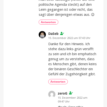
politische Agenda steckt) auf den
Leim gegangen ist oder nicht, das
sagt über denjenigen etwas aus. 😉
Antworten
DaSeb
15. Dezember 2022 um 07:43 Uhr
Danke für den Hinweis. Ich
stehe dazu links-grün versifft
zu sein und ich bin emphatisch
genug um zu verstehen, dass
es Menschen gibt, denen keins
der binären Geschlechter ein
Gefühl der Zugehörigkeit gibt.
Antworten
zeroG
15. Dezember 2022 um
09:47 Uhr