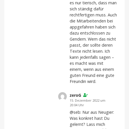
es nur tierisch, dass man
sich ständig dafür
rechtfertigen muss. Auch
die Mitarbeitenden bei
appgefahren haben sich
dazu entschlossen zu
Gendern. Wem das nicht
passt, der sollte deren
Texte nicht lesen. Ich
kann jedenfalls sagen –
es macht was mit
einem, wenn aus einem
guten Freund eine gute
Freundin wird.
zeroG
15. Dezember 2022 um
20:04 Uhr
@seb: Nur aus Neugier:
Was konkret hast Du
gelernt? Lass mich