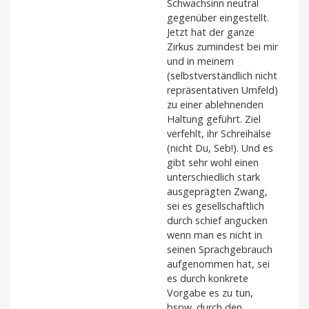
Schwachsinn neutral
gegenüber eingestellt.
Jetzt hat der ganze
Zirkus zumindest bei mir
und in meinem
(selbstverständlich nicht
repräsentativen Umfeld)
zu einer ablehnenden
Haltung geführt. Ziel
verfehlt, ihr Schreihälse
(nicht Du, Seb!). Und es
gibt sehr wohl einen
unterschiedlich stark
ausgeprägten Zwang,
sei es gesellschaftlich
durch schief angucken
wenn man es nicht in
seinen Sprachgebrauch
aufgenommen hat, sei
es durch konkrete
Vorgabe es zu tun,
bspw. durch den