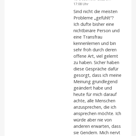
17:08 Uhr
Sind nicht die meisten
Probleme „gefühlt“?
Ich dufte bisher eine
nichtbinäre Person und
eine Transfrau
kennenlernen und bin
sehr froh durch deren
offene Art, viel gelernt
zu haben. Sicher haben
diese Gespräche dafür
gesorgt, dass ich meine
Meinung grundlegend
geändert habe und
heute für mich darauf
achte, alle Menschen
anzusprechen, die ich
ansprechen möchte. Ich
würde aber nie von
anderen erwarten, dass
sie Gendern. Mich nervt