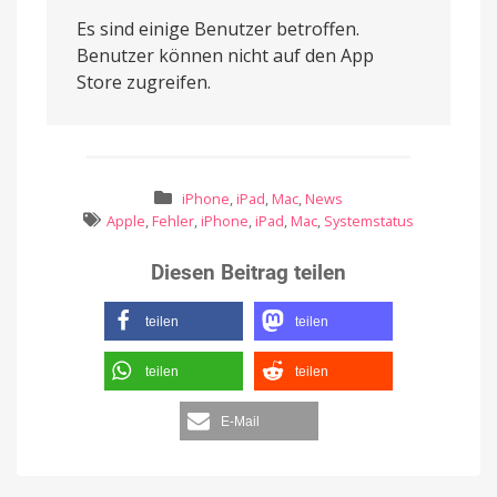
Es sind einige Benutzer betroffen.
Benutzer können nicht auf den App
Store zugreifen.
iPhone
,
iPad
,
Mac
,
News
Apple
,
Fehler
,
iPhone
,
iPad
,
Mac
,
Systemstatus
Diesen Beitrag teilen
teilen
teilen
teilen
teilen
E-Mail