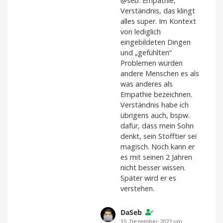
@seb: Empathie,
Verständnis, das klingt
alles super. Im Kontext
von lediglich
eingebildeten Dingen
und „gefühlten“
Problemen würden
andere Menschen es als
was anderes als
Empathie bezeichnen.
Verständnis habe ich
übrigens auch, bspw.
dafür, dass mein Sohn
denkt, sein Stofftier sei
magisch. Noch kann er
es mit seinen 2 Jahren
nicht besser wissen.
Später wird er es
verstehen.
DaSeb
15. Dezember 2022 um