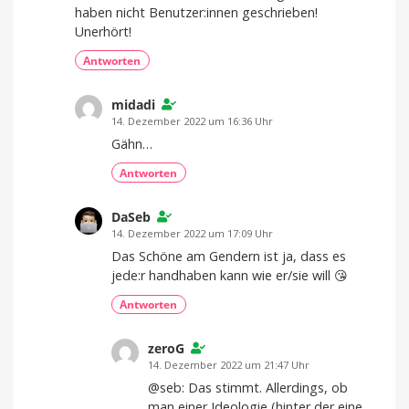
haben nicht Benutzer:innen geschrieben!
Unerhört!
Antworten
midadi
14. Dezember 2022 um 16:36 Uhr
Gähn…
Antworten
DaSeb
14. Dezember 2022 um 17:09 Uhr
Das Schöne am Gendern ist ja, dass es
jede:r handhaben kann wie er/sie will 😘
Antworten
zeroG
14. Dezember 2022 um 21:47 Uhr
@seb: Das stimmt. Allerdings, ob
man einer Ideologie (hinter der eine