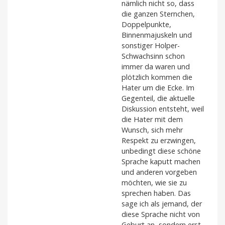
nämlich nicht so, dass
die ganzen Sternchen,
Doppelpunkte,
Binnenmajuskeln und
sonstiger Holper-
Schwachsinn schon
immer da waren und
plötzlich kommen die
Hater um die Ecke. Im
Gegenteil, die aktuelle
Diskussion entsteht, weil
die Hater mit dem
Wunsch, sich mehr
Respekt zu erzwingen,
unbedingt diese schöne
Sprache kaputt machen
und anderen vorgeben
möchten, wie sie zu
sprechen haben. Das
sage ich als jemand, der
diese Sprache nicht von
Geburt an, sondern erst