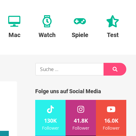
Mac
Watch
Spiele
Test
Suche
nach:
Suche
Folge uns auf Social Media
130K
41.8K
16.0K
Follower
Follower
Follower