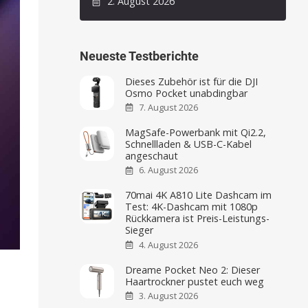
2. August 2026
Neueste Testberichte
Dieses Zubehör ist für die DJI
Osmo Pocket unabdingbar
7. August 2026
MagSafe-Powerbank mit Qi2.2,
Schnellladen & USB-C-Kabel
angeschaut
6. August 2026
70mai 4K A810 Lite Dashcam im
Test: 4K-Dashcam mit 1080p
Rückkamera ist Preis-Leistungs-
Sieger
4. August 2026
Dreame Pocket Neo 2: Dieser
Haartrockner pustet euch weg
3. August 2026