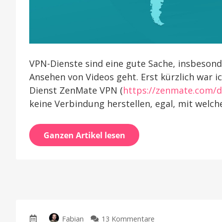
VPN-Dienste sind eine gute Sache, insbeson
Ansehen von Videos geht. Erst kürzlich war i
Dienst ZenMate VPN (
https://zenmate.com/d
keine Verbindung herstellen, egal, mit welc
Ganzen Artikel lesen
zu
Fabian
13 Kommentare