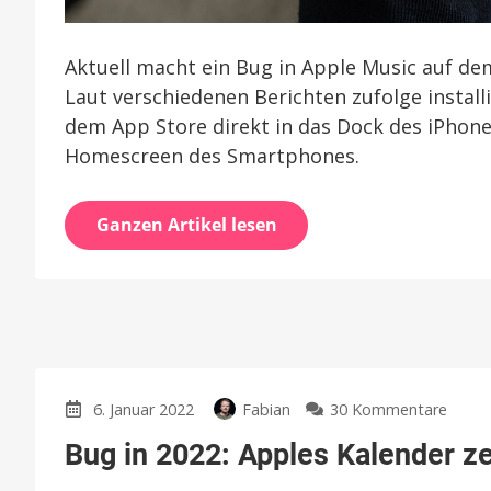
Aktuell macht ein Bug in Apple Music auf de
Laut verschiedenen Berichten zufolge instal
dem App Store direkt in das Dock des iPhone
Homescreen des Smartphones.
Ganzen Artikel lesen
zu
6. Januar 2022
Fabian
30 Kommentare
Bug
Bug in 2022: Apples Kalender ze
in
2022: