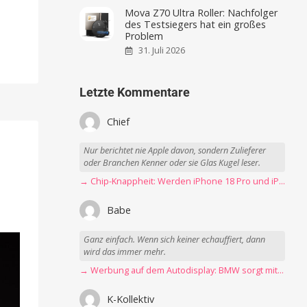
Mova Z70 Ultra Roller: Nachfolger
des Testsiegers hat ein großes
Problem
31. Juli 2026
Letzte Kommentare
Chief
Nur berichtet nie Apple davon, sondern Zulieferer
oder Branchen Kenner oder sie Glas Kugel leser.
→ Chip-Knappheit: Werden iPhone 18 Pro und iPhone Ultra rechtzeitig fertig?
Babe
Ganz einfach. Wenn sich keiner echauffiert, dann
wird das immer mehr.
→ Werbung auf dem Autodisplay: BMW sorgt mit Spider-Man-Werbung für scharfe Kritik
K-Kollektiv