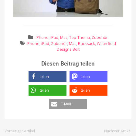
iPhone
,
iPad
,
Mac
,
Top-Thema
,
Zubehör
iPhone
,
iPad
,
Zubehör
,
Mac
,
Rucksack
,
Waterfield
Designs Bolt
Diesen Beitrag teilen
teilen
teilen
teilen
teilen
E-Mail
Vorheriger Artikel
Nächster Artikel