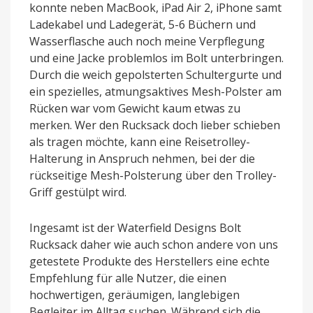
konnte neben MacBook, iPad Air 2, iPhone samt
Ladekabel und Ladegerät, 5-6 Büchern und
Wasserflasche auch noch meine Verpflegung
und eine Jacke problemlos im Bolt unterbringen.
Durch die weich gepolsterten Schultergurte und
ein spezielles, atmungsaktives Mesh-Polster am
Rücken war vom Gewicht kaum etwas zu
merken. Wer den Rucksack doch lieber schieben
als tragen möchte, kann eine Reisetrolley-
Halterung in Anspruch nehmen, bei der die
rückseitige Mesh-Polsterung über den Trolley-
Griff gestülpt wird.
Ingesamt ist der Waterfield Designs Bolt
Rucksack daher wie auch schon andere von uns
getestete Produkte des Herstellers eine echte
Empfehlung für alle Nutzer, die einen
hochwertigen, geräumigen, langlebigen
Begleiter im Alltag suchen. Während sich die