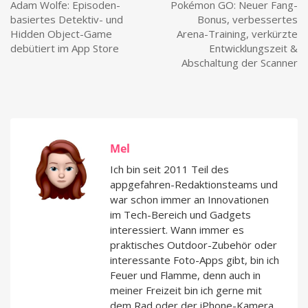
Adam Wolfe: Episoden-
Pokémon GO: Neuer Fang-
basiertes Detektiv- und
Bonus, verbessertes
Hidden Object-Game
Arena-Training, verkürzte
debütiert im App Store
Entwicklungszeit &
Abschaltung der Scanner
Mel
Ich bin seit 2011 Teil des
appgefahren-Redaktionsteams und
war schon immer an Innovationen
im Tech-Bereich und Gadgets
interessiert. Wann immer es
praktisches Outdoor-Zubehör oder
interessante Foto-Apps gibt, bin ich
Feuer und Flamme, denn auch in
meiner Freizeit bin ich gerne mit
dem Rad oder der iPhone-Kamera