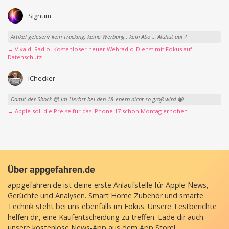
Signum
Artikel gelesen? kein Tracking, keine Werbung , kein Abo … Aluhut auf ?
→ Vivaldi Radio: Kostenloser neuer Webradio-Dienst mit Fokus auf
Datenschutz
iChecker
Damit der Shock 😳 im Herbst bei den 18-enern nicht so groß wird 😁
→ Apple soll die Preise für das iPhone 17 schon Montag erhöhen
Über appgefahren.de
appgefahren.de ist deine erste Anlaufstelle für Apple-News,
Gerüchte und Analysen. Smart Home Zubehör und smarte
Technik steht bei uns ebenfalls im Fokus. Unsere Testberichte
helfen dir, eine Kaufentscheidung zu treffen. Lade dir auch
unsere
kostenlose News-App
aus dem App Store!