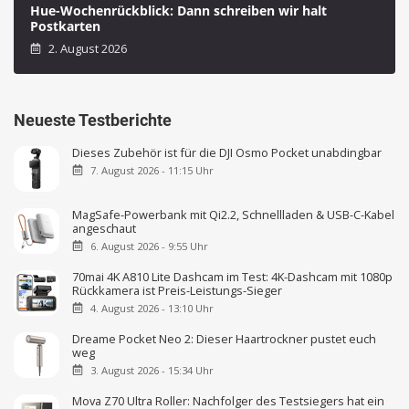
Hue-Wochenrückblick: Dann schreiben wir halt
Postkarten
2. August 2026
Neueste Testberichte
Dieses Zubehör ist für die DJI Osmo Pocket unabdingbar
7. August 2026 - 11:15 Uhr
MagSafe-Powerbank mit Qi2.2, Schnellladen & USB-C-Kabel
angeschaut
6. August 2026 - 9:55 Uhr
70mai 4K A810 Lite Dashcam im Test: 4K-Dashcam mit 1080p
Rückkamera ist Preis-Leistungs-Sieger
4. August 2026 - 13:10 Uhr
Dreame Pocket Neo 2: Dieser Haartrockner pustet euch
weg
3. August 2026 - 15:34 Uhr
Mova Z70 Ultra Roller: Nachfolger des Testsiegers hat ein