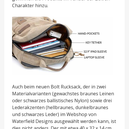
Charakter hinzu.
Auch beim neuen Bolt Rucksack, der in zwei
Materialvarianten (gewachstes braunes Leinen
oder schwarzes ballistisches Nylon) sowie drei
Lederakzenten (hellbraunes, dunkelbraunes
und schwarzes Leder) im Webshop von
Waterfield Designs ausgewählt werden kann, ist
dies nicht anders. Der mit etwa 40 x 32 x 14 cm