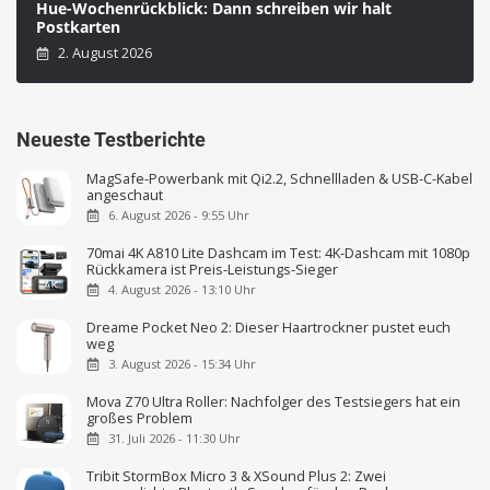
Hue-Wochenrückblick: Dann schreiben wir halt
Postkarten
2. August 2026
Neueste Testberichte
MagSafe-Powerbank mit Qi2.2, Schnellladen & USB-C-Kabel
angeschaut
6. August 2026 - 9:55 Uhr
70mai 4K A810 Lite Dashcam im Test: 4K-Dashcam mit 1080p
Rückkamera ist Preis-Leistungs-Sieger
4. August 2026 - 13:10 Uhr
Dreame Pocket Neo 2: Dieser Haartrockner pustet euch
weg
3. August 2026 - 15:34 Uhr
Mova Z70 Ultra Roller: Nachfolger des Testsiegers hat ein
großes Problem
31. Juli 2026 - 11:30 Uhr
Tribit StormBox Micro 3 & XSound Plus 2: Zwei