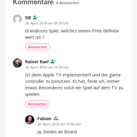
Kommentare
4 Antworten
Ritt
auf
einem
DB
Drachen
26. April 2018 um 09:29 Uhr
Grandioses Spiel, welches seinen Preis definitiv
wert ist! ?
Antworten
Rainer Rael
26. April 2018 um 10:24 Uhr
Ist denn Apple TV implementiert und der game
controller zu benutzen. Es hat, finde ich, immer
etwas Besonderes solch ein Spiel auf dem TV zu
spielen.
Antworten
Fabian
26. April 2018 um 19:54 Uhr
Ja, beides an Board.