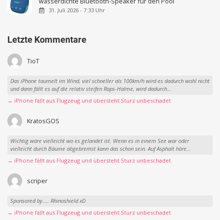
wasserdichte Bluetooth-Speaker für den Pool
31. Juli 2026 - 7:33 Uhr
Letzte Kommentare
TioT
Das iPhone taumelt im Wind, viel schneller als 100km/h wird es dadurch wohl nicht
und dann fällt es auf die relativ steifen Raps-Halme, wird dadurch...
→ iPhone fällt aus Flugzeug und übersteht Sturz unbeschadet
KratosGOS
Wichtig wäre vielleicht wo es gelandet ist. Wenn es in einem See war oder
vielleicht durch Bäume abgebremst kann das schon sein. Auf Asphalt höre...
→ iPhone fällt aus Flugzeug und übersteht Sturz unbeschadet
scriper
Sponsored by….. Rhinoshield xD
→ iPhone fällt aus Flugzeug und übersteht Sturz unbeschadet