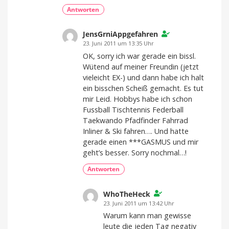
Antworten
JensGrniAppgefahren
23. Juni 2011 um 13:35 Uhr
OK, sorry ich war gerade ein bissl.
Wütend auf meiner Freundin (jetzt
vieleicht EX-) und dann habe ich halt
ein bisschen Scheiß gemacht. Es tut
mir Leid. Hobbys habe ich schon
Fussball Tischtennis Federball
Taekwando Pfadfinder Fahrrad
Inliner & Ski fahren…. Und hatte
gerade einen ***GASMUS und mir
geht’s besser. Sorry nochmal…!
Antworten
WhoTheHeck
23. Juni 2011 um 13:42 Uhr
Warum kann man gewisse
leute die jeden Tag negativ