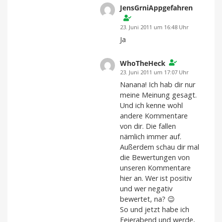
JensGrniAppgefahren
23. Juni 2011 um 16:48 Uhr
Ja
WhoTheHeck
23. Juni 2011 um 17:07 Uhr
Nanana! Ich hab dir nur
meine Meinung gesagt.
Und ich kenne wohl
andere Kommentare
von dir. Die fallen
nämlich immer auf.
Außerdem schau dir mal
die Bewertungen von
unseren Kommentare
hier an. Wer ist positiv
und wer negativ
bewertet, na? 😉
So und jetzt habe ich
Feierabend und werde,