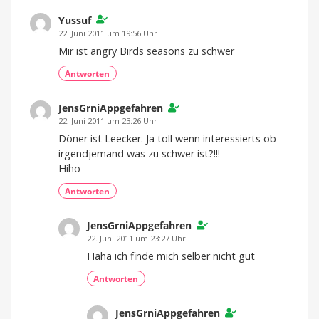
Yussuf
22. Juni 2011 um 19:56 Uhr
Mir ist angry Birds seasons zu schwer
Antworten
JensGrniAppgefahren
22. Juni 2011 um 23:26 Uhr
Döner ist Leecker. Ja toll wenn interessierts ob
irgendjemand was zu schwer ist?!!!
Hiho
Antworten
JensGrniAppgefahren
22. Juni 2011 um 23:27 Uhr
Haha ich finde mich selber nicht gut
Antworten
JensGrniAppgefahren