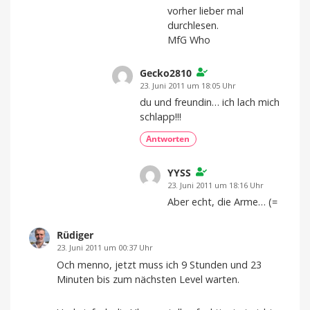
vorher lieber mal
durchlesen.
MfG Who
Gecko2810
23. Juni 2011 um 18:05 Uhr
du und freundin… ich lach mich
schlapp!!!
Antworten
YYSS
23. Juni 2011 um 18:16 Uhr
Aber echt, die Arme… (=
Rüdiger
23. Juni 2011 um 00:37 Uhr
Och menno, jetzt muss ich 9 Stunden und 23
Minuten bis zum nächsten Level warten.