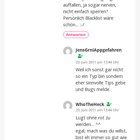
auffallen, ja sogar nerven,
nicht einfach sperren?
Persönlich Blacklist wäre
schön… :-/
Antworten
JensGrniAppgefahren
23. Juni 2011 um 13:44 Uhr
Weil ich sonst gar nicht
so ein Typ bin sondern
eher sinnvolle Tips gebe
und Bugs melde.
WhoTheHeck
23. Juni 2011 um 13:46 Uhr
Lügt ohne rot zu
werden… ^^
egal, mach was du willst,
bist eh immer so gut wie