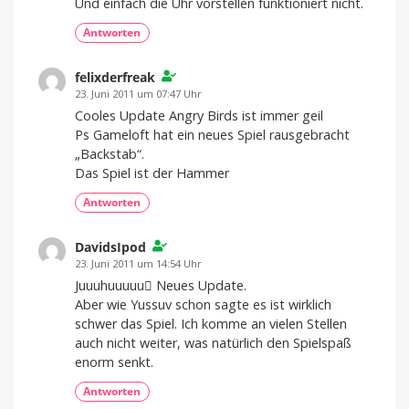
Und einfach die Uhr vorstellen funktioniert nicht.
Antworten
felixderfreak
23. Juni 2011 um 07:47 Uhr
Cooles Update Angry Birds ist immer geil
Ps Gameloft hat ein neues Spiel rausgebracht
„Backstab“.
Das Spiel ist der Hammer
Antworten
DavidsIpod
23. Juni 2011 um 14:54 Uhr
Juuuhuuuuu Neues Update.
Aber wie Yussuv schon sagte es ist wirklich
schwer das Spiel. Ich komme an vielen Stellen
auch nicht weiter, was natürlich den Spielspaß
enorm senkt.
Antworten