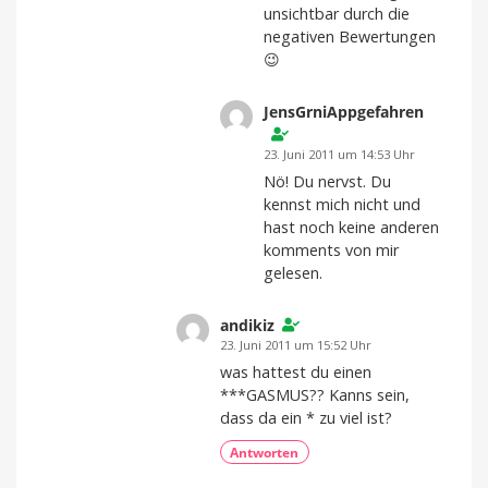
unsichtbar durch die
negativen Bewertungen
😉
JensGrniAppgefahren
23. Juni 2011 um 14:53 Uhr
Nö! Du nervst. Du
kennst mich nicht und
hast noch keine anderen
komments von mir
gelesen.
andikiz
23. Juni 2011 um 15:52 Uhr
was hattest du einen
***GASMUS?? Kanns sein,
dass da ein * zu viel ist?
Antworten