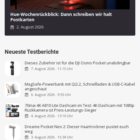
Hue-Wochenrückblick: Dann schreiben wir halt
Postkarten
2. August 2026
Neueste Testberichte
Dieses Zubehör ist für die DJI Osmo Pocket unabdingbar
7. August 2026 - 11:15 Uhr
MagSafe-Powerbank mit Qi2.2, Schnellladen & USB-C-Kabel
angeschaut
6. August 2026 - 9:55 Uhr
70mai 4K A810 Lite Dashcam im Test: 4K-Dashcam mit 1080p
Rückkamera ist Preis-Leistungs-Sieger
4. August 2026 - 13:10 Uhr
Dreame Pocket Neo 2: Dieser Haartrockner pustet euch
weg
3. August 2026 - 15:34 Uhr