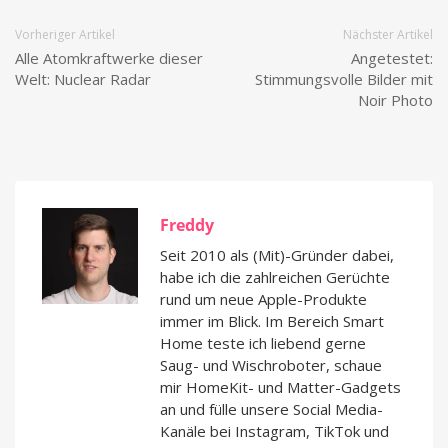
Vorheriger Artikel
Nächster Artikel
Alle Atomkraftwerke dieser
Angetestet:
Welt: Nuclear Radar
Stimmungsvolle Bilder mit
Noir Photo
Freddy
Seit 2010 als (Mit)-Gründer dabei,
habe ich die zahlreichen Gerüchte
rund um neue Apple-Produkte
immer im Blick. Im Bereich Smart
Home teste ich liebend gerne
Saug- und Wischroboter, schaue
mir HomeKit- und Matter-Gadgets
an und fülle unsere Social Media-
Kanäle bei Instagram, TikTok und