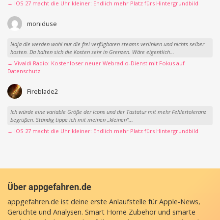
→ iOS 27 macht die Uhr kleiner: Endlich mehr Platz fürs Hintergrundbild
moniduse
Naja die werden wohl nur die frei verfügbaren steams verlinken und nichts selber
hosten. Da halten sich die Kosten sehr in Grenzen. Wäre eigentlich...
→ Vivaldi Radio: Kostenloser neuer Webradio-Dienst mit Fokus auf
Datenschutz
Fireblade2
Ich würde eine variable Größe der Icons und der Tastatur mit mehr Fehlertoleranz
begrüßen. Ständig tippe ich mit meinen „kleinen“...
→ iOS 27 macht die Uhr kleiner: Endlich mehr Platz fürs Hintergrundbild
Über appgefahren.de
appgefahren.de ist deine erste Anlaufstelle für Apple-News,
Gerüchte und Analysen. Smart Home Zubehör und smarte