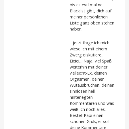
bis es evtl mal ne
Blacklist gibt, dich auf
meiner persönlichen
Liste ganz oben stehen
haben.
…jetzt frage ich mich
wieso ich mit einem
Zwerg diskutiere…
Eieiei… Naja, viel Spaß
weiterhin mit deiner
vielleicht-Ex, deinen
Orgasmen, deinen
Wutausbrüchen, deinen
sinnlosen hell
hinterlegten
Kommentaren und was
weiß ich noch alles.
Bestell Papi einen
schönen Gruß, er soll
deine Kommentare