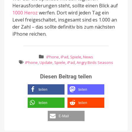
Herausforderungen steht, sollte einen Blick auf
1000 Heroz
werfen. Dort wird jeden Tag ein
Level freigeschaltet, insgesamt sind es 1.000 an
der Zahl – das sollte definitiv bis zum nächsten
iPhone reichen.
iPhone
,
iPad
,
Spiele
,
News
iPhone
,
Update
,
Spiele
,
iPad
,
Angry Birds Seasons
Diesen Beitrag teilen
teilen
teilen
teilen
teilen
E-Mail