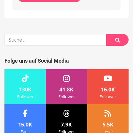
Alternative:
Suche
nach:
Suche
Folge uns auf Social Media
130K
41.8K
16.0K
Follower
Follower
Follower
15.0K
7.9K
5.5K
Fans
Follower
Leser