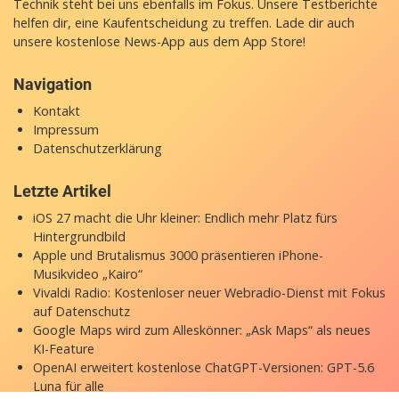
Technik steht bei uns ebenfalls im Fokus. Unsere Testberichte
helfen dir, eine Kaufentscheidung zu treffen. Lade dir auch
unsere
kostenlose News-App
aus dem App Store!
Navigation
Kontakt
Impressum
Datenschutzerklärung
Letzte Artikel
iOS 27 macht die Uhr kleiner: Endlich mehr Platz fürs
Hintergrundbild
Apple und Brutalismus 3000 präsentieren iPhone-
Musikvideo „Kairo“
Vivaldi Radio: Kostenloser neuer Webradio-Dienst mit Fokus
auf Datenschutz
Google Maps wird zum Alleskönner: „Ask Maps“ als neues
KI-Feature
OpenAI erweitert kostenlose ChatGPT-Versionen: GPT-5.6
Luna für alle