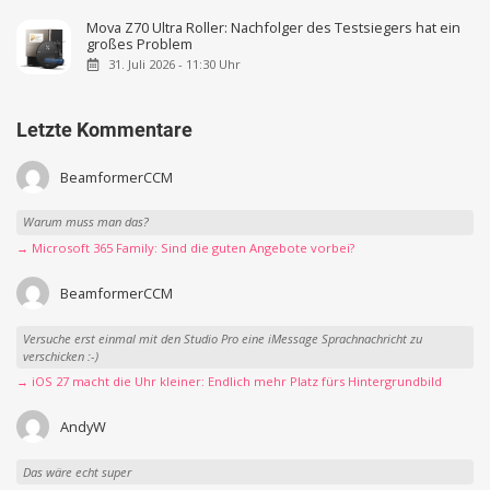
Mova Z70 Ultra Roller: Nachfolger des Testsiegers hat ein
großes Problem
31. Juli 2026 - 11:30 Uhr
Letzte Kommentare
BeamformerCCM
Warum muss man das?
→ Microsoft 365 Family: Sind die guten Angebote vorbei?
BeamformerCCM
Versuche erst einmal mit den Studio Pro eine iMessage Sprachnachricht zu
verschicken :-)
→ iOS 27 macht die Uhr kleiner: Endlich mehr Platz fürs Hintergrundbild
AndyW
Das wäre echt super