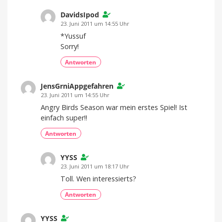
DavidsIpod
23. Juni 2011 um 14:55 Uhr
*Yussuf
Sorry!
Antworten
JensGrniAppgefahren
23. Juni 2011 um 14:55 Uhr
Angry Birds Season war mein erstes Spiel! Ist
einfach super!!
Antworten
YYSS
23. Juni 2011 um 18:17 Uhr
Toll. Wen interessierts?
Antworten
YYSS