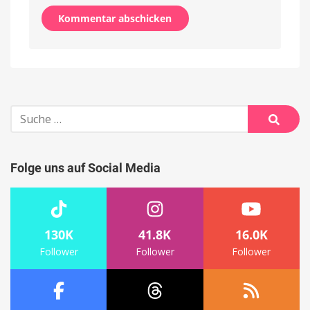
Alternative:
Suche
nach:
Suche
Folge uns auf Social Media
130K
41.8K
16.0K
Follower
Follower
Follower