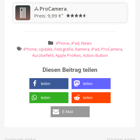
‎ProCamera.
+
Preis:
9,99 €
iPhone
,
iPad
,
News
iPhone
,
Update
,
Fotografie
,
Kamera
,
iPad
,
ProCamera
,
Kurzbefehl
,
Apple ProRes
,
Action Button
Diesen Beitrag teilen
teilen
teilen
teilen
teilen
E-Mail
Vorheriger Artikel
Nächster Artikel