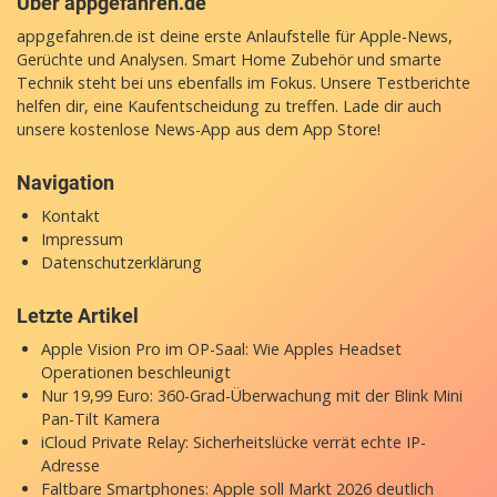
Über appgefahren.de
appgefahren.de ist deine erste Anlaufstelle für Apple-News,
Gerüchte und Analysen. Smart Home Zubehör und smarte
Technik steht bei uns ebenfalls im Fokus. Unsere Testberichte
helfen dir, eine Kaufentscheidung zu treffen. Lade dir auch
unsere
kostenlose News-App
aus dem App Store!
Navigation
Kontakt
Impressum
Datenschutzerklärung
Letzte Artikel
Apple Vision Pro im OP-Saal: Wie Apples Headset
Operationen beschleunigt
Nur 19,99 Euro: 360-Grad-Überwachung mit der Blink Mini
Pan-Tilt Kamera
iCloud Private Relay: Sicherheitslücke verrät echte IP-
Adresse
Faltbare Smartphones: Apple soll Markt 2026 deutlich