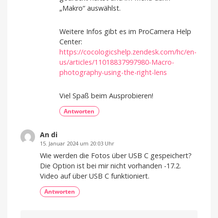
„Makro“ auswählst.
Weitere Infos gibt es im ProCamera Help
Center:
https://cocologicshelp.zendesk.com/hc/en-
us/articles/11018837997980-Macro-
photography-using-the-right-lens
Viel Spaß beim Ausprobieren!
Antworten
An di
15. Januar 2024 um 20:03 Uhr
Wie werden die Fotos über USB C gespeichert?
Die Option ist bei mir nicht vorhanden -17.2.
Video auf über USB C funktioniert.
Antworten