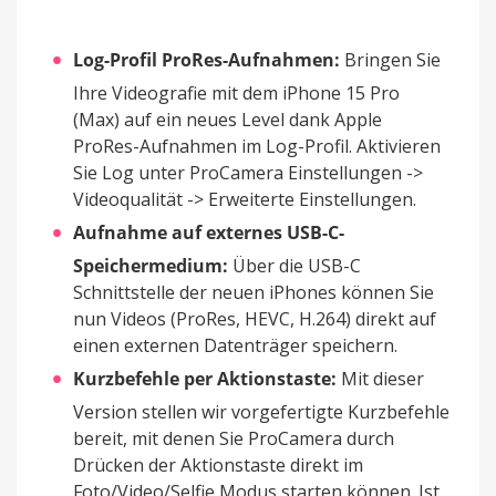
Log-Profil ProRes-Aufnahmen:
Bringen Sie
Ihre Videografie mit dem iPhone 15 Pro
(Max) auf ein neues Level dank Apple
ProRes-Aufnahmen im Log-Profil. Aktivieren
Sie Log unter ProCamera Einstellungen ->
Videoqualität -> Erweiterte Einstellungen.
Aufnahme auf externes USB-C-
Speichermedium:
Über die USB-C
Schnittstelle der neuen iPhones können Sie
nun Videos (ProRes, HEVC, H.264) direkt auf
einen externen Datenträger speichern.
Kurzbefehle per Aktionstaste:
Mit dieser
Version stellen wir vorgefertigte Kurzbefehle
bereit, mit denen Sie ProCamera durch
Drücken der Aktionstaste direkt im
Foto/Video/Selfie Modus starten können. Ist