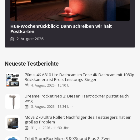
Hue-Wochenrückblick: Dann schreiben wir halt
Postkarten
2. August 2026
Neueste Testberichte
70mai 4K A810 Lite Dashcam im Test: 4K-Dashcam mit 1080p
Rückkamera ist Preis-Leistungs-Sieger
4. August 2026 - 13:10 Uhr
Dreame Pocket Neo 2: Dieser Haartrockner pustet euch
weg
3. August 2026 - 15:34 Uhr
Mova Z70 Ultra Roller: Nachfolger des Testsiegers hat ein
großes Problem
31. Juli 2026 - 11:30 Uhr
Tribit StormBox Micro 3 & XSound Plus 2: Zwei