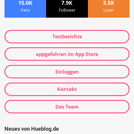
15.0K
7.9K
5.5K
Fans
Follower
Leser
Testberichte
appgefahren im App Store
Einloggen
Kontakt
Das Team
Neues von Hueblog.de