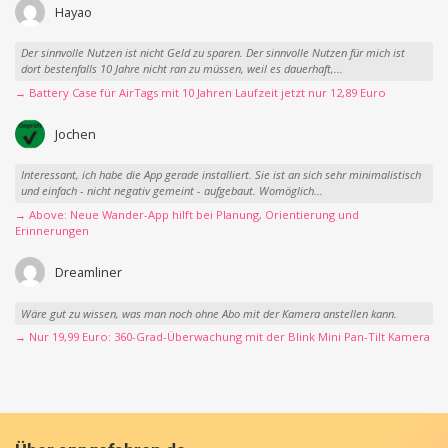
Hayao
Der sinnvolle Nutzen ist nicht Geld zu sparen. Der sinnvolle Nutzen für mich ist
dort bestenfalls 10 Jahre nicht ran zu müssen, weil es dauerhaft,...
→ Battery Case für AirTags mit 10 Jahren Laufzeit jetzt nur 12,89 Euro
Jochen
Interessant, ich habe die App gerade installiert. Sie ist an sich sehr minimalistisch
und einfach - nicht negativ gemeint - aufgebaut. Womöglich...
→ Above: Neue Wander-App hilft bei Planung, Orientierung und
Erinnerungen
Dreamliner
Wäre gut zu wissen, was man noch ohne Abo mit der Kamera anstellen kann.
→ Nur 19,99 Euro: 360-Grad-Überwachung mit der Blink Mini Pan-Tilt Kamera