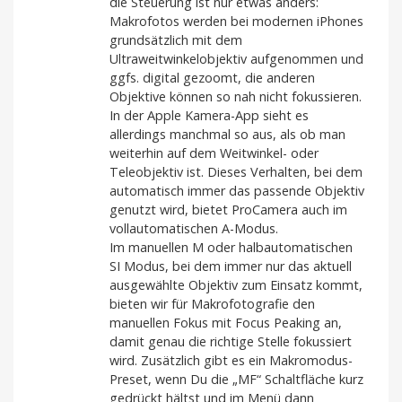
die Steuerung ist nur etwas anders:
Makrofotos werden bei modernen iPhones
grundsätzlich mit dem
Ultraweitwinkelobjektiv aufgenommen und
ggfs. digital gezoomt, die anderen
Objektive können so nah nicht fokussieren.
In der Apple Kamera-App sieht es
allerdings manchmal so aus, als ob man
weiterhin auf dem Weitwinkel- oder
Teleobjektiv ist. Dieses Verhalten, bei dem
automatisch immer das passende Objektiv
genutzt wird, bietet ProCamera auch im
vollautomatischen A-Modus.
Im manuellen M oder halbautomatischen
SI Modus, bei dem immer nur das aktuell
ausgewählte Objektiv zum Einsatz kommt,
bieten wir für Makrofotografie den
manuellen Fokus mit Focus Peaking an,
damit genau die richtige Stelle fokussiert
wird. Zusätzlich gibt es ein Makromodus-
Preset, wenn Du die „MF“ Schaltfläche kurz
gedrückt hältst und im Menü dann