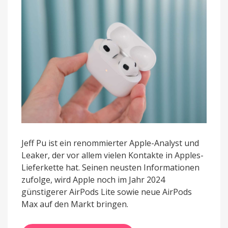
dieses
Jahr
geplant
Jeff Pu ist ein renommierter Apple-Analyst und
Leaker, der vor allem vielen Kontakte in Apples-
Lieferkette hat. Seinen neusten Informationen
zufolge, wird Apple noch im Jahr 2024
günstigerer AirPods Lite sowie neue AirPods
Max auf den Markt bringen.