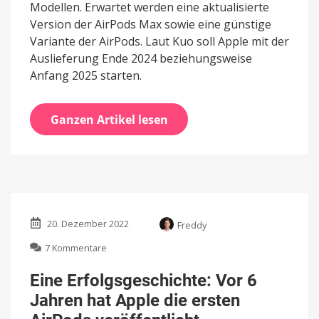
Modellen. Erwartet werden eine aktualisierte
Version der AirPods Max sowie eine günstige
Variante der AirPods. Laut Kuo soll Apple mit der
Auslieferung Ende 2024 beziehungsweise
Anfang 2025 starten.
Ganzen Artikel lesen
20. Dezember 2022
Freddy
zu
7 Kommentare
Eine
Erfolgsgeschichte:
Eine Erfolgsgeschichte: Vor 6
Vor
Jahren hat Apple die ersten
6
Jahren