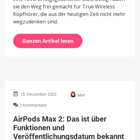
sie den Weg frei gemacht für True Wireless
Kopfhörer, die aus der heutigen Zeit nicht mehr
wegzudenken sind.
Ganzen Artikel lesen
15. Dezember 2022
Mel
zu
2 Kommentare
AirPods
Max
AirPods Max 2: Das ist über
2:
Funktionen und
Das
ist
Veröffentlichungsdatum bekannt