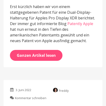
Erst kürzlich haben wir von einem
stattgegebenen Patent für eine Dual-Display-
Halterung für Apples Pro Display XDR berichtet.
Der immer gut informierte Blog
Patently Apple
hat nun erneut in den Tiefen des
amerikanischen Patentamts gewühlt und ein
neues Patent von Apple ausfindig gemacht.
Ganzen Artikel lesen
3. Juni 2022
Freddy
zu
Kommentar schreiben
Neues