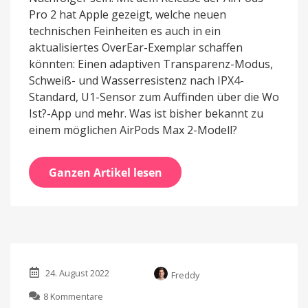
Pro 2 hat Apple gezeigt, welche neuen
technischen Feinheiten es auch in ein
aktualisiertes OverEar-Exemplar schaffen
könnten: Einen adaptiven Transparenz-Modus,
Schweiß- und Wasserresistenz nach IPX4-
Standard, U1-Sensor zum Auffinden über die Wo
Ist?-App und mehr. Was ist bisher bekannt zu
einem möglichen AirPods Max 2-Modell?
Ganzen Artikel lesen
24. August 2022
Freddy
zu
8 Kommentare