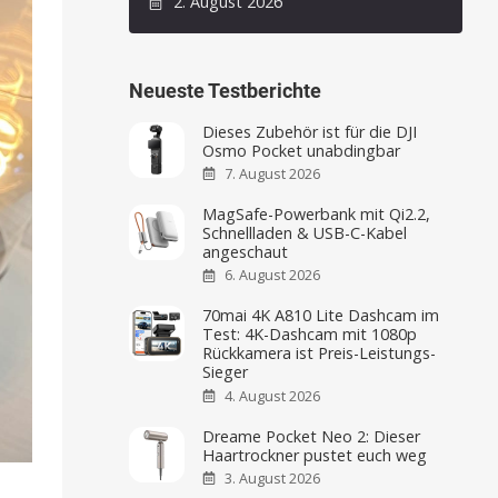
2. August 2026
Neueste Testberichte
Dieses Zubehör ist für die DJI
Osmo Pocket unabdingbar
7. August 2026
MagSafe-Powerbank mit Qi2.2,
Schnellladen & USB-C-Kabel
angeschaut
6. August 2026
70mai 4K A810 Lite Dashcam im
Test: 4K-Dashcam mit 1080p
Rückkamera ist Preis-Leistungs-
Sieger
4. August 2026
Dreame Pocket Neo 2: Dieser
Haartrockner pustet euch weg
3. August 2026