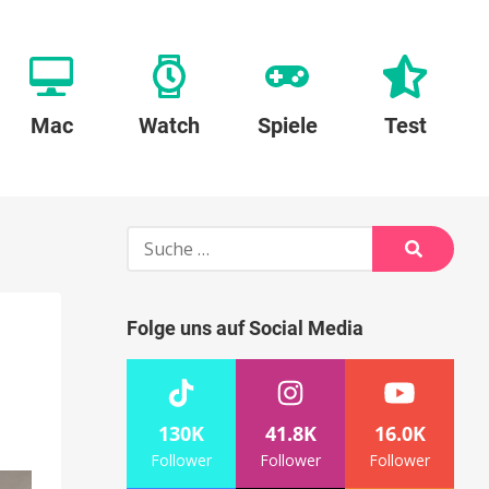
Mac
Watch
Spiele
Test
Suche
nach:
Suche
Folge uns auf Social Media
130K
41.8K
16.0K
Follower
Follower
Follower