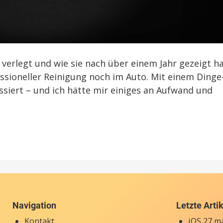
verlegt und wie sie nach über einem Jahr gezeigt ha
essioneller Reinigung noch im Auto. Mit einem Dinge
ssiert – und ich hätte mir einiges an Aufwand und
Navigation
Letzte Arti
Kontakt
iOS 27 ma