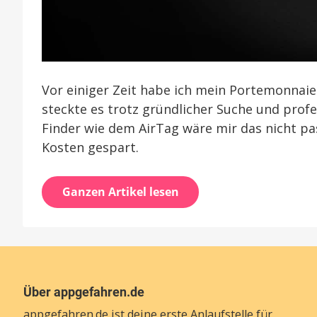
Vor einiger Zeit habe ich mein Portemonnaie 
steckte es trotz gründlicher Suche und prof
Finder wie dem AirTag wäre mir das nicht pa
Kosten gespart.
Ganzen Artikel lesen
Über appgefahren.de
appgefahren.de ist deine erste Anlaufstelle für