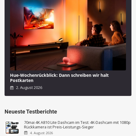
Hue-Wochenrückblick: Dann schreiben wir halt
Postkarten
2. August 2026
Neueste Testberichte
70mai 4K A810 Lite Dashcam im Test: 4K-Dashcam mit 1080p
Rückkamera ist Preis-Leistungs-Sieger
4. August 2026