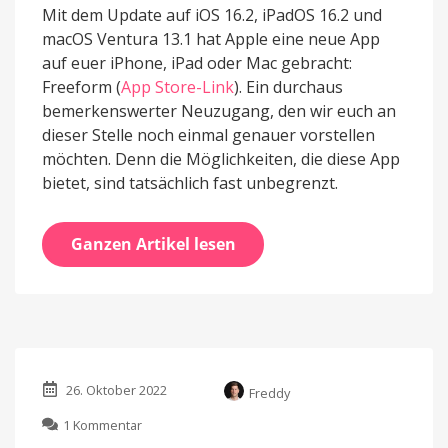
Mit dem Update auf iOS 16.2, iPadOS 16.2 und
macOS Ventura 13.1 hat Apple eine neue App
auf euer iPhone, iPad oder Mac gebracht:
Freeform (
App Store-Link
). Ein durchaus
bemerkenswerter Neuzugang, den wir euch an
dieser Stelle noch einmal genauer vorstellen
möchten. Denn die Möglichkeiten, die diese App
bietet, sind tatsächlich fast unbegrenzt.
Ganzen Artikel lesen
26. Oktober 2022
Freddy
zu
1 Kommentar
Kommt