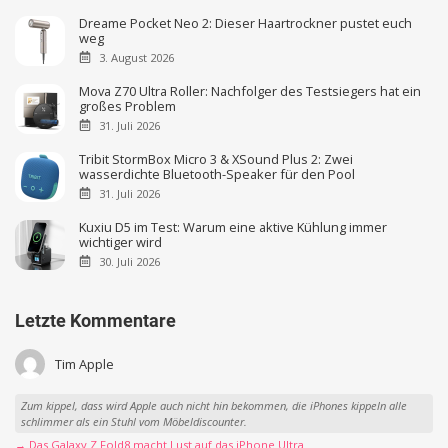
Dreame Pocket Neo 2: Dieser Haartrockner pustet euch
weg
3. August 2026
Mova Z70 Ultra Roller: Nachfolger des Testsiegers hat ein
großes Problem
31. Juli 2026
Tribit StormBox Micro 3 & XSound Plus 2: Zwei
wasserdichte Bluetooth-Speaker für den Pool
31. Juli 2026
Kuxiu D5 im Test: Warum eine aktive Kühlung immer
wichtiger wird
30. Juli 2026
Letzte Kommentare
Tim Apple
Zum kippel, dass wird Apple auch nicht hin bekommen, die iPhones kippeln alle
schlimmer als ein Stuhl vom Möbeldiscounter.
→ Das Galaxy Z Fold8 macht Lust auf das iPhone Ultra