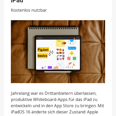
iPad
App
für
Kostenlos nutzbar
das
iPad
Jahrelang war es Drittanbietern überlassen,
produktive Whiteboard-Apps für das iPad zu
entwickeln und in den App Store zu bringen. Mit
iPadOS 16 änderte sich dieser Zustand: Apple