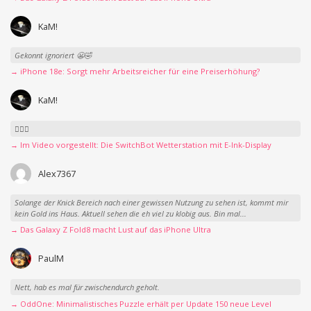
KaM!
Gekonnt ignoriert 😬🤣
→ iPhone 18e: Sorgt mehr Arbeitsreicher für eine Preiserhöhung?
KaM!
👍🏻🤣
→ Im Video vorgestellt: Die SwitchBot Wetterstation mit E-Ink-Display
Alex7367
Solange der Knick Bereich nach einer gewissen Nutzung zu sehen ist, kommt mir
kein Gold ins Haus. Aktuell sehen die eh viel zu klobig aus. Bin mal...
→ Das Galaxy Z Fold8 macht Lust auf das iPhone Ultra
PaulM
Nett, hab es mal für zwischendurch geholt.
→ OddOne: Minimalistisches Puzzle erhält per Update 150 neue Level