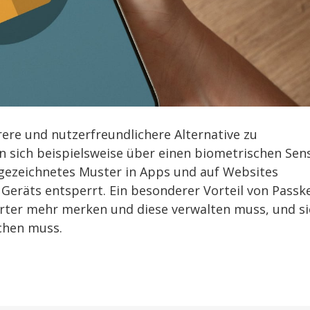
rere und nutzerfreundlichere Alternative zu
 sich beispielsweise über einen biometrischen Sen
n gezeichnetes Muster in Apps und auf Websites
eräts entsperrt. Ein besonderer Vorteil von Passk
örter mehr merken und diese verwalten muss, und si
chen muss.