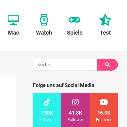
Mac
Watch
Spiele
Test
Suche
nach:
Suche
Folge uns auf Social Media
130K
41.8K
16.0K
Follower
Follower
Follower