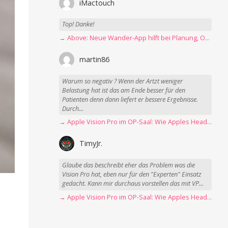
iMactouch
Top! Danke!
→ Above: Neue Wander-App hilft bei Planung, Orientierung und Erinnerungen
martin86
Warum so negativ ? Wenn der Artzt weniger
Belastung hat ist das am Ende besser für den
Patienten denn dann liefert er bessere Ergebnisse.
Durch...
→ Apple Vision Pro im OP-Saal: Wie Apples Headset Operationen beschleunigt
TimyJr.
Glaube das beschreibt eher das Problem was die
Vision Pro hat, eben nur für den "Experten" Einsatz
gedacht. Kann mir durchaus vorstellen das mit VP...
→ Apple Vision Pro im OP-Saal: Wie Apples Headset Operationen beschleunigt