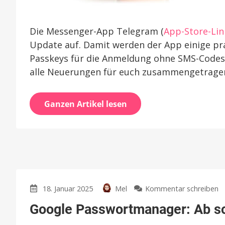
Die Messenger-App Telegram (
App-Store-Lin
Update auf. Damit werden der App einige pr
Passkeys für die Anmeldung ohne SMS-Codes
alle Neuerungen für euch zusammengetrage
Ganzen Artikel lesen
z
18. Januar 2025
Mel
Kommentar schreiben
G
Google Passwortmanager: Ab so
P
A