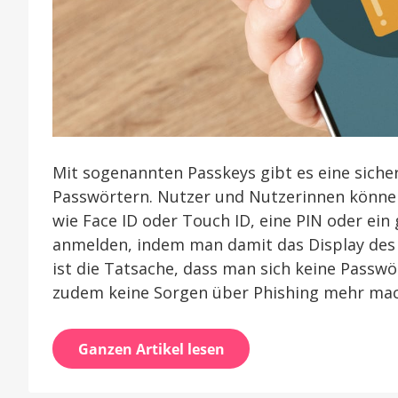
Mit sogenannten Passkeys gibt es eine siche
Passwörtern. Nutzer und Nutzerinnen können
wie Face ID oder Touch ID, eine PIN oder ei
anmelden, indem man damit das Display des G
ist die Tatsache, dass man sich keine Passw
zudem keine Sorgen über Phishing mehr ma
Ganzen Artikel lesen