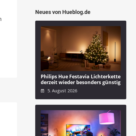
Neues von Hueblog.de
n
Philips Hue Festavia Lichterkette
derzeit wieder besonders günstig
5. August 2026