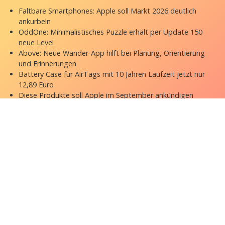
Faltbare Smartphones: Apple soll Markt 2026 deutlich
ankurbeln
OddOne: Minimalistisches Puzzle erhält per Update 150
neue Level
Above: Neue Wander-App hilft bei Planung, Orientierung
und Erinnerungen
Battery Case für AirTags mit 10 Jahren Laufzeit jetzt nur
12,89 Euro
Diese Produkte soll Apple im September ankündigen
Copyright © 2026 appgefahren.de
Kontakt
Impressum
Datenschutzerklärung
Stock Fotos by DepositPhotos
Datenschutz-Einstellungen