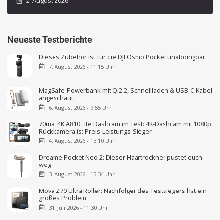
2. August 2026
Neueste Testberichte
Dieses Zubehör ist für die DJI Osmo Pocket unabdingbar
7. August 2026 - 11:15 Uhr
MagSafe-Powerbank mit Qi2.2, Schnellladen & USB-C-Kabel
angeschaut
6. August 2026 - 9:55 Uhr
70mai 4K A810 Lite Dashcam im Test: 4K-Dashcam mit 1080p
Rückkamera ist Preis-Leistungs-Sieger
4. August 2026 - 13:10 Uhr
Dreame Pocket Neo 2: Dieser Haartrockner pustet euch
weg
3. August 2026 - 15:34 Uhr
Mova Z70 Ultra Roller: Nachfolger des Testsiegers hat ein
großes Problem
31. Juli 2026 - 11:30 Uhr