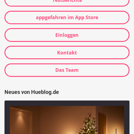
appgefahren im App Store
Einloggen
Kontakt
Das Team
Neues von Hueblog.de