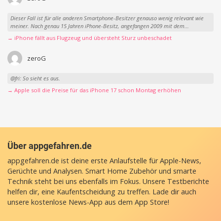
Dieser Fall ist für alle anderen Smartphone-Besitzer genauso wenig relevant wie
meiner. Nach genau 15 Jahren iPhone-Besitz, angefangen 2009 mit dem...
→ iPhone fällt aus Flugzeug und übersteht Sturz unbeschadet
zeroG
@fri: So sieht es aus.
→ Apple soll die Preise für das iPhone 17 schon Montag erhöhen
Über appgefahren.de
appgefahren.de ist deine erste Anlaufstelle für Apple-News,
Gerüchte und Analysen. Smart Home Zubehör und smarte
Technik steht bei uns ebenfalls im Fokus. Unsere Testberichte
helfen dir, eine Kaufentscheidung zu treffen. Lade dir auch
unsere
kostenlose News-App
aus dem App Store!