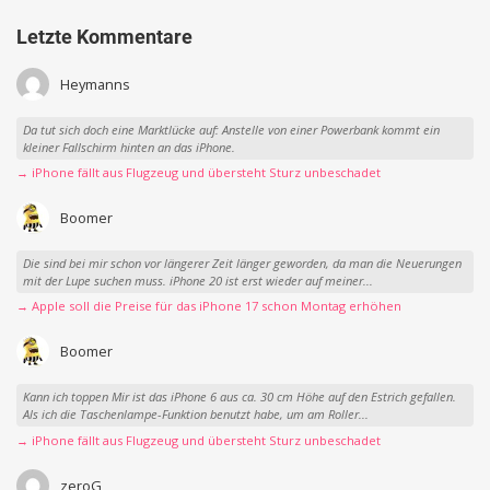
Letzte Kommentare
Heymanns
Da tut sich doch eine Marktlücke auf: Anstelle von einer Powerbank kommt ein
kleiner Fallschirm hinten an das iPhone.
→ iPhone fällt aus Flugzeug und übersteht Sturz unbeschadet
Boomer
Die sind bei mir schon vor längerer Zeit länger geworden, da man die Neuerungen
mit der Lupe suchen muss. iPhone 20 ist erst wieder auf meiner...
→ Apple soll die Preise für das iPhone 17 schon Montag erhöhen
Boomer
Kann ich toppen Mir ist das iPhone 6 aus ca. 30 cm Höhe auf den Estrich gefallen.
Als ich die Taschenlampe-Funktion benutzt habe, um am Roller...
→ iPhone fällt aus Flugzeug und übersteht Sturz unbeschadet
zeroG