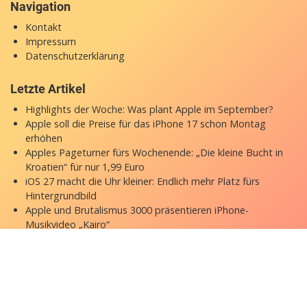
Navigation
Kontakt
Impressum
Datenschutzerklärung
Letzte Artikel
Highlights der Woche: Was plant Apple im September?
Apple soll die Preise für das iPhone 17 schon Montag
erhöhen
Apples Pageturner fürs Wochenende: „Die kleine Bucht in
Kroatien“ für nur 1,99 Euro
iOS 27 macht die Uhr kleiner: Endlich mehr Platz fürs
Hintergrundbild
Apple und Brutalismus 3000 präsentieren iPhone-
Musikvideo „Kairo“
Copyright © 2026 appgefahren.de