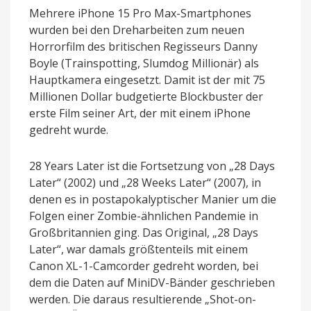
Mehrere iPhone 15 Pro Max-Smartphones
wurden bei den Dreharbeiten zum neuen
Horrorfilm des britischen Regisseurs Danny
Boyle (Trainspotting, Slumdog Millionär) als
Hauptkamera eingesetzt. Damit ist der mit 75
Millionen Dollar budgetierte Blockbuster der
erste Film seiner Art, der mit einem iPhone
gedreht wurde.
28 Years Later ist die Fortsetzung von „28 Days
Later“ (2002) und „28 Weeks Later“ (2007), in
denen es in postapokalyptischer Manier um die
Folgen einer Zombie-ähnlichen Pandemie in
Großbritannien ging. Das Original, „28 Days
Later“, war damals größtenteils mit einem
Canon XL-1-Camcorder gedreht worden, bei
dem die Daten auf MiniDV-Bänder geschrieben
werden. Die daraus resultierende „Shot-on-