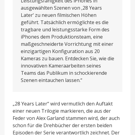
Leistungsfähigkeit des iPhones in
ausgewählten Szenen von ‚28 Years
Later‘ zu neuen filmischen Höhen
geführt. Tatsächlich ermöglichte es die
tragbare und leistungsstarke Form des
iPhones dem Produktionsteam, eine
maßgeschneiderte Vorrichtung mit einer
einzigartigen Konfiguration aus 20
Kameras zu bauen. Entdecken Sie, wie die
innovativen Kameraarbeiten seines
Teams das Publikum in schockierende
Szenen eintauchen lassen.“
„28 Years Later“ wird vermutlich den Auftakt
einer neuen Trilogie markieren, die aus der
Feder von Alex Garland stammen wird, der auch
schon für die Drehbücher der ersten beiden
Episoden der Serie verantwortlich zeichnet. Der