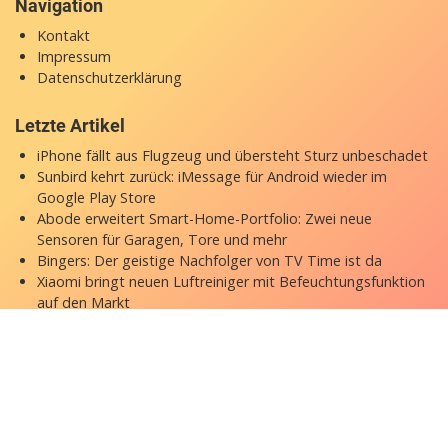
Navigation
Kontakt
Impressum
Datenschutzerklärung
Letzte Artikel
iPhone fällt aus Flugzeug und übersteht Sturz unbeschadet
Sunbird kehrt zurück: iMessage für Android wieder im
Google Play Store
Abode erweitert Smart-Home-Portfolio: Zwei neue
Sensoren für Garagen, Tore und mehr
Bingers: Der geistige Nachfolger von TV Time ist da
Xiaomi bringt neuen Luftreiniger mit Befeuchtungsfunktion
auf den Markt
Copyright © 2026 appgefahren.de
Kontakt