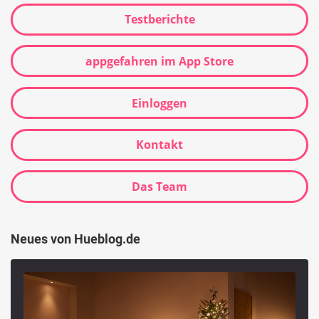
Testberichte
appgefahren im App Store
Einloggen
Kontakt
Das Team
Neues von Hueblog.de