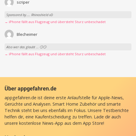
scriper
Sponsored by….. Rhinoshield xD
→ iPhone fällt aus Flugzeug und übersteht Sturz unbeschadet
Blecheimer
Also wer das glaubt … 🙄🙄
→ iPhone fällt aus Flugzeug und übersteht Sturz unbeschadet
Über appgefahren.de
appgefahren.de ist deine erste Anlaufstelle für Apple-News,
Gerüchte und Analysen. Smart Home Zubehör und smarte
Technik steht bei uns ebenfalls im Fokus. Unsere Testberichte
helfen dir, eine Kaufentscheidung zu treffen. Lade dir auch
unsere
kostenlose News-App
aus dem App Store!