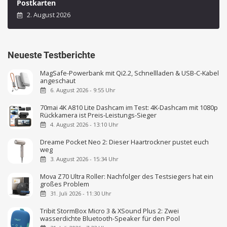
Postkarten
2. August 2026
Neueste Testberichte
MagSafe-Powerbank mit Qi2.2, Schnellladen & USB-C-Kabel
angeschaut
6. August 2026 - 9:55 Uhr
70mai 4K A810 Lite Dashcam im Test: 4K-Dashcam mit 1080p
Rückkamera ist Preis-Leistungs-Sieger
4. August 2026 - 13:10 Uhr
Dreame Pocket Neo 2: Dieser Haartrockner pustet euch
weg
3. August 2026 - 15:34 Uhr
Mova Z70 Ultra Roller: Nachfolger des Testsiegers hat ein
großes Problem
31. Juli 2026 - 11:30 Uhr
Tribit StormBox Micro 3 & XSound Plus 2: Zwei
wasserdichte Bluetooth-Speaker für den Pool