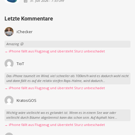
31. Juli 2026 - 7:33 Uhr
Letzte Kommentare
iChecker
Amazing 😜
→ iPhone fällt aus Flugzeug und übersteht Sturz unbeschadet
TioT
Das iPhone taumelt im Wind, viel schneller als 100km/h wird es dadurch wohl nicht
und dann fällt es auf die relativ steifen Raps-Halme, wird dadurch...
→ iPhone fällt aus Flugzeug und übersteht Sturz unbeschadet
KratosGOS
Wichtig wäre vielleicht wo es gelandet ist. Wenn es in einem See war oder
vielleicht durch Bäume abgebremst kann das schon sein. Auf Asphalt höre...
→ iPhone fällt aus Flugzeug und übersteht Sturz unbeschadet