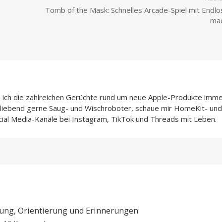
Tomb of the Mask: Schnelles Arcade-Spiel mit Endlo
mac
e ich die zahlreichen Gerüchte rund um neue Apple-Produkte imme
h liebend gerne Saug- und Wischroboter, schaue mir HomeKit- und
cial Media-Kanäle bei Instagram, TikTok und Threads mit Leben.
nung, Orientierung und Erinnerungen