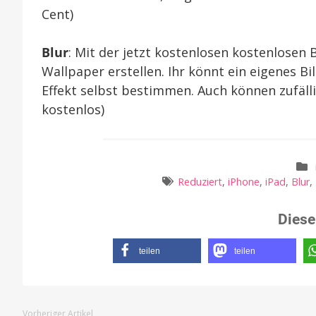
Cent)
Blur
: Mit der jetzt kostenlosen kostenlosen 
Wallpaper erstellen. Ihr könnt ein eigenes B
Effekt selbst bestimmen. Auch können zufälli
kostenlos)
Reduziert
,
iPhone
,
iPad
,
Blur
,
Diese
teilen
teilen
Vorheriger Artikel