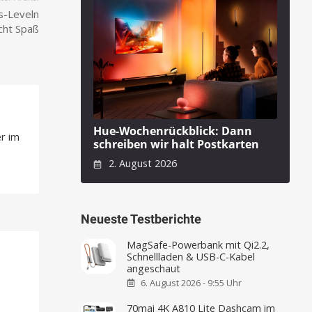
s-Leveln
ht Spaß
Hue-Wochenrückblick: Dann
r im
schreiben wir halt Postkarten
2. August 2026
Neueste Testberichte
MagSafe-Powerbank mit Qi2.2,
Schnellladen & USB-C-Kabel
angeschaut
6. August 2026 - 9:55 Uhr
70mai 4K A810 Lite Dashcam im