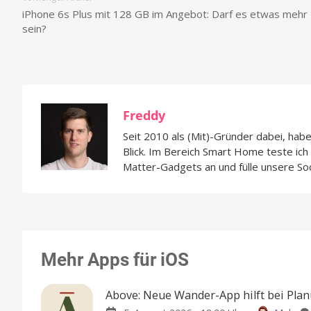
iPhone 6s Plus mit 128 GB im Angebot: Darf es etwas mehr
sein?
Freddy
Seit 2010 als (Mit)-Gründer dabei, hab
Blick. Im Bereich Smart Home teste ic
Matter-Gadgets an und fülle unsere So
Mehr Apps für iOS
Above: Neue Wander-App hilft bei Pla