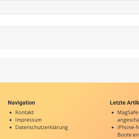
Navigation
Letzte Arti
Kontakt
MagSafe-
Impressum
angesch
Datenschutzerklärung
iPhone-N
Boote ei