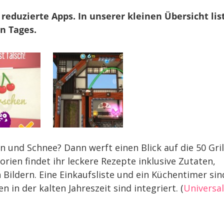
To-
Fu
 reduzierte Apps. In unserer kleinen Übersicht lis
Fury
n Tages.
&
mehr
gen und Schnee? Dann werft einen Blick auf die 50 Gril
ien findet ihr leckere Rezepte inklusive Zutaten,
Bildern. Eine Einkaufsliste und ein Küchentimer sin
 in der kalten Jahreszeit sind integriert. (
Universal