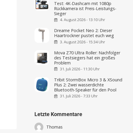
Test: 4K-Dashcam mit 1080p
Rückkamera ist Preis-Leistungs-
Sieger
4. August 2026 - 13:10 Uhr
Dreame Pocket Neo 2: Dieser
Haartrockner pustet euch weg
3. August 2026 - 15:34 Uhr
Mova Z70 Ultra Roller: Nachfolger
des Testsiegers hat ein großes
Problem
31. Juli 2026 - 11:30 Uhr
Tribit StormBox Micro 3 & XSound
Plus 2: Zwei wasserdichte
Bluetooth-Speaker für den Pool
31. Juli 2026 - 7:33 Uhr
Letzte Kommentare
Thomas