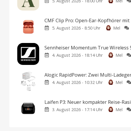
5. August 2026 - 18:00 Uhr
Mel
CMF Clip Pro: Open-Ear-Kopfhörer mi
5. August 2026 - 8:50 Uhr
Mel
Sennheiser Momentum True Wireless 5
4. August 2026 - 18:14 Uhr
Mel
Alogic RapidPower: Zwei Multi-Ladeger
4. August 2026 - 10:32 Uhr
Mel
Laifen P3: Neuer kompakter Reise-Rasi
3. August 2026 - 17:14 Uhr
Mel