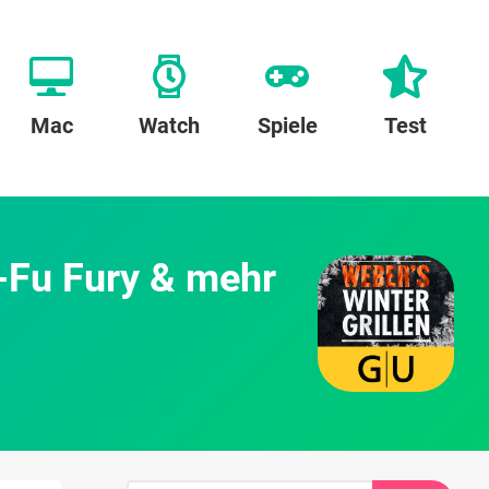
Mac
Watch
Spiele
Test
-Fu Fury & mehr