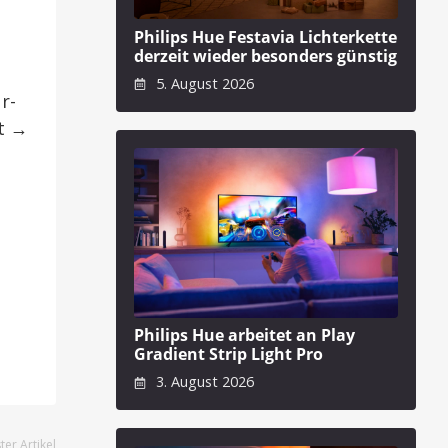
Philips Hue Festavia Lichterkette
derzeit wieder besonders günstig
5. August 2026
r-
nt →
Philips Hue arbeitet an Play
Gradient Strip Light Pro
3. August 2026
er Artikel