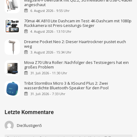
MagSafe-Powerbank mit Qi2.2, Schnellladen & USB-C-Kabel
angeschaut
6. August 2026 - 9:55 Uhr
70mai 4K A810 Lite Dashcam im Test: 4K-Dashcam mit 1080p
Rückkamera ist Preis-Leistungs-Sieger
4. August 2026 - 13:10 Uhr
Dreame Pocket Neo 2: Dieser Haartrockner pustet euch
weg
3. August 2026 - 15:34 Uhr
Mova Z70 Ultra Roller: Nachfolger des Testsiegers hat ein
großes Problem
31. Juli 2026 - 11:30 Uhr
Tribit StormBox Micro 3 & XSound Plus 2: Zwei
wasserdichte Bluetooth-Speaker für den Pool
31. Juli 2026 - 7:33 Uhr
Letzte Kommentare
Die3lustigen5