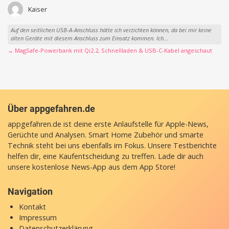
Kaiser
Auf den seitlichen USB-A-Anschluss hätte ich verzichten können, da bei mir keine
alten Geräte mit diesem Anschluss zum Einsatz kommen. Ich...
→ MagSafe-Powerbank mit Qi2.2, Schnellladen & USB-C-Kabel angeschaut
Über appgefahren.de
appgefahren.de ist deine erste Anlaufstelle für Apple-News,
Gerüchte und Analysen. Smart Home Zubehör und smarte
Technik steht bei uns ebenfalls im Fokus. Unsere Testberichte
helfen dir, eine Kaufentscheidung zu treffen. Lade dir auch
unsere
kostenlose News-App
aus dem App Store!
Navigation
Kontakt
Impressum
Datenschutzerklärung