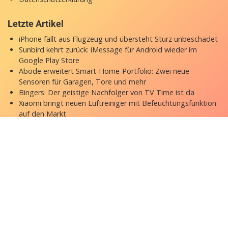
Letzte Artikel
iPhone fällt aus Flugzeug und übersteht Sturz unbeschadet
Sunbird kehrt zurück: iMessage für Android wieder im
Google Play Store
Abode erweitert Smart-Home-Portfolio: Zwei neue
Sensoren für Garagen, Tore und mehr
Bingers: Der geistige Nachfolger von TV Time ist da
Xiaomi bringt neuen Luftreiniger mit Befeuchtungsfunktion
auf den Markt
Copyright © 2026 appgefahren.de
Kontakt
Impressum
Datenschutzerklärung
Stock Fotos by DepositPhotos