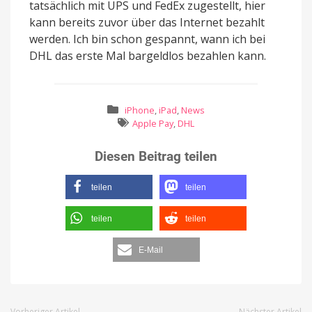
tatsächlich mit UPS und FedEx zugestellt, hier
kann bereits zuvor über das Internet bezahlt
werden. Ich bin schon gespannt, wann ich bei
DHL das erste Mal bargeldlos bezahlen kann.
iPhone
,
iPad
,
News
Apple Pay
,
DHL
Diesen Beitrag teilen
teilen
teilen
teilen
teilen
E-Mail
Vorheriger Artikel
Nächster Artikel