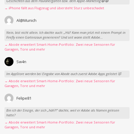
Geschichten aus dem Paulanergarten bzw. dem Apple-Marketing😂😂
→ iPhone fällt aus Flugzeug und übersteht Sturz unbeschadet
Al@Munich
Nein, bist nicht allein. Ich dachte auch: „Hä? Kann man jetzt mit einem Prompt in
Firefly einen Gartenzaun generieren? Und seit wann stellt Adobe...
→ Abode erweitert Smart-Home-Portfolio: Zwei neue Sensoren für
Garagen, Tore und mehr
Sw4n
Im AppStore werden bei Eingabe von Abode auch zuerst Adobe Apps gelistet 🤣
→ Abode erweitert Smart-Home-Portfolio: Zwei neue Sensoren für
Garagen, Tore und mehr
Felipe81
Bin ich der Einzige, der sich „häh?!“ dachte, weil er Adobe als Namen gelesen
hatte?
→ Abode erweitert Smart-Home-Portfolio: Zwei neue Sensoren für
Garagen, Tore und mehr