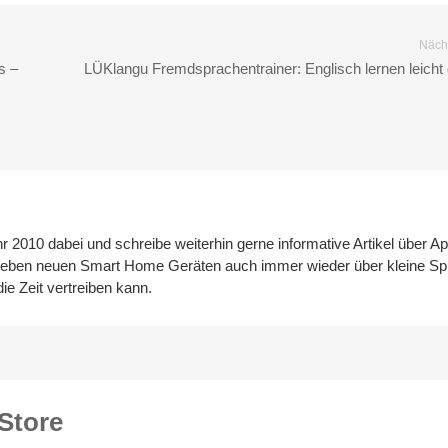
Nächs
s –
LÜKlangu Fremdsprachentrainer: Englisch lernen leich
hr 2010 dabei und schreibe weiterhin gerne informative Artikel über A
neben neuen Smart Home Geräten auch immer wieder über kleine Spi
ie Zeit vertreiben kann.
Store