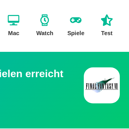
Mac
Watch
Spiele
Test
elen erreicht