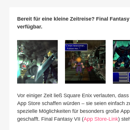
Bereit für eine kleine Zeitreise? Final Fantas
verfügbar.
Vor einiger Zeit ließ Square Enix verlauten, dass
App Store schaffen würden – sie seien einfach z
spezielle Möglichkeiten für besonders große Apps
geschafft. Final Fantasy VII (
App Store-Link
) ste