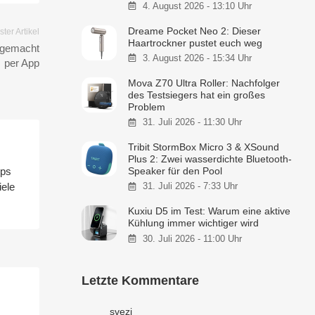
4. August 2026 - 13:10 Uhr
Dreame Pocket Neo 2: Dieser
ter Artikel
Haartrockner pustet euch weg
t gemacht
3. August 2026 - 15:34 Uhr
per App
Mova Z70 Ultra Roller: Nachfolger
des Testsiegers hat ein großes
Problem
31. Juli 2026 - 11:30 Uhr
Tribit StormBox Micro 3 & XSound
Plus 2: Zwei wasserdichte Bluetooth-
Speaker für den Pool
pps
ele
31. Juli 2026 - 7:33 Uhr
Kuxiu D5 im Test: Warum eine aktive
Kühlung immer wichtiger wird
30. Juli 2026 - 11:00 Uhr
Letzte Kommentare
svezi