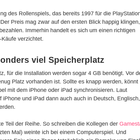
 des Rollenspiels, das bereits 1997 für die PlayStatio
Der Preis mag zwar auf den ersten Blick happig klingen,
bezahlen. Immerhin handelt es sich um einen richtigen
-Käufe verzichtet.
sonders viel Speicherplatz
z, für die Installation werden sogar 4 GB benötigt. Vor d
 genug Platz vorhanden ist. Sollte es knapp werden, könnt 
el mit dem iPhone oder iPad synchronisieren. Laut
f iPhone und iPad dann auch auch in Deutsch, Englisch,
erden.
ste Teil der Reihe. So schreiben die Kollegen der
Gamest
tzten Mal) weinte ich bei einem Computerspiel. Und