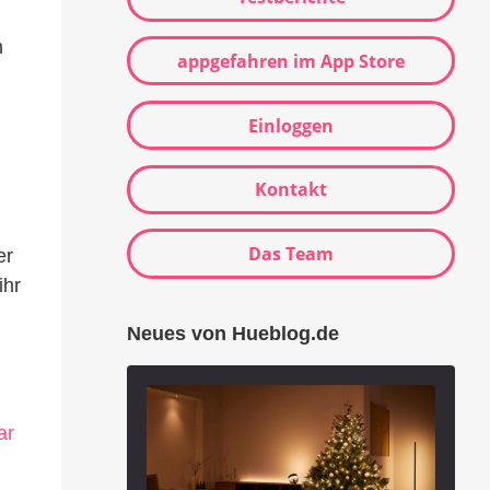
n
appgefahren im App Store
Einloggen
Kontakt
Das Team
er
ihr
Neues von Hueblog.de
ar