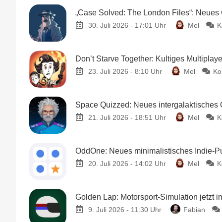
„Case Solved: The London Files“: Neues
30. Juli 2026 - 17:01 Uhr
Mel
K
Don’t Starve Together: Kultiges Multiplay
23. Juli 2026 - 8:10 Uhr
Mel
Ko
Space Quizzed: Neues intergalaktisches 
21. Juli 2026 - 18:51 Uhr
Mel
K
OddOne: Neues minimalistisches Indie-Puz
20. Juli 2026 - 14:02 Uhr
Mel
K
Golden Lap: Motorsport-Simulation jetzt im
9. Juli 2026 - 11:30 Uhr
Fabian