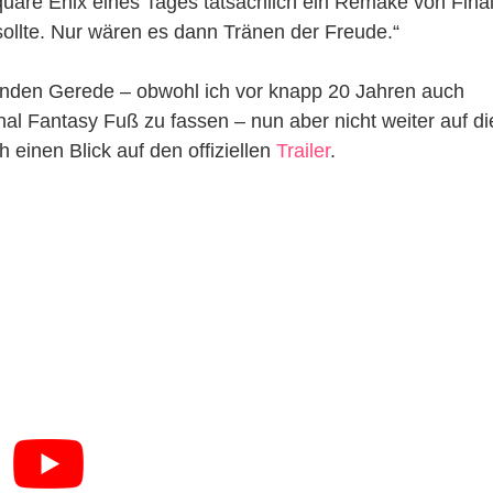
quare Enix eines Tages tatsächlich ein Remake von Fina
sollte. Nur wären es dann Tränen der Freude.“
nden Gerede – obwohl ich vor knapp 20 Jahren auch
inal Fantasy Fuß zu fassen – nun aber nicht weiter auf di
 einen Blick auf den offiziellen
Trailer
.