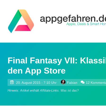
Final Fantasy VII: Klass
den App Store
20. August 2015 - 7:10 Uhr
Fabian
12 Komment
Hinweis: Artikel enthält Affiliate-Links.
Was ist das?