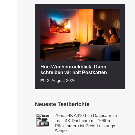
Hue-Wochenrückblick: Dann
schreiben wir halt Postkarten
2. August 2026
Neueste Testberichte
70mai 4K A810 Lite Dashcam im
Test: 4K-Dashcam mit 1080p
Rückkamera ist Preis-Leistungs-
Sieger