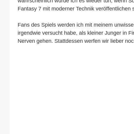
wahrscheinlich würde ich es wieder tun, wenn S
Fantasy 7 mit moderner Technik veröffentlichen 
Fans des Spiels werden ich mit meinem unwisse
irgendwie versucht habe, als kleiner Junger in F
Nerven gehen. Stattdessen werfen wir lieber noch