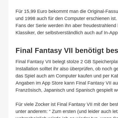
Für 15,99 Euro bekommt man die Original-Fassung
und 1998 auch für den Computer erschienen ist. 
Fans der Serie werden ihn aber freudestrahlend 
Klassiker, der selbstverständlich auch auf In-App
Final Fantasy VII benötigt be
Final Fantasy VII belegt stolze 2 GB Speicherplat
Installation solltet ihr also überprüfen, ob noch
das Spiel auch am Computer kaufen und per Kab
Angaben im App Store kann Final Fantasy VII au
Französisch, Japanisch und Spanisch gespielt w
Für viele Zocker ist Final Fantasy VII mit der be
unter anderem: “ Zum ersten (und leider auch le