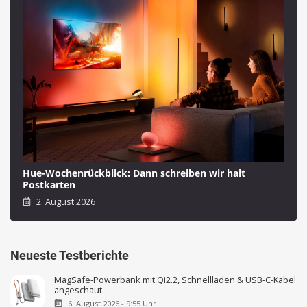
Hue-Wochenrückblick: Dann schreiben wir halt
Postkarten
2. August 2026
Neueste Testberichte
MagSafe-Powerbank mit Qi2.2, Schnellladen & USB-C-Kabel
angeschaut
6. August 2026 - 9:55 Uhr