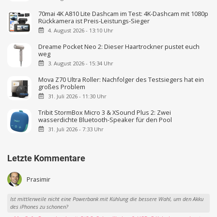
70mai 4K A810 Lite Dashcam im Test: 4K-Dashcam mit 1080p
Rückkamera ist Preis-Leistungs-Sieger
4. August 2026 - 13:10 Uhr
Dreame Pocket Neo 2: Dieser Haartrockner pustet euch
weg
3. August 2026 - 15:34 Uhr
Mova Z70 Ultra Roller: Nachfolger des Testsiegers hat ein
großes Problem
31. Juli 2026 - 11:30 Uhr
Tribit StormBox Micro 3 & XSound Plus 2: Zwei
wasserdichte Bluetooth-Speaker für den Pool
31. Juli 2026 - 7:33 Uhr
Letzte Kommentare
Prasimir
Ist mittlerweile nicht eine Powerbank mit Kühlung die bessere Wahl, um den Akku
des iPhones zu schonen?