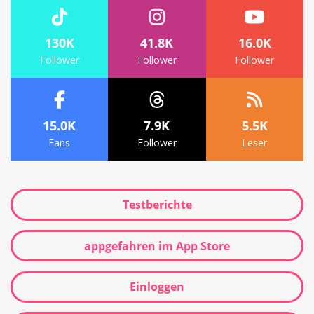
130K
41.8K
16.0K
Follower
Follower
Follower
15.0K
7.9K
5.5K
Fans
Follower
Leser
Testberichte
appgefahren im App Store
Einloggen