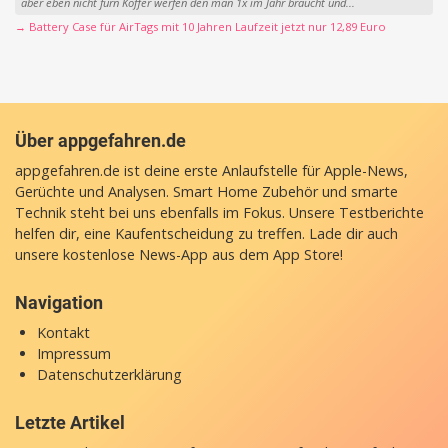
aber eben nicht fürn Koffer werfen den man 1x im Jahr braucht und...
→ Battery Case für AirTags mit 10 Jahren Laufzeit jetzt nur 12,89 Euro
Über appgefahren.de
appgefahren.de ist deine erste Anlaufstelle für Apple-News,
Gerüchte und Analysen. Smart Home Zubehör und smarte
Technik steht bei uns ebenfalls im Fokus. Unsere Testberichte
helfen dir, eine Kaufentscheidung zu treffen. Lade dir auch
unsere
kostenlose News-App
aus dem App Store!
Navigation
Kontakt
Impressum
Datenschutzerklärung
Letzte Artikel