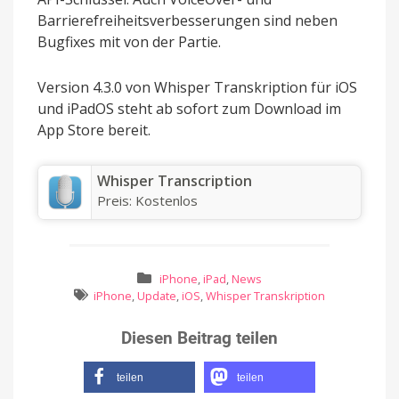
Barrierefreiheitsverbesserungen sind neben
Bugfixes mit von der Partie.
Version 4.3.0 von Whisper Transkription für iOS
und iPadOS steht ab sofort zum Download im
App Store bereit.
‎Whisper Transcription
Preis:
Kostenlos
iPhone
,
iPad
,
News
iPhone
,
Update
,
iOS
,
Whisper Transkription
Diesen Beitrag teilen
teilen
teilen