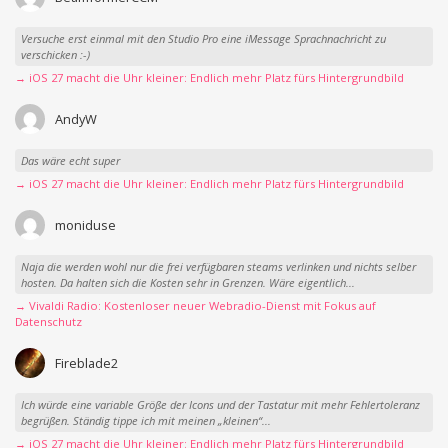
Versuche erst einmal mit den Studio Pro eine iMessage Sprachnachricht zu
verschicken :-)
→ iOS 27 macht die Uhr kleiner: Endlich mehr Platz fürs Hintergrundbild
AndyW
Das wäre echt super
→ iOS 27 macht die Uhr kleiner: Endlich mehr Platz fürs Hintergrundbild
moniduse
Naja die werden wohl nur die frei verfügbaren steams verlinken und nichts selber
hosten. Da halten sich die Kosten sehr in Grenzen. Wäre eigentlich...
→ Vivaldi Radio: Kostenloser neuer Webradio-Dienst mit Fokus auf
Datenschutz
Fireblade2
Ich würde eine variable Größe der Icons und der Tastatur mit mehr Fehlertoleranz
begrüßen. Ständig tippe ich mit meinen „kleinen“...
→ iOS 27 macht die Uhr kleiner: Endlich mehr Platz fürs Hintergrundbild