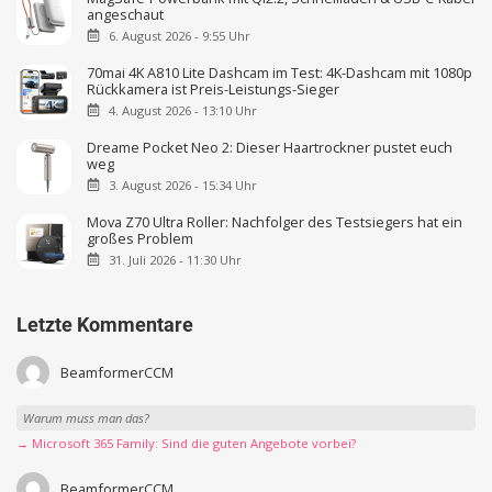
angeschaut
6. August 2026 - 9:55 Uhr
70mai 4K A810 Lite Dashcam im Test: 4K-Dashcam mit 1080p
Rückkamera ist Preis-Leistungs-Sieger
4. August 2026 - 13:10 Uhr
Dreame Pocket Neo 2: Dieser Haartrockner pustet euch
weg
3. August 2026 - 15:34 Uhr
Mova Z70 Ultra Roller: Nachfolger des Testsiegers hat ein
großes Problem
31. Juli 2026 - 11:30 Uhr
Letzte Kommentare
BeamformerCCM
Warum muss man das?
→ Microsoft 365 Family: Sind die guten Angebote vorbei?
BeamformerCCM