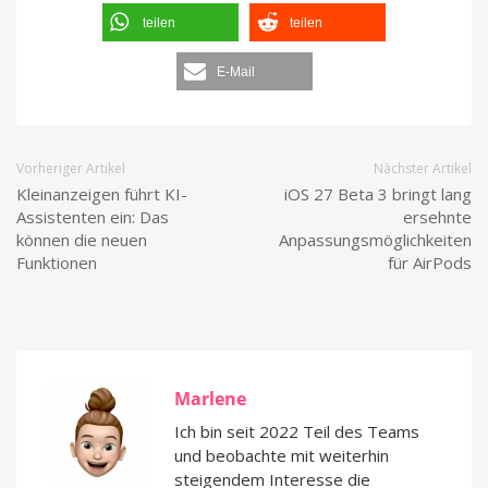
teilen
teilen
E-Mail
Vorheriger Artikel
Nächster Artikel
Kleinanzeigen führt KI-
iOS 27 Beta 3 bringt lang
Assistenten ein: Das
ersehnte
können die neuen
Anpassungsmöglichkeiten
Funktionen
für AirPods
Marlene
Ich bin seit 2022 Teil des Teams
und beobachte mit weiterhin
steigendem Interesse die