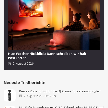
Hue-Wochenrückblick: Dann schreiben wir halt
Postkarten
2. August 2026
Neueste Testberichte
Dieses Zubehör ist für die DJI Osmo Pocket unabdingbar
7. August 2026 - 11:15 Uhr
MagSafe-Powerbank mit Qi2.2, Schnellladen & USB-C-Kabel