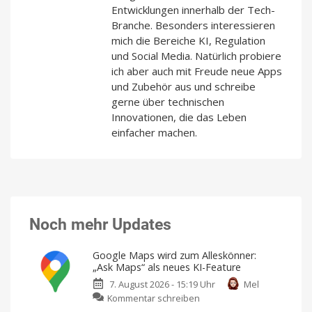
Entwicklungen innerhalb der Tech-
Branche. Besonders interessieren
mich die Bereiche KI, Regulation
und Social Media. Natürlich probiere
ich aber auch mit Freude neue Apps
und Zubehör aus und schreibe
gerne über technischen
Innovationen, die das Leben
einfacher machen.
Noch mehr Updates
Google Maps wird zum Alleskönner:
„Ask Maps“ als neues KI-Feature
7. August 2026 - 15:19 Uhr
Mel
zu
Kommentar schreiben
Google