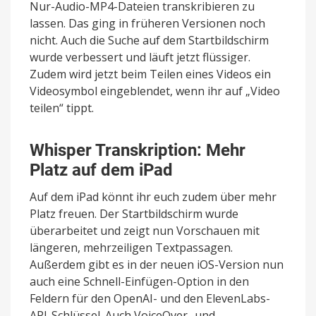
Nur-Audio-MP4-Dateien transkribieren zu
lassen. Das ging in früheren Versionen noch
nicht. Auch die Suche auf dem Startbildschirm
wurde verbessert und läuft jetzt flüssiger.
Zudem wird jetzt beim Teilen eines Videos ein
Videosymbol eingeblendet, wenn ihr auf „Video
teilen“ tippt.
Whisper Transkription: Mehr
Platz auf dem iPad
Auf dem iPad könnt ihr euch zudem über mehr
Platz freuen. Der Startbildschirm wurde
überarbeitet und zeigt nun Vorschauen mit
längeren, mehrzeiligen Textpassagen.
Außerdem gibt es in der neuen iOS-Version nun
auch eine Schnell-Einfügen-Option in den
Feldern für den OpenAI- und den ElevenLabs-
API-Schlüssel. Auch VoiceOver- und