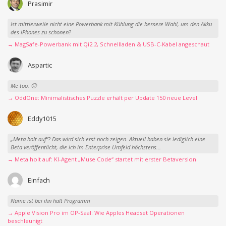
Prasimir
Ist mittlerweile nicht eine Powerbank mit Kühlung die bessere Wahl, um den Akku
des iPhones zu schonen?
→ MagSafe-Powerbank mit Qi2.2, Schnellladen & USB-C-Kabel angeschaut
Aspartic
Me too. 🙂
→ OddOne: Minimalistisches Puzzle erhält per Update 150 neue Level
Eddy1015
„Meta holt auf“? Das wird sich erst noch zeigen. Aktuell haben sie lediglich eine
Beta veröffentlicht, die ich im Enterprise Umfeld höchstens...
→ Meta holt auf: KI-Agent „Muse Code“ startet mit erster Betaversion
Einfach
Name ist bei ihn halt Programm
→ Apple Vision Pro im OP-Saal: Wie Apples Headset Operationen
beschleunigt