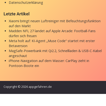
Datenschutzerklärung
Letzte Artikel
Xiaomi bringt neuen Luftreiniger mit Befeuchtungsfunktion
auf den Markt
Madden NFL 27 landet auf Apple Arcade: Football-Fans
dürfen sich freuen
Meta holt auf: KI-Agent „Muse Code“ startet mit erster
Betaversion
MagSafe-Powerbank mit Qi2.2, Schnellladen & USB-C-Kabel
angeschaut
iPhone-Navigation auf dem Wasser: CarPlay zieht in
Pontoon-Boote ein
Copyright © 2026 appgefahren.de
Kontakt
Impressum