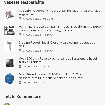
Neueste Testberichte
MagSafe-Powerbank mit Qi2.2, Schnellladen & USB-C-Kabel
angeschaut
6. August 2026 - 9:55 Uhr
70mai 4K A810 Lite Dashcam im Test: 4K-Dashcam mit 1080p
Rückkamera ist Preis-Leistungs-Sieger
4. August 2026 - 13:10 Uhr
Dreame Pocket Neo 2: Dieser Haartrockner pustet euch
weg
3. August 2026 - 15:34 Uhr
Mova Z70 Ultra Roller: Nachfolger des Testsiegers hat ein
großes Problem
31. Juli 2026 - 11:30 Uhr
Tribit StormBox Micro 3 & XSound Plus 2: Zwei
wasserdichte Bluetooth-Speaker für den Pool
31. Juli 2026 - 7:33 Uhr
Letzte Kommentare