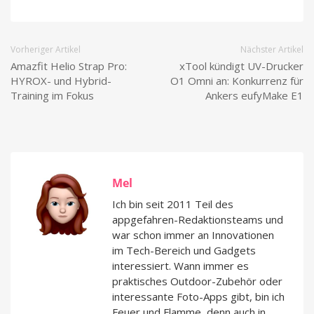
Vorheriger Artikel
Nächster Artikel
Amazfit Helio Strap Pro:
xTool kündigt UV-Drucker
HYROX- und Hybrid-
O1 Omni an: Konkurrenz für
Training im Fokus
Ankers eufyMake E1
Mel
Ich bin seit 2011 Teil des
appgefahren-Redaktionsteams und
war schon immer an Innovationen
im Tech-Bereich und Gadgets
interessiert. Wann immer es
praktisches Outdoor-Zubehör oder
interessante Foto-Apps gibt, bin ich
Feuer und Flamme, denn auch in