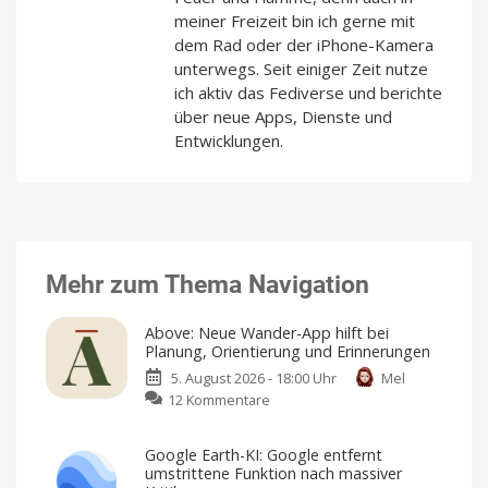
meiner Freizeit bin ich gerne mit
dem Rad oder der iPhone-Kamera
unterwegs. Seit einiger Zeit nutze
ich aktiv das Fediverse und berichte
über neue Apps, Dienste und
Entwicklungen.
Mehr zum Thema Navigation
Above: Neue Wander-App hilft bei
Planung, Orientierung und Erinnerungen
5. August 2026 - 18:00 Uhr
Mel
zu
12 Kommentare
Above:
Neue
Google Earth-KI: Google entfernt
Wander-
umstrittene Funktion nach massiver
App