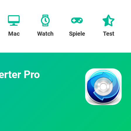
Mac
Watch
Spiele
Test
rter Pro