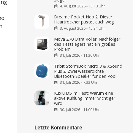
ing
4. August 2026 - 13:10 Uhr
Dreame Pocket Neo 2: Dieser
eo
Haartrockner pustet euch weg
n
3. August 2026 - 15:34 Uhr
Mova Z70 Ultra Roller: Nachfolger
des Testsiegers hat ein großes
Problem
31. Juli 2026 - 11:30 Uhr
Tribit StormBox Micro 3 & XSound
Plus 2: Zwei wasserdichte
Bluetooth-Speaker für den Pool
31. Juli 2026 - 7:33 Uhr
Kuxiu D5 im Test: Warum eine
aktive Kühlung immer wichtiger
wird
30. Juli 2026 - 11:00 Uhr
Letzte Kommentare