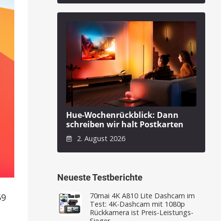
Hue-Wochenrückblick: Dann
schreiben wir halt Postkarten
2. August 2026
Neueste Testberichte
70mai 4K A810 Lite Dashcam im
59
Test: 4K-Dashcam mit 1080p
Rückkamera ist Preis-Leistungs-
Sieger