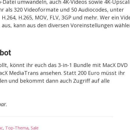
eo-Datei umwandeln, auch 4K-Videos sowie 4K-Upscal
r als 320 Videoformate und 50 Audiocodes, unter
.264, H.265, MOV, FLV, 3GP und mehr. Wer ein Vid
i aus, kann aus den diversen Voreinstellungen wähle
ebot
wollt, könnt ihr euch das 3-in-1 Bundle mit MacX DVD
acX MediaTrans ansehen. Statt 200 Euro müsst ihr
len und bekommt dann auch Zugriff auf alle
bar.
ac
,
Top-Thema
,
Sale