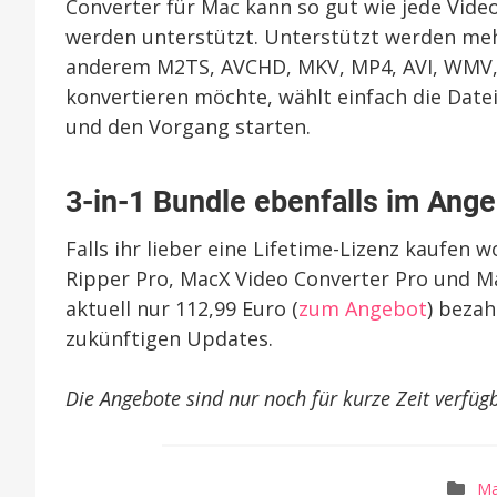
Converter für Mac kann so gut wie jede Vid
werden unterstützt. Unterstützt werden meh
anderem M2TS, AVCHD, MKV, MP4, AVI, WMV, H
konvertieren möchte, wählt einfach die Date
und den Vorgang starten.
3-in-1 Bundle ebenfalls im Ang
Falls ihr lieber eine Lifetime-Lizenz kaufen 
Ripper Pro, MacX Video Converter Pro und M
aktuell nur 112,99 Euro (
zum Angebot
) bezah
zukünftigen Updates.
Die Angebote sind nur noch für kurze Zeit verfüg
M