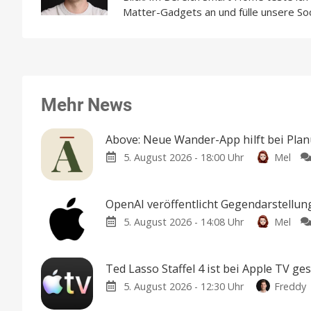
Matter-Gadgets an und fülle unsere So
Mehr News
Above: Neue Wander-App hilft bei Pla
5. August 2026 - 18:00 Uhr
Mel
OpenAI veröffentlicht Gegendarstellu
5. August 2026 - 14:08 Uhr
Mel
Ted Lasso Staffel 4 ist bei Apple TV ges
5. August 2026 - 12:30 Uhr
Freddy