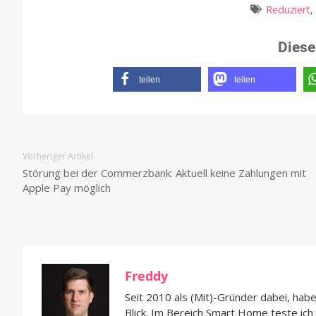
Reduziert
,
Diese
teilen
teilen
Vorheriger Artikel
Störung bei der Commerzbank: Aktuell keine Zahlungen mit
Apple Pay möglich
Freddy
Seit 2010 als (Mit)-Gründer dabei, hab
Blick. Im Bereich Smart Home teste ic