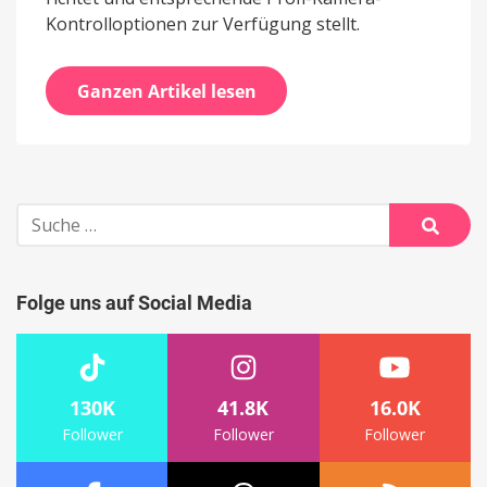
Kontrolloptionen zur Verfügung stellt.
Ganzen Artikel lesen
Suche
nach:
Suche
Folge uns auf Social Media
130K
41.8K
16.0K
Follower
Follower
Follower