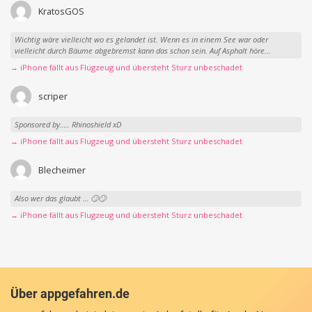
KratosGOS
Wichtig wäre vielleicht wo es gelandet ist. Wenn es in einem See war oder
vielleicht durch Bäume abgebremst kann das schon sein. Auf Asphalt höre...
→ iPhone fällt aus Flugzeug und übersteht Sturz unbeschadet
scriper
Sponsored by….. Rhinoshield xD
→ iPhone fällt aus Flugzeug und übersteht Sturz unbeschadet
Blecheimer
Also wer das glaubt … 🙄🙄
→ iPhone fällt aus Flugzeug und übersteht Sturz unbeschadet
Über appgefahren.de