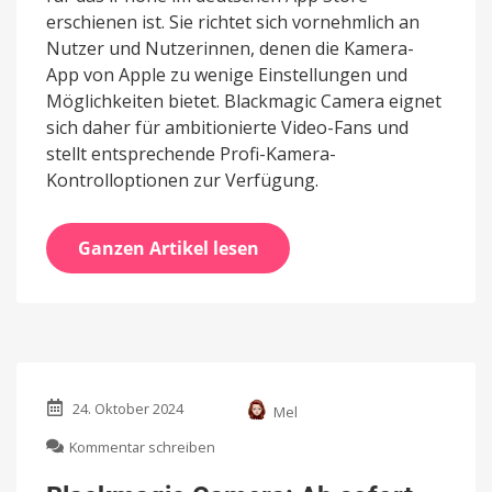
erschienen ist. Sie richtet sich vornehmlich an
Nutzer und Nutzerinnen, denen die Kamera-
App von Apple zu wenige Einstellungen und
Möglichkeiten bietet. Blackmagic Camera eignet
sich daher für ambitionierte Video-Fans und
stellt entsprechende Profi-Kamera-
Kontrolloptionen zur Verfügung.
Ganzen Artikel lesen
24. Oktober 2024
Mel
zu
Kommentar schreiben
Blackmagic
Camera: