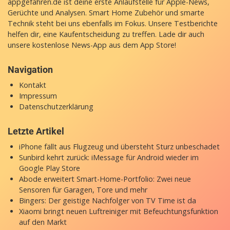
appgefahren.de ist deine erste Anlaufstelle für Apple-News,
Gerüchte und Analysen. Smart Home Zubehör und smarte
Technik steht bei uns ebenfalls im Fokus. Unsere Testberichte
helfen dir, eine Kaufentscheidung zu treffen. Lade dir auch
unsere
kostenlose News-App
aus dem App Store!
Navigation
Kontakt
Impressum
Datenschutzerklärung
Letzte Artikel
iPhone fällt aus Flugzeug und übersteht Sturz unbeschadet
Sunbird kehrt zurück: iMessage für Android wieder im
Google Play Store
Abode erweitert Smart-Home-Portfolio: Zwei neue
Sensoren für Garagen, Tore und mehr
Bingers: Der geistige Nachfolger von TV Time ist da
Xiaomi bringt neuen Luftreiniger mit Befeuchtungsfunktion
auf den Markt