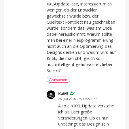
XXL-Update lese, interessiert mich
weniger, ob der Entwickler
gewechselt wurde bzw. der
Quelltext komplett neu geschrieben
wurde, sondern das, was am Ende
dabei herauskommt. Warum sollte
man bei einer Neuprogrammierung
nicht auch an die Optimierung des
Designs denken und warum wird auf
Kritik, die man übt, gleich so
hochintelligent geantwortet, lieber
Solero?
Antworten
KaM!
26. Juli 2016 um 15:22 Uhr
Also ein XXL Update verstehe
ich als User große
Veränderungen. Ob es nun
unbedingt das Design sein