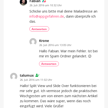
Fabian
26. Juli 2016 um 10:32 Uhr
Schicke uns bitte mal deine Mailadresse an
info@appgefahren.de
, dann überprüfe ich
das.
Antworten
Krone
26. Juli 2016 um 13:05 Uhr
Hallo Fabian. War mein Fehler. Ist bei
mir im Spam Ordner gelandet. 😉
Antworten
talumux
26. Juli 2016 um 11:02 Uhr
Hallo! Split View und Slide Over funktionieren bei
mir sehr gut. Ich vermisse jedoch die praktischen
Wischgesten um von einem zum nächsten Artikel
zu kommen. Das wäre super, wenn das noch
eingefügt wird. Viele Grüße!