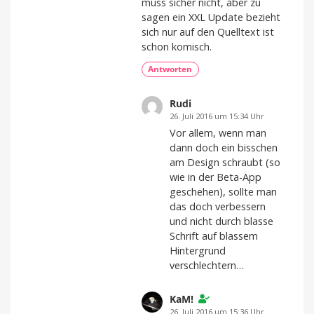
muss sicher nicht, aber zu
sagen ein XXL Update bezieht
sich nur auf den Quelltext ist
schon komisch.
Antworten
Rudi
26. Juli 2016 um 15:34 Uhr
Vor allem, wenn man
dann doch ein bisschen
am Design schraubt (so
wie in der Beta-App
geschehen), sollte man
das doch verbessern
und nicht durch blasse
Schrift auf blassem
Hintergrund
verschlechtern…
KaM!
26. Juli 2016 um 15:36 Uhr