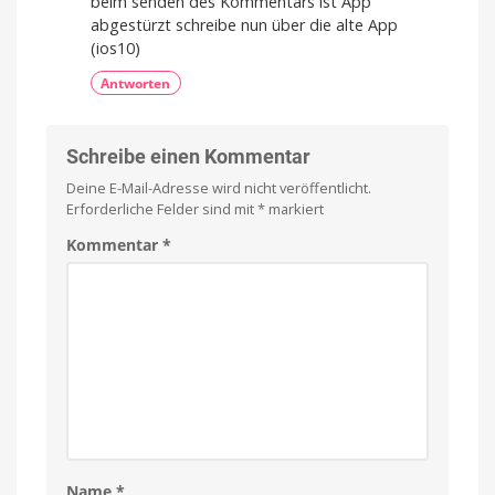
beim senden des Kommentars ist App
abgestürzt schreibe nun über die alte App
(ios10)
Antworten
Schreibe einen Kommentar
Deine E-Mail-Adresse wird nicht veröffentlicht.
Erforderliche Felder sind mit
*
markiert
Kommentar
*
Name
*