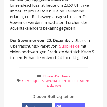
Einsendeschluss ist heute um 23:59 Uhr, wie
immer ist pro Person nur eine Teilnahme
erlaubt, der Rechtsweg ausgeschlossen. Die
Gewinner werden im nächsten Türchen des
Adventskalenders bekannt gegeben.
Der Gewinner vom 20. Dezember:
Über ein
Überraschungs-Paket von
iSupplies.de
mit
vielen hochwertigen Produkte darf sich Kevin S.
freuen. Er hat die Antwort 24 korrekt gelöst.
iPhone
,
iPad
,
News
Gewinnspiel
,
Adventskalender
,
booq
,
Taschen
,
Rucksäcke
Diesen Beitrag teilen