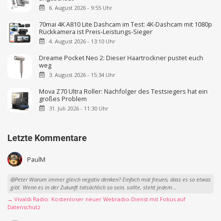
6. August 2026 - 9:55 Uhr
70mai 4K A810 Lite Dashcam im Test: 4K-Dashcam mit 1080p
Rückkamera ist Preis-Leistungs-Sieger
4. August 2026 - 13:10 Uhr
Dreame Pocket Neo 2: Dieser Haartrockner pustet euch
weg
3. August 2026 - 15:34 Uhr
Mova Z70 Ultra Roller: Nachfolger des Testsiegers hat ein
großes Problem
31. Juli 2026 - 11:30 Uhr
Letzte Kommentare
PaulM
@Peter Warum immer gleich negativ denken? Einfach mal freuen, dass es so etwas
gibt. Wenn es in der Zukunft tatsächlich so sein, sollte, steht jedem...
→ Vivaldi Radio: Kostenloser neuer Webradio-Dienst mit Fokus auf
Datenschutz