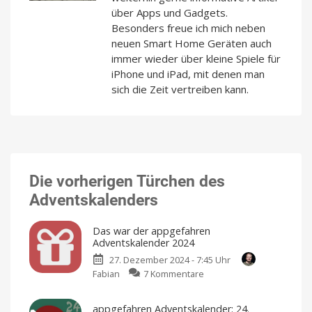
über Apps und Gadgets.
Besonders freue ich mich neben
neuen Smart Home Geräten auch
immer wieder über kleine Spiele für
iPhone und iPad, mit denen man
sich die Zeit vertreiben kann.
Die vorherigen Türchen des
Adventskalenders
Das war der appgefahren
Adventskalender 2024
27. Dezember 2024 - 7:45 Uhr
zu
Fabian
7 Kommentare
Das
war
appgefahren Adventskalender: 24.