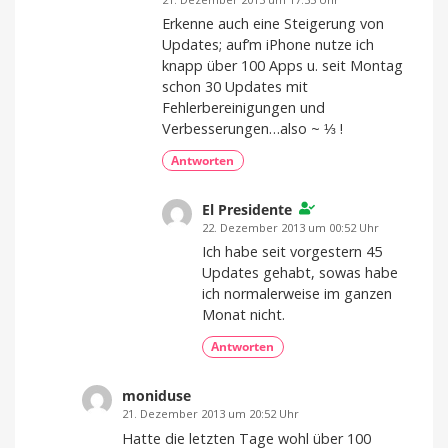
Erkenne auch eine Steigerung von
Updates; auf’m iPhone nutze ich
knapp über 100 Apps u. seit Montag
schon 30 Updates mit
Fehlerbereinigungen und
Verbesserungen…also ~ ⅓ !
Antworten
El Presidente
22. Dezember 2013 um 00:52 Uhr
Ich habe seit vorgestern 45
Updates gehabt, sowas habe
ich normalerweise im ganzen
Monat nicht.
Antworten
moniduse
21. Dezember 2013 um 20:52 Uhr
Hatte die letzten Tage wohl über 100