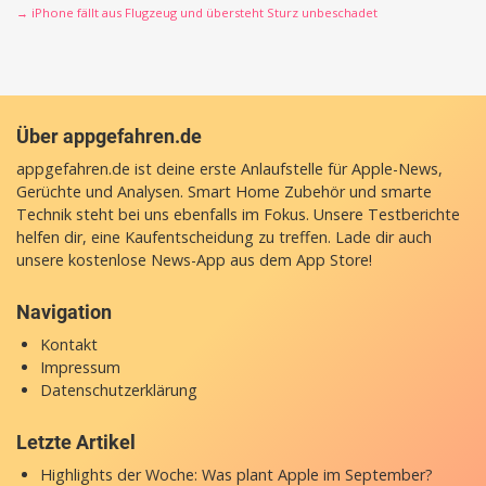
→ iPhone fällt aus Flugzeug und übersteht Sturz unbeschadet
Über appgefahren.de
appgefahren.de ist deine erste Anlaufstelle für Apple-News,
Gerüchte und Analysen. Smart Home Zubehör und smarte
Technik steht bei uns ebenfalls im Fokus. Unsere Testberichte
helfen dir, eine Kaufentscheidung zu treffen. Lade dir auch
unsere
kostenlose News-App
aus dem App Store!
Navigation
Kontakt
Impressum
Datenschutzerklärung
Letzte Artikel
Highlights der Woche: Was plant Apple im September?