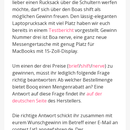
lieber einen Rucksack über die Schultern werfen
möchte, darf sich über den Boas shift als
möglichen Gewinn freuen. Den lässig-eleganten
Laptoprucksack mit viel Platz haben wir euch
bereits in einem
Testbericht
vorgestellt. Gewinn
Nummer drei ist Boa nerve, eine ganz neue
Messengertasche mit genug Platz für
MacBooks mit 15-Zoll-Display.
Um einen der drei Preise (
brief
/
shift
/
nerve
) zu
gewinnen, müsst ihr lediglich folgende Frage
richtig beantworten: Ab welcher Bestellmenge
bietet Booq einen Mengenrabatt an? Eine
Antwort auf diese Frage findet ihr
auf der
deutschen Seite
des Herstellers.
Die richtige Antwort schickt ihr zusammen mit
eurem Wunschgewinn im Betreff einer E-Mail an
contest [at] appgefahren.de. Der