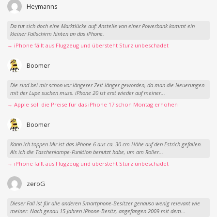
Heymanns
Da tut sich doch eine Marktlücke auf: Anstelle von einer Powerbank kommt ein
kleiner Fallschirm hinten an das iPhone.
→ iPhone fällt aus Flugzeug und übersteht Sturz unbeschadet
Boomer
Die sind bei mir schon vor längerer Zeit länger geworden, da man die Neuerungen
mit der Lupe suchen muss. iPhone 20 ist erst wieder auf meiner...
→ Apple soll die Preise für das iPhone 17 schon Montag erhöhen
Boomer
Kann ich toppen Mir ist das iPhone 6 aus ca. 30 cm Höhe auf den Estrich gefallen.
Als ich die Taschenlampe-Funktion benutzt habe, um am Roller...
→ iPhone fällt aus Flugzeug und übersteht Sturz unbeschadet
zeroG
Dieser Fall ist für alle anderen Smartphone-Besitzer genauso wenig relevant wie
meiner. Nach genau 15 Jahren iPhone-Besitz, angefangen 2009 mit dem...