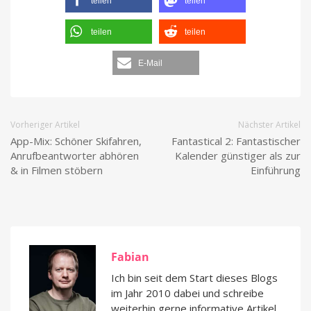
teilen
teilen
teilen
teilen
E-Mail
Vorheriger Artikel
Nächster Artikel
App-Mix: Schöner Skifahren,
Fantastical 2: Fantastischer
Anrufbeantworter abhören
Kalender günstiger als zur
& in Filmen stöbern
Einführung
Fabian
Ich bin seit dem Start dieses Blogs
im Jahr 2010 dabei und schreibe
weiterhin gerne informative Artikel