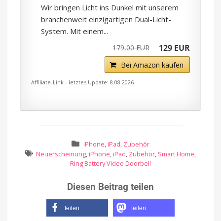
Wir bringen Licht ins Dunkel mit unserem
branchenweit einzigartigen Dual-Licht-
System. Mit einem...
129 EUR
179,00 EUR
Bei Amazon kaufen
Affiliate-Link - letztes Update: 8.08.2026
iPhone
,
iPad
,
Zubehör
Neuerscheinung
,
iPhone
,
iPad
,
Zubehör
,
Smart Home
,
Ring Battery Video Doorbell
Diesen Beitrag teilen
teilen
teilen