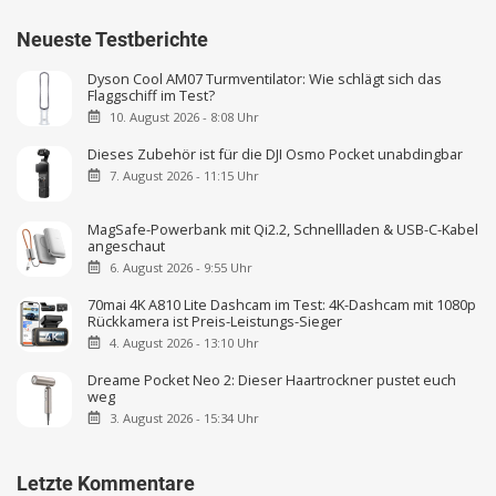
Neueste Testberichte
Dyson Cool AM07 Turmventilator: Wie schlägt sich das
Flaggschiff im Test?
10. August 2026 - 8:08 Uhr
Dieses Zubehör ist für die DJI Osmo Pocket unabdingbar
7. August 2026 - 11:15 Uhr
MagSafe-Powerbank mit Qi2.2, Schnellladen & USB-C-Kabel
angeschaut
6. August 2026 - 9:55 Uhr
70mai 4K A810 Lite Dashcam im Test: 4K-Dashcam mit 1080p
Rückkamera ist Preis-Leistungs-Sieger
4. August 2026 - 13:10 Uhr
Dreame Pocket Neo 2: Dieser Haartrockner pustet euch
weg
3. August 2026 - 15:34 Uhr
Letzte Kommentare