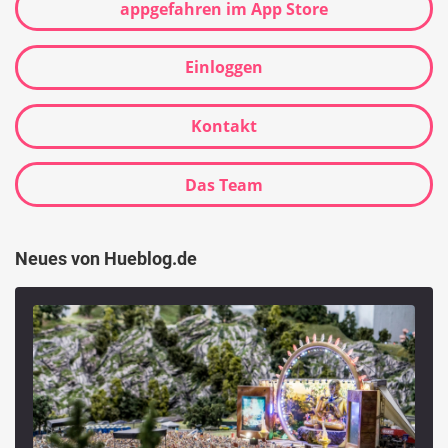
appgefahren im App Store
Einloggen
Kontakt
Das Team
Neues von Hueblog.de