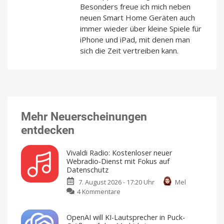
Besonders freue ich mich neben
neuen Smart Home Geräten auch
immer wieder über kleine Spiele für
iPhone und iPad, mit denen man
sich die Zeit vertreiben kann.
Mehr Neuerscheinungen
entdecken
Vivaldi Radio: Kostenloser neuer
Webradio-Dienst mit Fokus auf
Datenschutz
7. August 2026 - 17:20 Uhr
Mel
zu
4 Kommentare
Vivaldi
Radio:
OpenAI will KI-Lautsprecher in Puck-
Kostenloser