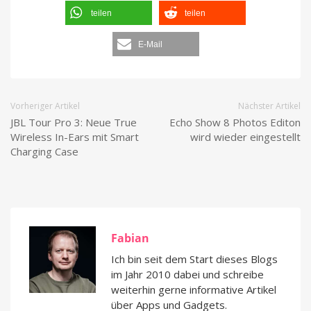
teilen
teilen
E-Mail
Vorheriger Artikel
Nächster Artikel
JBL Tour Pro 3: Neue True
Echo Show 8 Photos Editon
Wireless In-Ears mit Smart
wird wieder eingestellt
Charging Case
Fabian
Ich bin seit dem Start dieses Blogs
im Jahr 2010 dabei und schreibe
weiterhin gerne informative Artikel
über Apps und Gadgets.