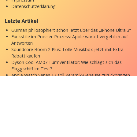
Datenschutzerklärung
Letzte Artikel
Gurman philosophiert schon jetzt über das „iPhone Ultra 3“
Funkstille im Prosser-Prozess: Apple wartet vergeblich auf
Antworten
Soundcore Boom 2 Plus: Tolle Musikbox jetzt mit Extra-
Rabatt kaufen
Dyson Cool AM07 Turmventilator: Wie schlägt sich das
Flaggschiff im Test?
Apple Watch Series 12 soll Keramik-Gehäuse zurückbringen
Copyright © 2026 appgefahren.de
Kontakt
Impressum
Datenschutzerklärung