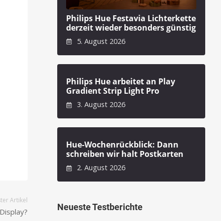
Philips Hue Festavia Lichterkette
derzeit wieder besonders günstig
5. August 2026
Philips Hue arbeitet an Play
Gradient Strip Light Pro
3. August 2026
Hue-Wochenrückblick: Dann
schreiben wir halt Postkarten
2. August 2026
er Artikel
Neueste Testberichte
-Display?