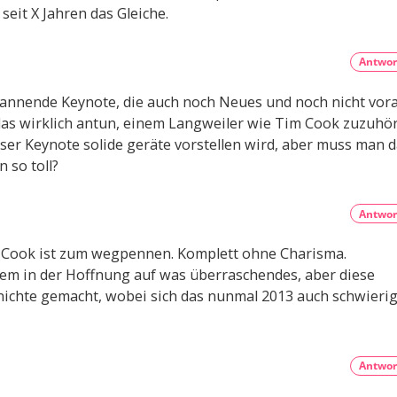
 seit X Jahren das Gleiche.
Antwor
pannende Keynote, die auch noch Neues und noch nicht vor
as wirklich antun, einem Langweiler wie Tim Cook zuzuhö
ieser Keynote solide geräte vorstellen wird, aber muss man 
 so toll?
Antwor
m Cook ist zum wegpennen. Komplett ohne Charisma.
em in der Hoffnung auf was überraschendes, aber diese
nichte gemacht, wobei sich das nunmal 2013 auch schwieri
Antwor