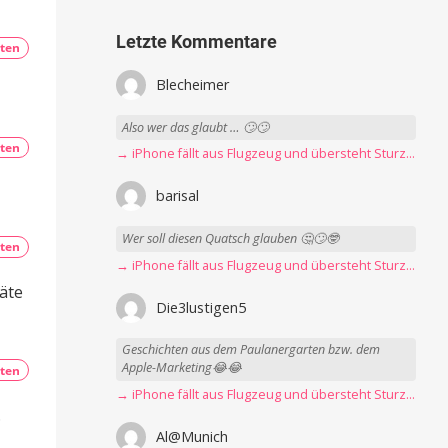
Letzte Kommentare
ten
Blecheimer
Also wer das glaubt … 🙄🙄
ten
→ iPhone fällt aus Flugzeug und übersteht Sturz unbeschadet
barisal
Wer soll diesen Quatsch glauben 🤔🙄🤓
ten
→ iPhone fällt aus Flugzeug und übersteht Sturz unbeschadet
äte
Die3lustigen5
Geschichten aus dem Paulanergarten bzw. dem
Apple-Marketing😂😂
ten
→ iPhone fällt aus Flugzeug und übersteht Sturz unbeschadet
.
Al@Munich