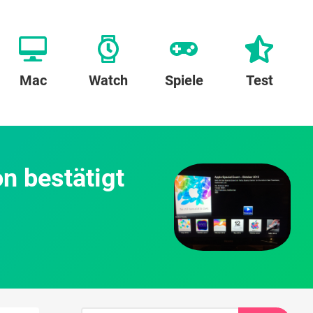
Mac
Watch
Spiele
Test
on bestätigt