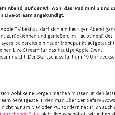
Präsentation
bestätigt
am Abend, auf der wir wohl das iPad mini 2 und d
n Live-Stream angekündigt.
 Apple TV besitzt, darf sich am heutigen Abend gan
nt zurücklehnen und genießen. Im Hauptmenü des
layers ist bereits ein neuer Menüpunkt aufgetaucht
 einen Live-Stream für das heutige Apple-Event
sam macht. Der Startschuss fällt um 19 Uhr deutsc
n sich wohl keine Sorgen machen müssen. In den letz
Stream bereitgestellt, den man über den Safari-Brow
e nicht nur am Mac oder PC, sondern natürlich auch
tsprechende Seite
nicht live geschaltet, wir gehen 