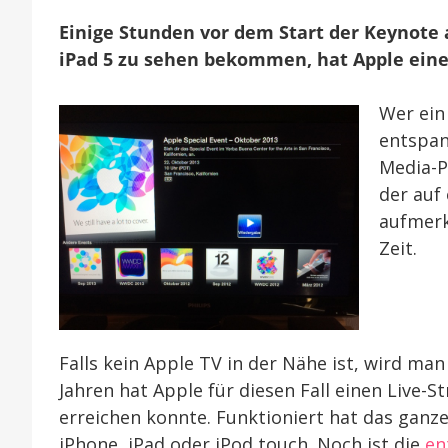
Einige Stunden vor dem Start der Keynote 
iPad 5 zu sehen bekommen, hat Apple eine
Wer ein
entspan
Media-P
der auf
aufmerk
Zeit.
Falls kein Apple TV in der Nähe ist, wird ma
Jahren hat Apple für diesen Fall einen Live-
erreichen konnte. Funktioniert hat das ganz
iPhone, iPad oder iPod touch. Noch ist die
en