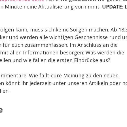
n Minuten eine Aktualisierung vornimmt.
UPDATE:
D
folgen kann, muss sich keine Sorgen machen. Ab 18:
cker und werden alle wichtigen Geschehnisse rund 
n für euch zusammenfassen. Im Anschluss an die
 mit allen Informationen besorgen: Was werden die
len und wie fallen die ersten Eindrücke aus?
Kommentare: Wie fällt eure Meinung zu den neuen
n könnt ihr jederzeit unter unseren Artikeln oder n
llen.
e