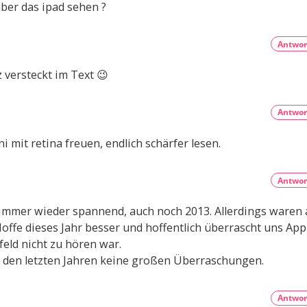
er das ipad sehen ?
Antwor
 versteckt im Text 😉
Antwor
 mit retina freuen, endlich schärfer lesen.
Antwor
t immer wieder spannend, auch noch 2013. Allerdings waren a
offe dieses Jahr besser und hoffentlich überrascht uns App
eld nicht zu hören war.
in den letzten Jahren keine großen Überraschungen.
Antwor