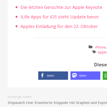
Die letzten Gerüchte zur Apple Keynote
iLife-Apps für iOS steht Update bevor
Apples Einladung für den 22. Oktober
iPhone
Apple
Diese
teilen
teilen
Vorheriger Artikel
Stopwatch One: Erweiterte Stoppuhr mit Graphen und Expo