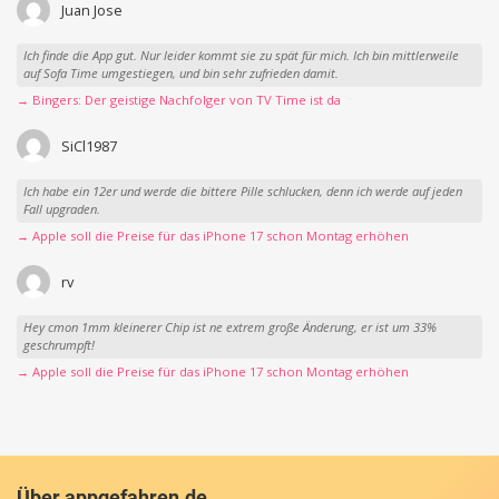
Juan Jose
Ich finde die App gut. Nur leider kommt sie zu spät für mich. Ich bin mittlerweile
auf Sofa Time umgestiegen, und bin sehr zufrieden damit.
→ Bingers: Der geistige Nachfolger von TV Time ist da
SiCl1987
Ich habe ein 12er und werde die bittere Pille schlucken, denn ich werde auf jeden
Fall upgraden.
→ Apple soll die Preise für das iPhone 17 schon Montag erhöhen
rv
Hey cmon 1mm kleinerer Chip ist ne extrem große Änderung, er ist um 33%
geschrumpft!
→ Apple soll die Preise für das iPhone 17 schon Montag erhöhen
Über appgefahren.de