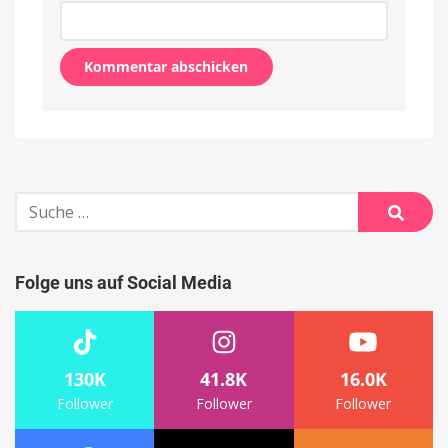
Alternative:
Suche
nach:
Suche
Folge uns auf Social Media
130K
41.8K
16.0K
Follower
Follower
Follower