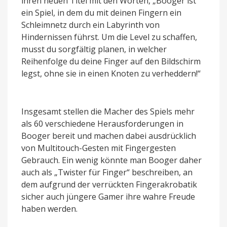
ihren neuen Titel mit den Worten, „Booger ist
ein Spiel, in dem du mit deinen Fingern ein
Schleimnetz durch ein Labyrinth von
Hindernissen führst. Um die Level zu schaffen,
musst du sorgfältig planen, in welcher
Reihenfolge du deine Finger auf den Bildschirm
legst, ohne sie in einen Knoten zu verheddern!“
Insgesamt stellen die Macher des Spiels mehr
als 60 verschiedene Herausforderungen in
Booger bereit und machen dabei ausdrücklich
von Multitouch-Gesten mit Fingergesten
Gebrauch. Ein wenig könnte man Booger daher
auch als „Twister für Finger“ beschreiben, an
dem aufgrund der verrückten Fingerakrobatik
sicher auch jüngere Gamer ihre wahre Freude
haben werden.