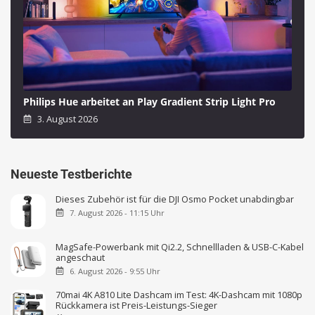
Philips Hue arbeitet an Play Gradient Strip Light Pro
3. August 2026
Neueste Testberichte
Dieses Zubehör ist für die DJI Osmo Pocket unabdingbar
7. August 2026 - 11:15 Uhr
MagSafe-Powerbank mit Qi2.2, Schnellladen & USB-C-Kabel
angeschaut
6. August 2026 - 9:55 Uhr
70mai 4K A810 Lite Dashcam im Test: 4K-Dashcam mit 1080p
Rückkamera ist Preis-Leistungs-Sieger