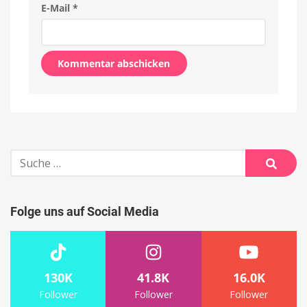
E-Mail
*
Alternative:
Suche
nach:
Suche
Folge uns auf Social Media
130K
41.8K
16.0K
Follower
Follower
Follower