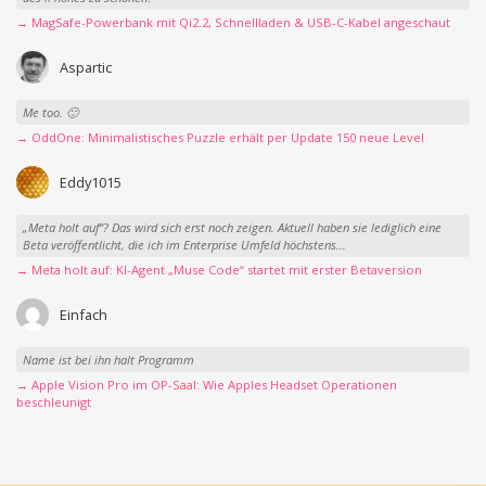
→ MagSafe-Powerbank mit Qi2.2, Schnellladen & USB-C-Kabel angeschaut
Aspartic
Me too. 🙂
→ OddOne: Minimalistisches Puzzle erhält per Update 150 neue Level
Eddy1015
„Meta holt auf“? Das wird sich erst noch zeigen. Aktuell haben sie lediglich eine
Beta veröffentlicht, die ich im Enterprise Umfeld höchstens...
→ Meta holt auf: KI-Agent „Muse Code“ startet mit erster Betaversion
Einfach
Name ist bei ihn halt Programm
→ Apple Vision Pro im OP-Saal: Wie Apples Headset Operationen
beschleunigt