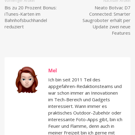
Vorheriger Artikel
Nächster Artikel
Bis zu 20 Prozent Bonus:
Neato Botvac D7
iTunes-Karten im
Connected: Smarter
Bahnhofsbuchhandel
Saugroboter erhält per
reduziert
Update zwei neue
Features
Mel
Ich bin seit 2011 Teil des
appgefahren-Redaktionsteams und
war schon immer an Innovationen
im Tech-Bereich und Gadgets
interessiert. Wann immer es
praktisches Outdoor-Zubehör oder
interessante Foto-Apps gibt, bin ich
Feuer und Flamme, denn auch in
meiner Freizeit bin ich gerne mit