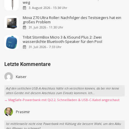
weg
3. August 2026 - 15:34 Uhr
Mova Z70 Ultra Roller: Nachfolger des Testsiegers hat ein
großes Problem
31. Juli 2026 - 11:30 Uhr
Tribit StormBox Micro 3 & XSound Plus 2: Zwei
wasserdichte Bluetooth-Speaker für den Pool
31. Juli 2026 - 7:33 Uhr
Letzte Kommentare
Kaiser
Auf den seitlichen USB-A-Anschluss hätte ich verzichten können, da bei mir keine
alten Geräte mit diesem Anschluss zum Einsatz kommen. Ich...
→ MagSafe-Powerbank mit Qi2.2, Schnellladen & USB-C-Kabel angeschaut
Prasimir
Ist mittlerweile nicht eine Powerbank mit Kühlung die bessere Wahl, um den Akku
des iPhones zu schonen?