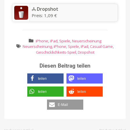
‎Dropshot
Preis:
1,09 €
iPhone
,
iPad
,
Spiele
,
Neuerscheinung
Neuerscheinung
,
iPhone
,
Spiele
,
iPad
,
Casual Game
,
Geschicklichkeits-Spiel
,
Dropshot
Diesen Beitrag teilen
teilen
teilen
teilen
teilen
E-Mail