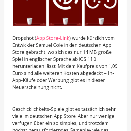
Dropshot (
App Store-Link
) wurde kürzlich vom
Entwickler Samuel Cole in den deutschen App
Store gebracht, wo sich das nur 14 MB große
Spiel in englischer Sprache ab iOS 11.0
herunterladen lässt. Mit dem Kaufpreis von 1,09
Euro sind alle weiteren Kosten abgedeckt – In-
App-Käufe oder Werbung gibt es in dieser
Neuerscheinung nicht.
Geschicklichkeits-Spiele gibt es tatsächlich sehr
viele im deutschen App Store. Aber nur wenige
verfügen über ein so simples, und trotzdem
höchst herausforderndes Gameplay wie das