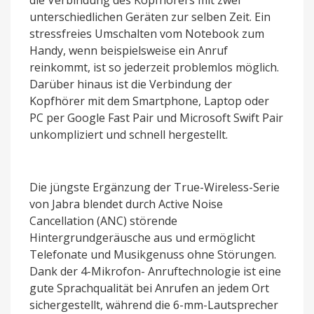
die Verbindung des Kopfhörers mit zwei
unterschiedlichen Geräten zur selben Zeit. Ein
stressfreies Umschalten vom Notebook zum
Handy, wenn beispielsweise ein Anruf
reinkommt, ist so jederzeit problemlos möglich.
Darüber hinaus ist die Verbindung der
Kopfhörer mit dem Smartphone, Laptop oder
PC per Google Fast Pair und Microsoft Swift Pair
unkompliziert und schnell hergestellt.
Die jüngste Ergänzung der True-Wireless-Serie
von Jabra blendet durch Active Noise
Cancellation (ANC) störende
Hintergrundgeräusche aus und ermöglicht
Telefonate und Musikgenuss ohne Störungen.
Dank der 4-Mikrofon- Anruftechnologie ist eine
gute Sprachqualität bei Anrufen an jedem Ort
sichergestellt, während die 6-mm-Lautsprecher