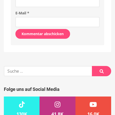
E-Mail
*
Alternative:
Suche
nach:
Suche
Folge uns auf Social Media
130K
41.8K
16.0K