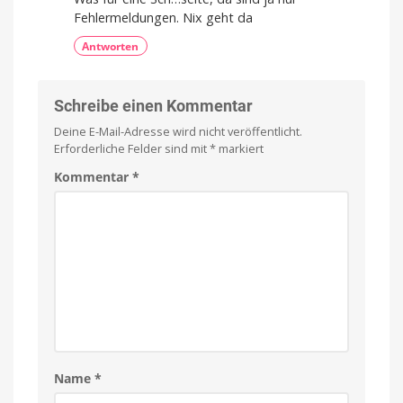
und
Fehlermeldungen. Nix geht da
frische
Farben
Antworten
Schreibe einen Kommentar
Deine E-Mail-Adresse wird nicht veröffentlicht.
Erforderliche Felder sind mit
*
markiert
Kommentar
*
Name
*