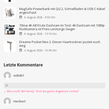
MagSafe-Powerbank mit Qi2.2, Schnellladen & USB-C-Kabel
angeschaut
6. August 2026 - 9:55 Uhr
70mai 4K A810 Lite Dashcam im Test: 4K-Dashcam mit 1080p
Rückkamera ist Preis-Leistungs-Sieger
4. August 2026 - 13:10 Uhr
Dreame Pocket Neo 2: Dieser Haartrockner pustet euch
weg
3. August 2026 - 15:34 Uhr
Letzte Kommentare
volli401
👍
→ Microsoft 365 Family: Sind die guten Angebote vorbei?
Heribert