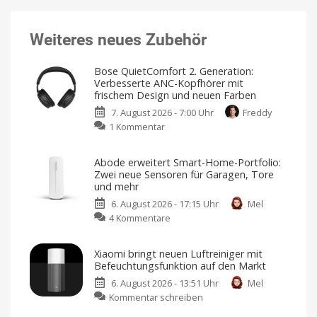
Weiteres neues Zubehör
Bose QuietComfort 2. Generation:
Verbesserte ANC-Kopfhörer mit
frischem Design und neuen Farben
7. August 2026 - 7:00 Uhr
Freddy
zu
1 Kommentar
Bose
QuietComfort
Abode erweitert Smart-Home-Portfolio:
2.
Zwei neue Sensoren für Garagen, Tore
Generation:
und mehr
Verbesserte
6. August 2026 - 17:15 Uhr
Mel
ANC-
zu
4 Kommentare
Kopfhörer
Abode
mit
erweitert
frischem
Xiaomi bringt neuen Luftreiniger mit
Smart-
Design
Befeuchtungsfunktion auf den Markt
Home-
und
6. August 2026 - 13:51 Uhr
Mel
Portfolio:
neuen
zu
Kommentar schreiben
Zwei
Farben
Xiaomi
neue
Jetzt