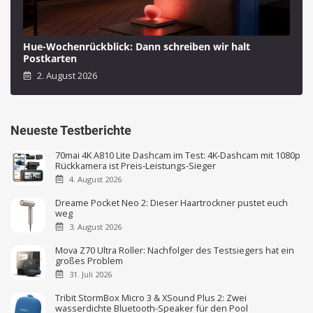
Hue-Wochenrückblick: Dann schreiben wir halt
Postkarten
2. August 2026
Neueste Testberichte
70mai 4K A810 Lite Dashcam im Test: 4K-Dashcam mit 1080p
Rückkamera ist Preis-Leistungs-Sieger
4. August 2026
Dreame Pocket Neo 2: Dieser Haartrockner pustet euch
weg
3. August 2026
Mova Z70 Ultra Roller: Nachfolger des Testsiegers hat ein
großes Problem
31. Juli 2026
Tribit StormBox Micro 3 & XSound Plus 2: Zwei
wasserdichte Bluetooth-Speaker für den Pool