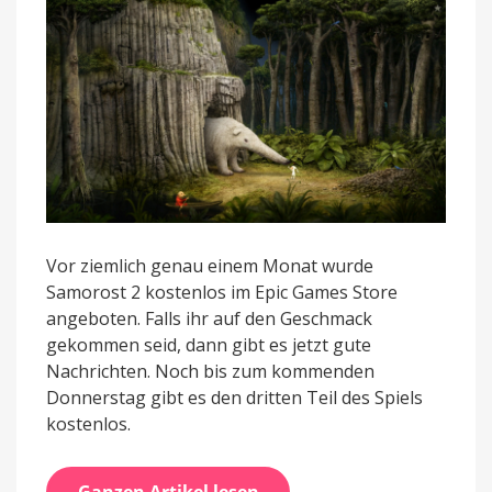
Games
Store
Vor ziemlich genau einem Monat wurde
Samorost 2 kostenlos im Epic Games Store
angeboten. Falls ihr auf den Geschmack
gekommen seid, dann gibt es jetzt gute
Nachrichten. Noch bis zum kommenden
Donnerstag gibt es den dritten Teil des Spiels
kostenlos.
Ganzen Artikel lesen