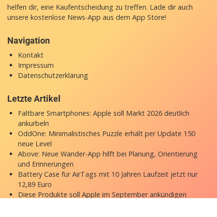
helfen dir, eine Kaufentscheidung zu treffen. Lade dir auch
unsere
kostenlose News-App
aus dem App Store!
Navigation
Kontakt
Impressum
Datenschutzerklärung
Letzte Artikel
Faltbare Smartphones: Apple soll Markt 2026 deutlich
ankurbeln
OddOne: Minimalistisches Puzzle erhält per Update 150
neue Level
Above: Neue Wander-App hilft bei Planung, Orientierung
und Erinnerungen
Battery Case für AirTags mit 10 Jahren Laufzeit jetzt nur
12,89 Euro
Diese Produkte soll Apple im September ankündigen