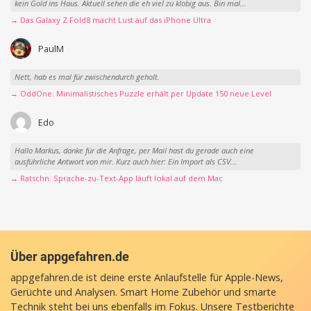
kein Gold ins Haus. Aktuell sehen die eh viel zu klobig aus. Bin mal...
→ Das Galaxy Z Fold8 macht Lust auf das iPhone Ultra
PaulM
Nett, hab es mal für zwischendurch geholt.
→ OddOne: Minimalistisches Puzzle erhält per Update 150 neue Level
Edo
Hallo Markus, danke für die Anfrage, per Mail hast du gerade auch eine
ausführliche Antwort von mir. Kurz auch hier: Ein Import als CSV...
→ Ratschn: Sprache-zu-Text-App läuft lokal auf dem Mac
Über appgefahren.de
appgefahren.de ist deine erste Anlaufstelle für Apple-News,
Gerüchte und Analysen. Smart Home Zubehör und smarte
Technik steht bei uns ebenfalls im Fokus. Unsere Testberichte