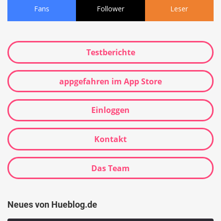
Fans
Follower
Leser
Testberichte
appgefahren im App Store
Einloggen
Kontakt
Das Team
Neues von Hueblog.de