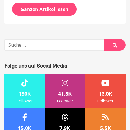
Ganzen Artikel lesen
Suche
nach:
Suche
Folge uns auf Social Media
130K
41.8K
16.0K
Follower
Follower
Follower
15.0K
7.9K
5.5K