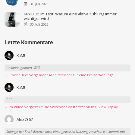
31. Juli 2026
Kuxiu D5 im Test: Warum eine aktive Kühlung immer
wichtiger wird
30. Juli 2026
Letzte Kommentare
KaM!
Gekonnt ignoriert 😬🤣
→ iPhone 18e: Sorgt mehr Arbeitsreicher für eine Preiserhöhung?
KaM!
👍🏻🤣
→ Im Video vorgestellt: Die SwitchBot Wetterstation mit E-Ink-Display
Alex7367
Solange der Knick Bereich nach einer gewissen Nutzung zu sehen ist, kommt mir