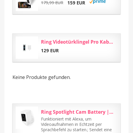
179,99 EUR
159 EUR
Ring Videotürklingel Pro Kabel (Video Doorbell Pro) + Netzteil | Türklingel mit...
129 EUR
Keine Produkte gefunden.
Ring Spotlight Cam Battery | Überwachungskamera für aussen mit HDR-Video, WLAN...
Funktioniert mit Alexa, um
Videoaufnahmen in Echtzeit per
Sprachbefehl zu starten.; Sendet eine