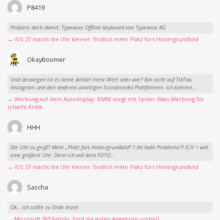
P8419
Probiers doch damit: Typewise Offline keyboard von Typewise AG
→ iOS 27 macht die Uhr kleiner: Endlich mehr Platz fürs Hintergrundbild
OkayBoomer
Und deswegen ist es keine Artikel mehr Wert oder wie? Bin nicht auf TikTok,
Instagram und den anderen unnötigen Sozialmedia Plattformen. Ich komme...
→ Werbung auf dem Autodisplay: BMW sorgt mit Spider-Man-Werbung für
scharfe Kritik
HHH
Die Uhr zu groß? Mehr „Platz fürs Hintergrundbild“ ? Ihr habt Probleme?! ICH > will
eine größere Uhr. Denn ich will kein FOTO...
→ iOS 27 macht die Uhr kleiner: Endlich mehr Platz fürs Hintergrundbild
Sascha
Ok… ich sollte zu Ende lesen
→ Microsoft 365 Family: Sind die guten Angebote vorbei?