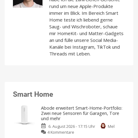
rund um neue Apple-Produkte
immer im Blick. Im Bereich Smart
Home teste ich liebend gerne
Saug- und Wischroboter, schaue
mir HomeKit- und Matter-Gadgets
an und fülle unsere Social Media-
Kanäle bei Instagram, TikTok und
Threads mit Leben.
Smart Home
Abode erweitert Smart-Home-Portfolio:
Zwei neue Sensoren für Garagen, Tore
und mehr
6. August 2026 - 17:15 Uhr
Mel
zu
4 Kommentare
Abode