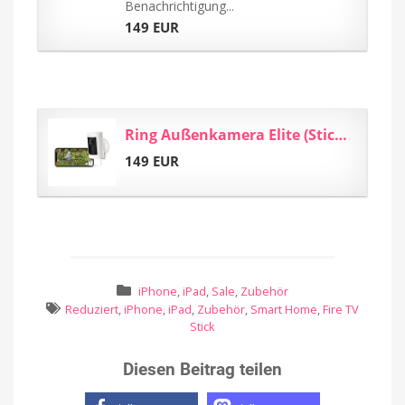
Benachrichtigung...
149 EUR
Ring Außenkamera Elite (Stick Up Cam) | HD-Sicherheitskamera mit WLAN...
149 EUR
iPhone
,
iPad
,
Sale
,
Zubehör
Reduziert
,
iPhone
,
iPad
,
Zubehör
,
Smart Home
,
Fire TV
Stick
Diesen Beitrag teilen