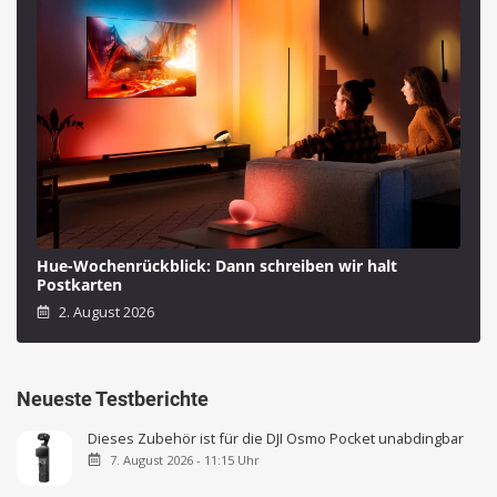
Hue-Wochenrückblick: Dann schreiben wir halt
Postkarten
2. August 2026
Neueste Testberichte
Dieses Zubehör ist für die DJI Osmo Pocket unabdingbar
7. August 2026 - 11:15 Uhr