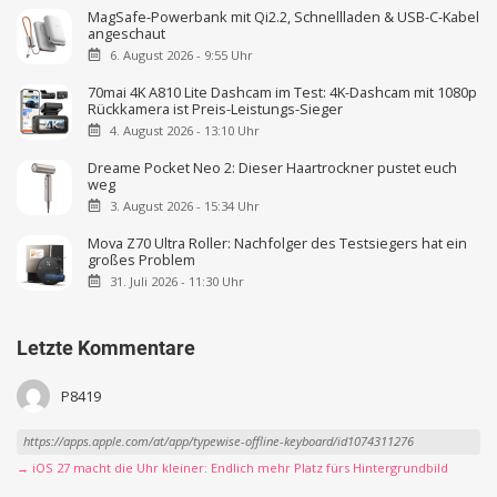
MagSafe-Powerbank mit Qi2.2, Schnellladen & USB-C-Kabel
angeschaut
6. August 2026 - 9:55 Uhr
70mai 4K A810 Lite Dashcam im Test: 4K-Dashcam mit 1080p
Rückkamera ist Preis-Leistungs-Sieger
4. August 2026 - 13:10 Uhr
Dreame Pocket Neo 2: Dieser Haartrockner pustet euch
weg
3. August 2026 - 15:34 Uhr
Mova Z70 Ultra Roller: Nachfolger des Testsiegers hat ein
großes Problem
31. Juli 2026 - 11:30 Uhr
Letzte Kommentare
P8419
https://apps.apple.com/at/app/typewise-offline-keyboard/id1074311276
→ iOS 27 macht die Uhr kleiner: Endlich mehr Platz fürs Hintergrundbild