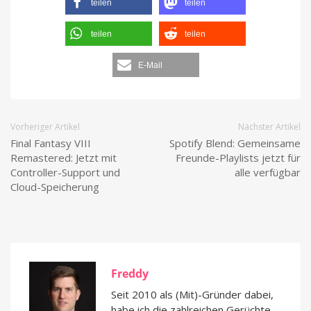
teilen
teilen
teilen
teilen
E-Mail
Vorheriger Artikel
Nächster Artikel
Final Fantasy VIII
Spotify Blend: Gemeinsame
Remastered: Jetzt mit
Freunde-Playlists jetzt für
Controller-Support und
alle verfügbar
Cloud-Speicherung
Freddy
Seit 2010 als (Mit)-Gründer dabei,
habe ich die zahlreichen Gerüchte